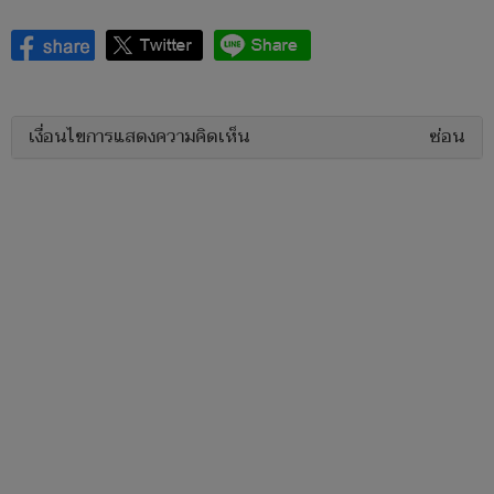
เงื่อนไขการแสดงความคิดเห็น
ซ่อน