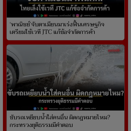
‘พาณิชย์’จับตาเมียนมาเร่งฟื้นเศรษฐกิจ
เตรียมใช้เวที JTC แก้ข้อจำกัดการค้า
ขับรถเหยียบน้ำใส่คนอื่น ผิดกฎหมายไหม?
กระทรวงยุติธรรมมีคำตอบ