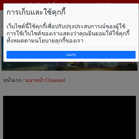
วันจันทร์ ที่ 10 สิงหาคม พ.ศ. 2569
การเก็บและใช้คุกกี้
Tog
nav
เว็บไซต์นี้ใช้คุกกี้เพื่อปรับปรุงประสบการณ์ของผู้ใช้
การใช้เว็บไซต์ของเราแสดงว่าคุณยินยอมให้ใช้คุกกี้
ทั้งหมดตามนโยบายคุกกี้ของเรา
ยอมรับ
หน้าแรก
/
แนวหน้า Channel