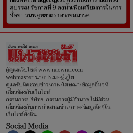
สุบรรณ รัชกาลที่ 9 ลงน้ำเพื่อเตรียมการในการ
จัดขบวนพยุหยาตราทางชลมารค
ผู้ดูแลเว็บไซต์ www.naewna.com
webmaster นายปรเมษฐ์ ภู่โต
ดูแลรับผิดชอบข่าว/ภาพ/โฆษณา/ข้อมูลอื่นๆที่
เกี่ยวข้องกับเว็บไซต์
กรรมการบริษัทฯ, กรรมการผู้มีอำนาจ ไม่มีส่วน
เกี่ยวข้องกับการนำเสนอข่าว/ภาพ/ข้อมูลใดๆใน
เว็บไซต์ทั้งสิ้น
Social Media