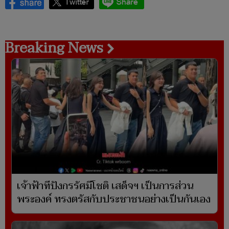
Breaking News
เจ้าฟ้าทีปังกรรัศมีโชติ เสด็จฯ เป็นการส่วน
พระองค์ ทรงตรัสกับประชาชนอย่างเป็นกันเอง