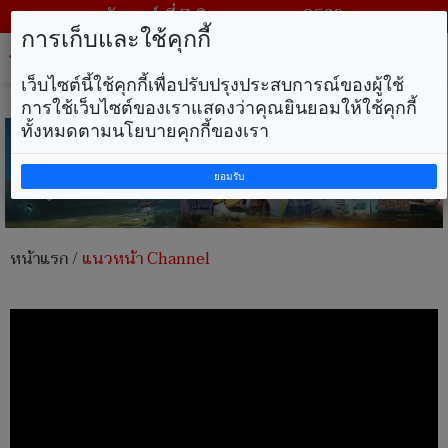
วันศุกร์ ที่ 7 สิงหาคม พ.ศ. 2569
การเก็บและใช้คุกกี้
Tog
nav
เว็บไซต์นี้ใช้คุกกี้เพื่อปรับปรุงประสบการณ์ของผู้ใช้
การใช้เว็บไซต์ของเราแสดงว่าคุณยินยอมให้ใช้คุกกี้
ทั้งหมดตามนโยบายคุกกี้ของเรา
ยอมรับ
หน้าแรก
/
แนวหน้า Channel