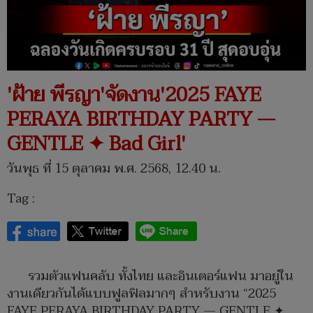
'ฝ้าย พีรญา'จัดงาน'2025 FAYE
PERAYA BIRTHDAY PARTY —
GENTLE ✦ Bad Girl'
วันพุธ ที่ 15 ตุลาคม พ.ศ. 2568, 12.40 น.
Tag :
รวมตัวแฟนคลับ ทั้งไทย และอินเตอร์แฟน มาอยู่ใน
งานเดียวกันได้แบบฟูลฟิลมากๆ สำหรับงาน “2025
FAYE PERAYA BIRTHDAY PARTY — GENTLE ✦