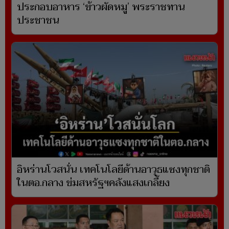
ประกอบอาหาร ‘ข้าวผัดหมู’ พระราชทาน
ประชาชน
อิหร่านโวสนั่น เทคโนโลยีด้านอาวุธแซงทุกชาติ
ในตอ.กลาง ข่มสหรัฐฯคลังแสงเกลี้ยง