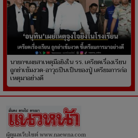
นายกฯเผยสาเหตุมือยิงใน รร. เครียดเรื่องเรียน
ถูกย่าเข้มงวด-อาวุธปืนเป็นของปู่ เตรียมการก่อ
เหตุมาอย่างดี
ผู้ดูแลเว็บไซต์ www.naewna.com