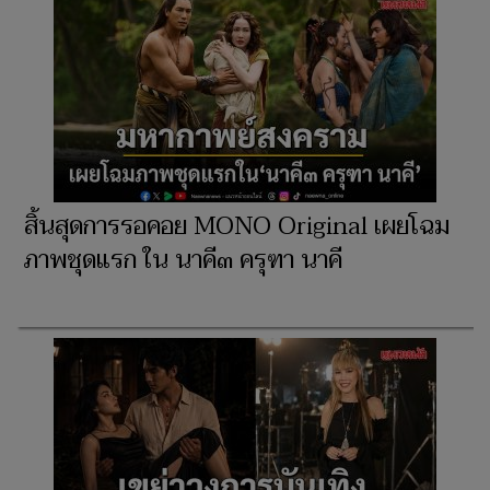
สิ้นสุดการรอคอย MONO Original เผยโฉม
ภาพชุดแรก ใน นาคี๓ ครุฑา นาคี