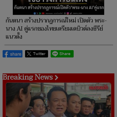
กันตนา สร้างปรากฏการณ์ใหม่ เปิดตัว พระ-
นาง AI คู่แรกของไทยเตรียมเดบิวต์ลงซีรีย์
แนวตั้ง
Breaking News