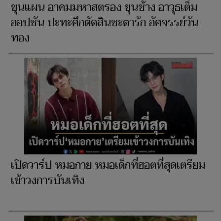
ขุนแผน อาคมมหาสตรอง ขุนช้าง อาวุธเต็ม
ออปชัน ปะทะศึกตัดสินชะตารัก อัศจรรย์วัน
ทอง
เปิดวาร์ป หมอกาย หมอเด็กที่ฮอตที่สุดเตรียม
เข้าวงการบันเทิง