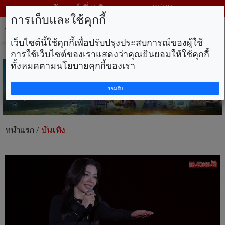
วันศุกร์ ที่ 7 สิงหาคม พ.ศ. 2569
การเก็บและใช้คุกกี้
Tog
nav
เว็บไซต์นี้ใช้คุกกี้เพื่อปรับปรุงประสบการณ์ของผู้ใช้
การใช้เว็บไซต์ของเราแสดงว่าคุณยินยอมให้ใช้คุกกี้
ทั้งหมดตามนโยบายคุกกี้ของเรา
ยอมรับ
หน้าแรก
/
บันเทิง