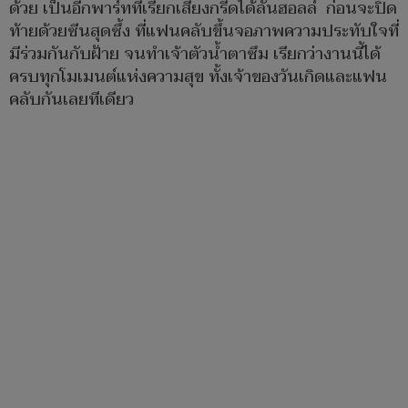
ด้วย เป็นอีกพาร์ทที่เรียกเสียงกรี๊ดได้ลั่นฮอลล์ ก่อนจะปิด
ท้ายด้วยซีนสุดซึ้ง ที่แฟนคลับขึ้นจอภาพความประทับใจที่
มีร่วมกันกับฝ้าย จนทำเจ้าตัวน้ำตาซึม เรียกว่างานนี้ได้
ครบทุกโมเมนต์แห่งความสุข ทั้งเจ้าของวันเกิดและแฟน
คลับกันเลยทีเดียว