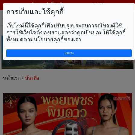
วันเสาร์ ที่ 8 สิงหาคม พ.ศ. 2569
การเก็บและใช้คุกกี้
Tog
nav
เว็บไซต์นี้ใช้คุกกี้เพื่อปรับปรุงประสบการณ์ของผู้ใช้
การใช้เว็บไซต์ของเราแสดงว่าคุณยินยอมให้ใช้คุกกี้
ทั้งหมดตามนโยบายคุกกี้ของเรา
ยอมรับ
หน้าแรก
/
บันเทิง