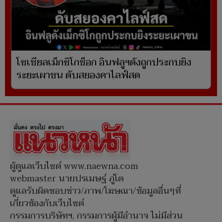
โซเชียลเม็กซิโกช็อก อินฟลูฯดังถูกประกบยิง
ระยะเผาขน ดับสยองคาไลฟ์สด
ผู้ดูแลเว็บไซต์ www.naewna.com
webmaster นายปรเมษฐ์ ภู่โต
ดูแลรับผิดชอบข่าว/ภาพ/โฆษณา/ข้อมูลอื่นๆที่
เกี่ยวข้องกับเว็บไซต์
กรรมการบริษัทฯ, กรรมการผู้มีอำนาจ ไม่มีส่วน