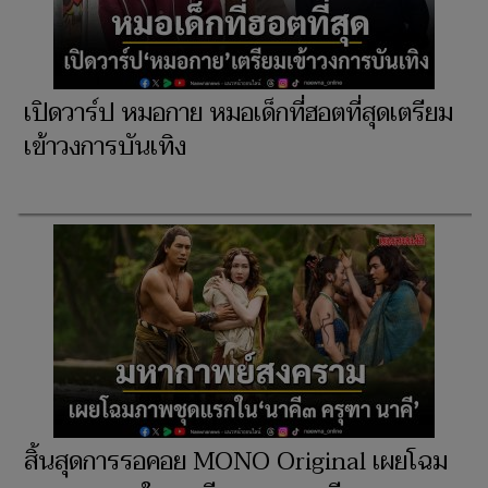
เปิดวาร์ป หมอกาย หมอเด็กที่ฮอตที่สุดเตรียม
เข้าวงการบันเทิง
สิ้นสุดการรอคอย MONO Original เผยโฉม