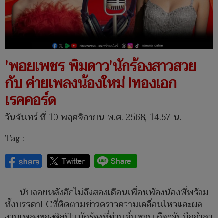
'พอยเพชร พิมดาว'นักร้องสาวสวย
กับ ค่ายเพลงน้องใหม่ !ทองเอก
เรคคอร์ด
วันจันทร์ ที่ 10 พฤศจิกายน พ.ศ. 2568, 14.57 น.
Tag :
นับถอยหลังอีกไม่ถึงสองเดือนเพื่อนพ้องน้องพี่พร้อม
ทั้งบรรดาFCที่ติดตามข่าวคราวความเคลื่อนไหวและผล
งานเพลงของศิลปินนักร้องที่ท่านชื่นชอบ ก็จะจับมืออำลา