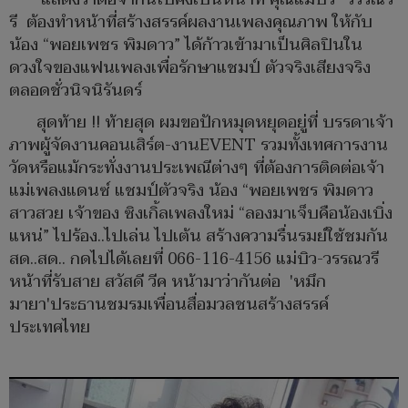
รี ต้องทำหน้าที่สร้างสรรค์ผลงานเพลงคุณภาพ ให้กับ
น้อง “พอยเพชร พิมดาว” ได้ก้าวเข้ามาเป็นศิลปินใน
ดวงใจของแฟนเพลงเพื่อรักษาแชมป์ ตัวจริงเสียงจริง
ตลอดชั่วนิจนิรันดร์
สุดท้าย !! ท้ายสุด ผมขอปักหมุดหยุดอยู่ที่ บรรดาเจ้า
ภาพผู้จัดงานคอนเสิร์ต-งานEVENT รวมทั้งเทศการงาน
วัดหรือแม้กระทั่งงานประเพณีต่างๆ ที่ต้องการติดต่อเจ้า
แม่เพลงแดนซ์ แชมป์ตัวจริง น้อง “พอยเพชร พิมดาว
สาวสวย เจ้าของ ซิงเกิ้ลเพลงใหม่ “ลองมาเจ็บคือน้องเบิ่ง
แหน่” ไปร้อง..ไปเล่น ไปเต้น สร้างความรื่นรมย์ใช้ชมกัน
สด..สด.. กดไปได้เลยที่ 066-116-4156 แม่บิว-วรรณวรี
หน้าที่รับสาย สวัสดี วีค หน้ามาว่ากันต่อ 'หมึก
มายา'ประธานชมรมเพื่อนสื่อมวลชนสร้างสรรค์
ประเทศไทย