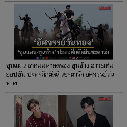
ขุนแผน อาคมมหาสตรอง ขุนช้าง อาวุธเต็ม
ออปชัน ปะทะศึกตัดสินชะตารัก อัศจรรย์วัน
ทอง