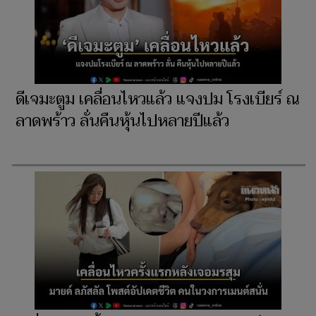
ดีเจมะตูม เคลื่อนไหวแล้ว แจงปม โรงเบียร์ ณ
ลาดพร้าว ลั่นคืนหุ้นไปหลายปีแล้ว