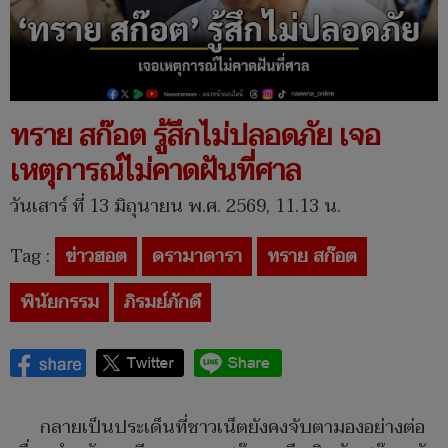
ทราย สก๊อต รู้สึกไม่ปลอดภัย เจอ
เหตุการณ์ไม่คาดฝันที่ศาล
วันเสาร์ ที่ 13 มิถุนายน พ.ศ. 2569, 11.13 น.
Tag :
ข่าวฮอต
ดรามาดารา
ทราย สก๊อต
พินัยกรรม
ภิรมย์ภักดี
กลายเป็นประเด็นที่ชาวเน็ตยังคงจับตามองอย่างต่อ