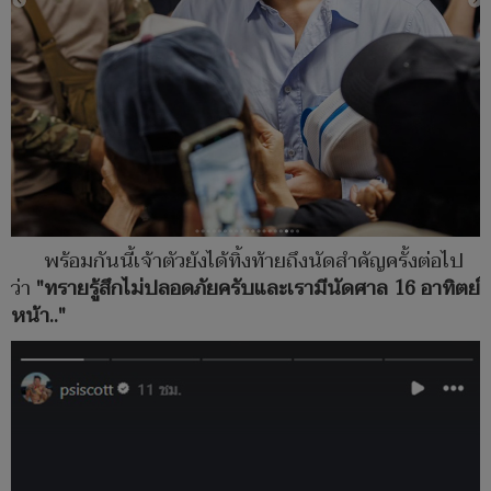
พร้อมกันนี้เจ้าตัวยังได้ทิ้งท้ายถึงนัดสำคัญครั้งต่อไป
ว่า
"ทรายรู้สึกไม่ปลอดภัยครับและเรามีนัดศาล 16 อาทิตย์
หน้า.."