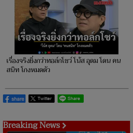
เรื่องจริงยิ่งกว่าทอล์กโชว์ โน้ส อุดม โดน คน
สนิท โกงหมดตัว
Breaking News