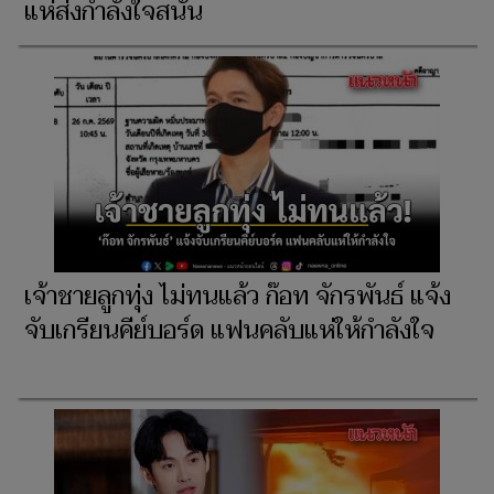
แห่ส่งกำลังใจสนั่น
เจ้าชายลูกทุ่ง ไม่ทนแล้ว ก๊อท จักรพันธ์ แจ้ง
จับเกรียนคีย์บอร์ด แฟนคลับแห่ให้กำลังใจ