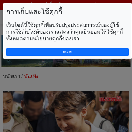
วันเสาร์ ที่ 8 สิงหาคม พ.ศ. 2569
การเก็บและใช้คุกกี้
Tog
nav
เว็บไซต์นี้ใช้คุกกี้เพื่อปรับปรุงประสบการณ์ของผู้ใช้
การใช้เว็บไซต์ของเราแสดงว่าคุณยินยอมให้ใช้คุกกี้
ทั้งหมดตามนโยบายคุกกี้ของเรา
ยอมรับ
หน้าแรก
/
บันเทิง