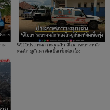
บาด
WHOประกาศภาวะฉุกเฉิน อีโบลาระบาดหนัก
คองโก-ยูกันดา ติดเชื้อเพิ่มต่อเนื่อง