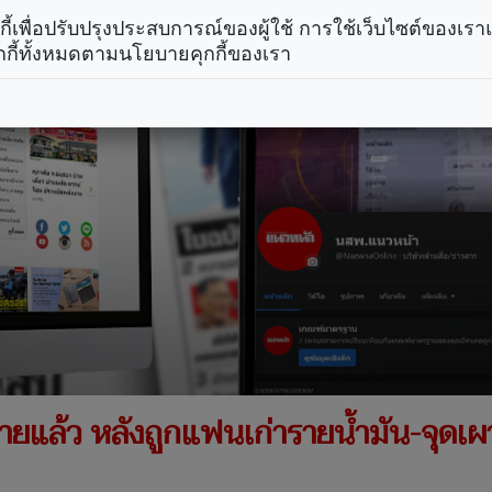
คุกกี้เพื่อปรับปรุงประสบการณ์ของผู้ใช้ การใช้เว็บไซต์ของเ
กกี้ทั้งหมดตามนโยบายคุกกี้ของเรา
ยแล้ว หลังถูกแฟนเก่ารายน้ำมัน-จุดเผา