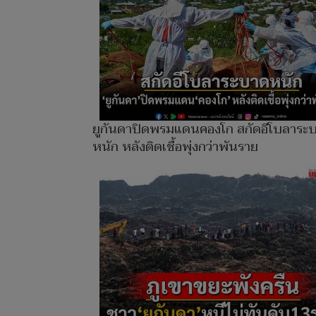
ยูกันดาปิดพรมแดนคองโก สกัดอีโบลาระ
หนัก หลังติดเชื้อพุ่งกว่าพันราย