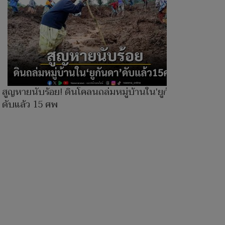
สูญหายนับร้อย! ดินโคลนถล่มหมู่บ้านใน'ยูกันดา'
ดับแล้ว 15 ศพ