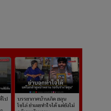
ี่ไป
บรรยากาศบ้านเกิด ฮลุน
โซโล่ ย่าเผยทำใจได้ แต่ยังไม่