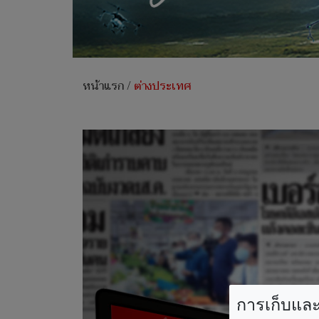
หน้าแรก
/
ต่างประเทศ
การเก็บและใ