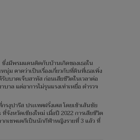
ยา ซึ่งมีพรมแดนติดกับบ้านเกิดของเธอใน
คาดว่าเป็นเรื่องเกี่ยวกับที่ดินที่เธอเพิ่ง
้รับบาดเจ็บสาหัส ก่อนเสียชีวิตในเวลาต่อ
ยาบาล แต่อาการไม่รุนแรงเท่าเหยื่อ ตำรวจ
่กรงุปารีส ประเทศฝรั่งเศส โดยเข้าเส้นชัย
งหวัดเชียงใหม่ เมื่อปี 2022 การเสียชีวิต
กเชพเตกีเป็นนักกีฬาหญิงรายที่ 3 แล้ว ที่