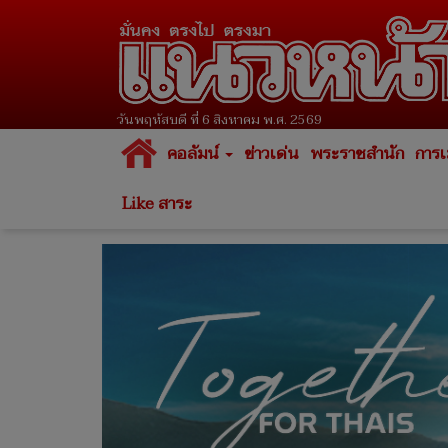
วันพฤหัสบดี ที่ 6 สิงหาคม พ.ศ. 2569
คอลัมน์
ข่าวเด่น
พระราชสำนัก
การเ
Like สาระ