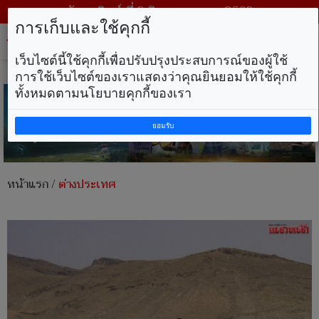
วันอาทิตย์ ที่ 9 สิงหาคม พ.ศ. 2569
การเก็บและใช้คุกกี้
Tog
nav
เว็บไซต์นี้ใช้คุกกี้เพื่อปรับปรุงประสบการณ์ของผู้ใช้
การใช้เว็บไซต์ของเราแสดงว่าคุณยินยอมให้ใช้คุกกี้
ทั้งหมดตามนโยบายคุกกี้ของเรา
ยอมรับ
หน้าแรก
/
ต่างประเทศ