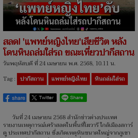
สลด! 'แพทย์หญิงไทย'เสียชีวิต หลัง
โดนหินถล่มใส่รถ ขณะเที่ยวปากีสถาน
วันพฤหัสบดี ที่ 24 เมษายน พ.ศ. 2568, 10.11 น.
Tag :
ปากีสถาน
แพทย์หญิงไทย
หินถล่มใส่รถ
วันที่ 24 เมษายน 2568 สำนักข่าวต่างประเทศ
รายงานเหตุการณ์เศร้าสลดในพื้นที่โฆวารี ใกล้เมืองสการ์
ดู ประเทศปากีสถาน ซึ่งเกิดเหตุหินขนาดใหญ่จากภูเขา