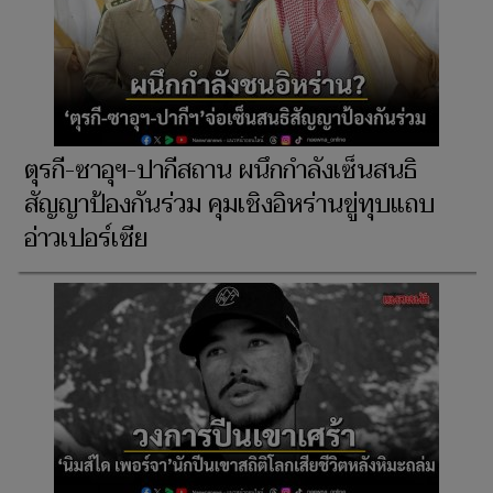
ตุรกี-ซาอุฯ-ปากีสถาน ผนึกกำลังเซ็นสนธิ
สัญญาป้องกันร่วม คุมเชิงอิหร่านขู่ทุบแถบ
อ่าวเปอร์เซีย