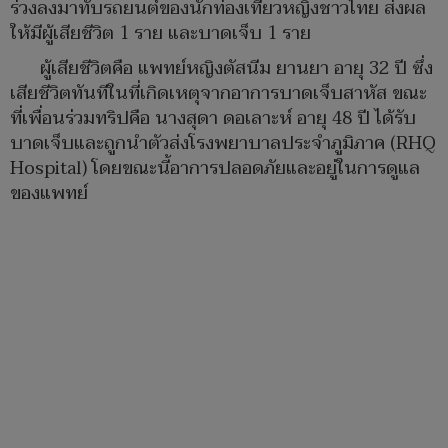
ร่วงลงมาทับรถยนต์ของนักท่องเที่ยวหญิงชาวไทย ส่งผล
ให้มีผู้เสียชีวิต 1 ราย และบาดเจ็บ 1 ราย
ผู้เสียชีวิตคือ แพทย์หญิงตัสนีม ยานยา อายุ 32 ปี ซึ่ง
เสียชีวิตทันทีในที่เกิดเหตุจากอาการบาดเจ็บสาหัส ขณะ
ที่เพื่อนร่วมทริปคือ นางสุดา ดอเลาะห์ อายุ 48 ปี ได้รับ
บาดเจ็บและถูกนำตัวส่งโรงพยาบาลประจำภูมิภาค (RHQ
Hospital) โดยขณะนี้อาการปลอดภัยและอยู่ในการดูแล
ของแพทย์