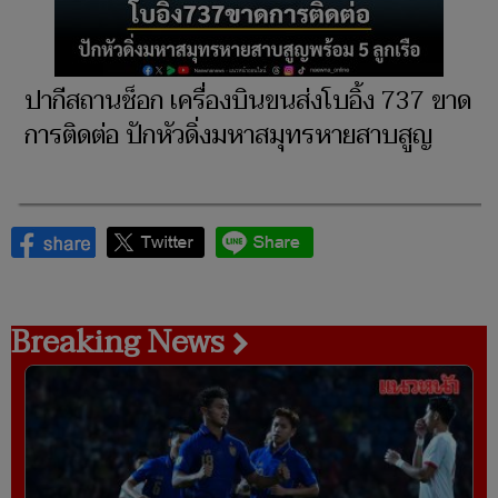
ปากีสถานช็อก เครื่องบินขนส่งโบอิ้ง 737 ขาด
การติดต่อ ปักหัวดิ่งมหาสมุทรหายสาบสูญ
Breaking News