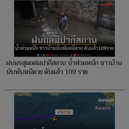
ฝนมรสุมถล่มปากีสถาน น้ำท่วมหนัก ชาวบ้าน
นับพันหนีตาย ดับแล้ว 109 ราย