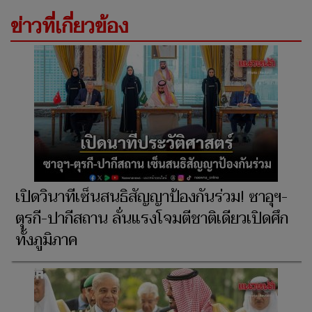
ข่าวที่เกี่ยวข้อง
เปิดวินาทีเซ็นสนธิสัญญาป้องกันร่วม! ซาอุฯ-
ตุรกี-ปากีสถาน ลั่นแรงโจมตีชาติเดียวเปิดศึก
ทั้งภูมิภาค