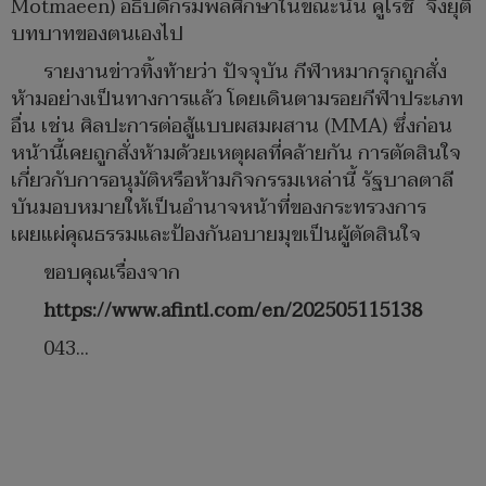
Motmaeen) อธิบดีกรมพลศึกษาในขณะนั้น คูไรชี จึงยุติ
บทบาทของตนเองไป
รายงานข่าวทิ้งท้ายว่า ปัจจุบัน กีฬาหมากรุกถูกสั่ง
ห้ามอย่างเป็นทางการแล้ว โดยเดินตามรอยกีฬาประเภท
อื่น เช่น ศิลปะการต่อสู้แบบผสมผสาน (MMA) ซึ่งก่อน
หน้านี้เคยถูกสั่งห้ามด้วยเหตุผลที่คล้ายกัน การตัดสินใจ
เกี่ยวกับการอนุมัติหรือห้ามกิจกรรมเหล่านี้ รัฐบาลตาลี
บันมอบหมายให้เป็นอำนาจหน้าที่ของกระทรวงการ
เผยแผ่คุณธรรมและป้องกันอบายมุขเป็นผู้ตัดสินใจ
ขอบคุณเรื่องจาก
https://www.afintl.com/en/202505115138
043...