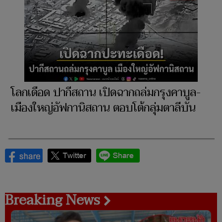
โลกเดือด ปากีสถาน เปิดฉากถล่มกรุงคาบูล-
เมืองใหญ่อัฟกานิสถาน ตอบโต้กลุ่มตาลีบัน
Breaking News