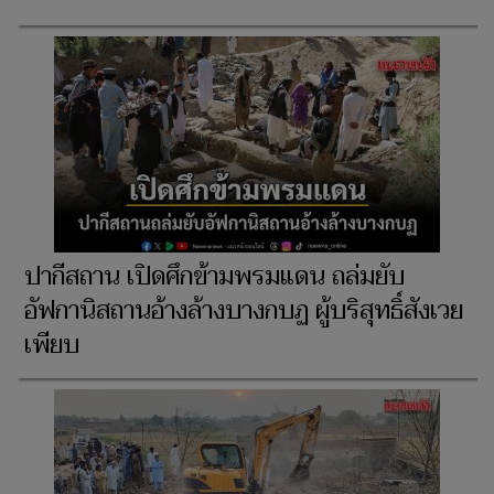
ปากีสถาน เปิดศึกข้ามพรมแดน ถล่มยับ
อัฟกานิสถานอ้างล้างบางกบฏ ผู้บริสุทธิ์สังเวย
เพียบ