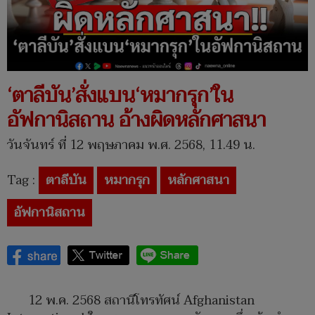
‘ตาลีบัน’สั่งแบน‘หมากรุก’ใน
อัฟกานิสถาน อ้างผิดหลักศาสนา
วันจันทร์ ที่ 12 พฤษภาคม พ.ศ. 2568, 11.49 น.
Tag :
ตาลีบัน
หมากรุก
หลักศาสนา
อัฟกานิสถาน
12 พ.ค. 2568 สถานีโทรทัศน์ Afghanistan