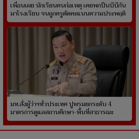
เพื่อนเผย นักเรียนคนก่อเหตุ เคยพกปืนบีบีกัน
มาโรงเรียน จนถูกครูตัดคะแนนความประพฤติ
มท.สั่งผู้ว่าฯทั่วประเทศ ปูพรมยกระดับ 4
มาตรการดูแลสถานศึกษา-พื้นที่สาธารณะ