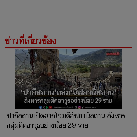
ข่าวที่เกี่ยวข้อง
ปากีสถานเปิดฉากโจมตีอัฟกานิสถาน สังหาร
กลุ่มติดอาวุธอย่างน้อย 29 ราย