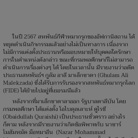
ในปี 2567 สหพันธ์กีฬาหมากรุกของอัฟกานิสถาน ได้
หยุดดำเนินกิจกรรมแล้วอย่างไม่เป็นทางการ เนื่องจาก
ไม่มีการแต่งตั้งประธานหรือมอบหมายให้บุคคลใดรักษา
การในตำแหน่งดังกล่าว ขณะที่กรมพลศึกษาก็ไม่สามารถ
ดำเนินการเรื่องต่างๆ ได้ โดยในเวลานั้น มีรายงานว่าอดีต
ประธานสหพันธ์ฯ กูลัม อาลี มาเล็กซาดา (Ghulam Ali
Malekzada) ซึ่งได้รับการรับรองจากสหพันธ์หมากรุกโลก
(FIDE) ได้ย้ายไปอยู่ที่เยอรมนีแล้ว
หลังจากที่มาเล็กซาดาลาออก รัฐบาลตาลีบัน โดย
กรมพลศึกษา ได้แต่งตั้ง โอไบดุลเลาะห์ คูไรชี
(Obaidullah Quraishi) เป็นประธานชั่วคราว อย่างไร
ก็ตาม หลังจากมีรายงานว่าเกิดข้อพิพาทกับ นาซาร์
โมฮัมหมัด ม็อทมาอีน (Nazar Mohammad