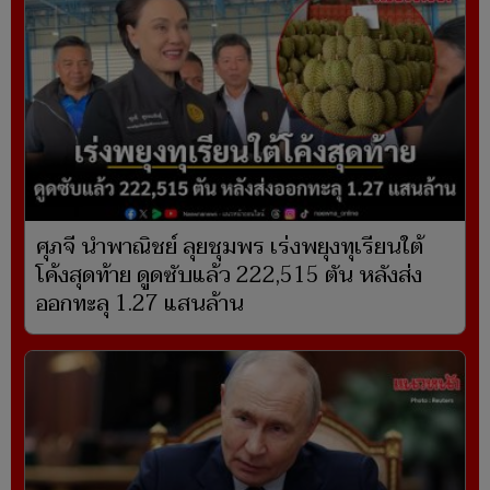
ศุภจี นำพาณิชย์ ลุยชุมพร เร่งพยุงทุเรียนใต้
โค้งสุดท้าย ดูดซับแล้ว 222,515 ตัน หลังส่ง
ออกทะลุ 1.27 แสนล้าน