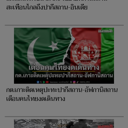
สะเทือนไกลถึงปากีสถาน-อินเดีย
กต.เกาะติดเหตุปะทะปากีสถาน-อัฟกานิสถาน
เตือนคนไทยงดเดินทาง