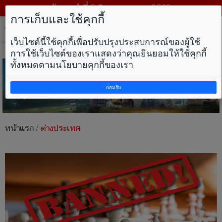
วันเสาร์ ที่ 8 สิงหาคม พ.ศ. 2569
การเก็บและใช้คุกกี้
Tog
nav
เว็บไซต์นี้ใช้คุกกี้เพื่อปรับปรุงประสบการณ์ของผู้ใช้
การใช้เว็บไซต์ของเราแสดงว่าคุณยินยอมให้ใช้คุกกี้
ทั้งหมดตามนโยบายคุกกี้ของเรา
ยอมรับ
หน้าแรก
/
ต่างประเทศ