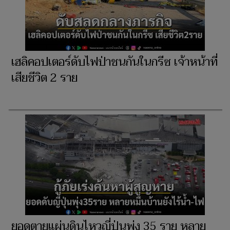
เฮลิคอปเตอร์ดับไฟป่าชนกันในกรีซ เจ้าหน้าที่
เสียชีวิต 2 ราย
ยอดตายแผ่นดินไหวญี่ปุ่นพุ่ง 35 ราย หลาย