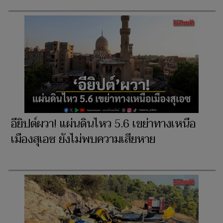
อียิปต์ผวา! แผ่นดินไหว 5.6 เขย่าทางเหนือ
เมืองสุเอซ ยังไม่พบความเสียหาย