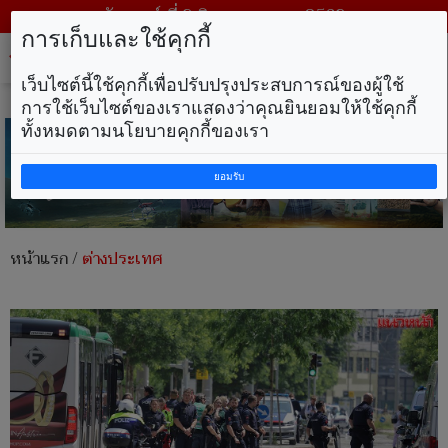
วันเสาร์ ที่ 8 สิงหาคม พ.ศ. 2569
การเก็บและใช้คุกกี้
Tog
nav
เว็บไซต์นี้ใช้คุกกี้เพื่อปรับปรุงประสบการณ์ของผู้ใช้
การใช้เว็บไซต์ของเราแสดงว่าคุณยินยอมให้ใช้คุกกี้
ทั้งหมดตามนโยบายคุกกี้ของเรา
ยอมรับ
หน้าแรก
/
ต่างประเทศ