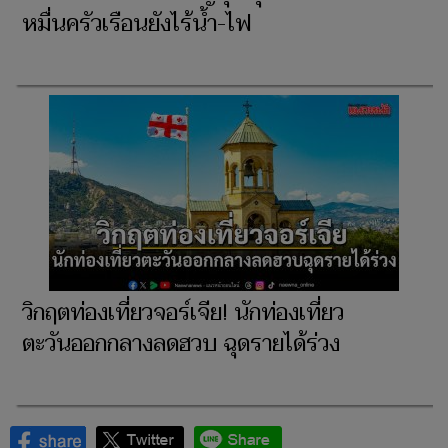
หมื่นครัวเรือนยังไร้น้ำ-ไฟ
วิกฤตท่องเที่ยวจอร์เจีย! นักท่องเที่ยว
ตะวันออกกลางลดฮวบ ฉุดรายได้ร่วง