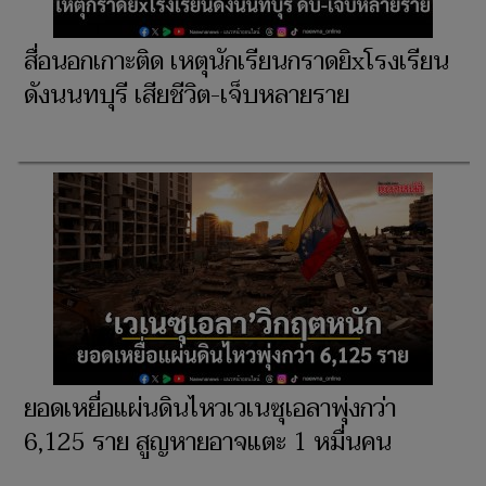
สื่อนอกเกาะติด เหตุนักเรียนกราดยิxโรงเรียน
ดังนนทบุรี เสียชีวิต-เจ็บหลายราย
ยอดเหยื่อแผ่นดินไหวเวเนซุเอลาพุ่งกว่า
6,125 ราย สูญหายอาจแตะ 1 หมื่นคน