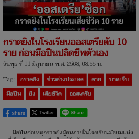
กราดยิงในโรงเรียนออสเตรียดับ 10
ราย ก่อนมือปืนปลิดชีพตัวเอง
วันพุธ ที่ 11 มิถุนายน พ.ศ. 2568, 08.55 น.
Tag :
กราดยิง
ข่าวต่างประเทศ
ตาย
บาดเจ็บ
มือปืน
ยิง
เสียชีวิต
ออสเตรีย
มือปืนก่อเหตุกราดยิงผู้คนภายในโรงเรียนมัธยมแห่ง