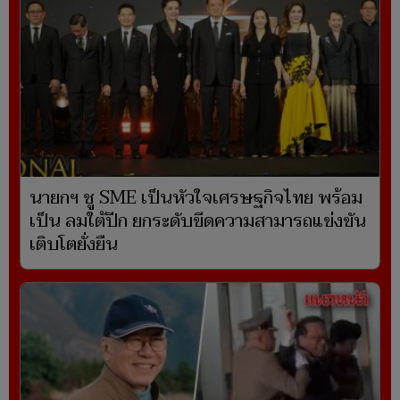
นายกฯ ชู SME เป็นหัวใจเศรษฐกิจไทย พร้อม
เป็น ลมใต้ปีก ยกระดับขีดความสามารถแข่งขัน
เติบโตยั่งยืน