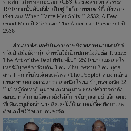
ทางสถานีโทรทัศน์ซีบีเอส (CBS) ในช่วงคริสต์ทศวรรษ
1970 จากนั้นผันตัวไปเป็นผู้กำกับภาพยนตร์ชื่อดังหลาย
เรื่อง เช่น When Harry Met Sally ปี 2532, A Few
Good Men ปี 2535 และ The American President ปี
2538
ส่วนนางไรเนอร์เป็นช่างภาพที่ถ่ายภาพนายโดนัลด์
ทรัมป์ สมัยยังหนุ่ม สำหรับใช้เป็นปกหนังสือชื่อ Trump:
The Art of the Deal ตีพิมพ์ในปี 2530 นายและนางไร
เนอร์มีบุตรธิดาด้วยกัน 3 คน เป็นบุตรชาย 2 คน บุตร
สาว 1 คน เว็บไซต์เดอะพีเพิล (The People) รายงานอ้าง
แหล่งข่าวหลายกระแสว่า นายนิค ไรเนอร์ บุตรชายวัย 32
ปี เป็นผู้ก่อเหตุปิตุฆาตและมาตุฆาต ขณะที่ตำรวจกำลัง
สอบปากคำนายนิคและยังไม่มีการจับกุมแต่อย่างใด เดอะ
พีเพิลระบุด้วยว่า นายนิคเคยให้สัมภาษณ์เรื่องติดยาเสพ
ติดและใช้ชีวิตแบบคนจรจัด