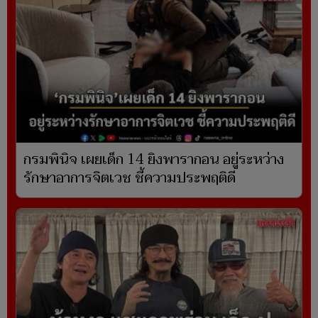
กรมพินิจ เผยเด็ก 14 ยิงพารากอน อยู่ระหว่าง
รักษาอาการจิตเวช ชี้ความประพฤติดี