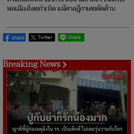
พลเมืองโดยกำเนิด แม้ศาลฎีกาเคยคัดค้าน
Breaking News