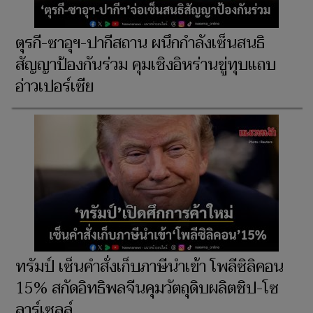
ตุรกี-ซาอุฯ-ปากีสถาน ผนึกกำลังเซ็นสนธิ
สัญญาป้องกันร่วม คุมเชิงอิหร่านขู่ทุบแถบ
อ่าวเปอร์เซีย
ทรัมป์ เซ็นคำสั่งเก็บภาษีนำเข้า โพลีซิลิคอน
15% สกัดอิทธิพลจีนคุมวัตถุดิบผลิตชิป-โซ
ลาร์เซลล์