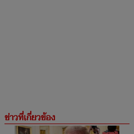
ข่าวที่เกี่ยวข้อง