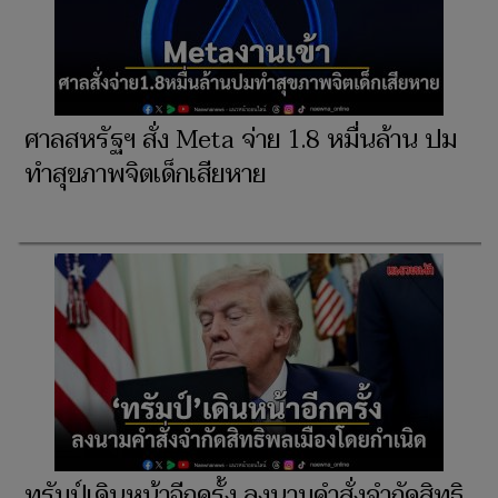
ศาลสหรัฐฯ สั่ง Meta จ่าย 1.8 หมื่นล้าน ปม
ทำสุขภาพจิตเด็กเสียหาย
ทรัมป์เดินหน้าอีกครั้ง ลงนามคำสั่งจำกัดสิทธิ