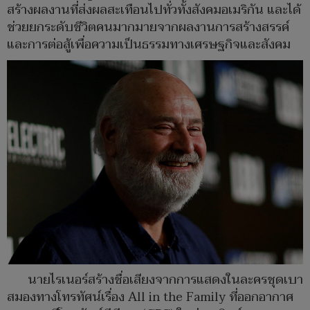
สร้างผลงานที่ส่งผลสะเทือนไปทั่วทั้งสังคมอเมริกัน และได้
ช่วยยกระดับชีวิตคนมากมายจากผลงานการสร้างสรรค์
และการต่อสู้เพื่อความเป็นธรรมทางเศรษฐกิจและสังคม
นายไรเนอร์สร้างชื่อเสียงจากการแสดงในละครชุดเบา
สมองทางโทรทัศน์เรื่อง All in the Family ที่ออกอากาศ