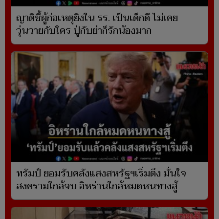
ญาติชี้ผู้ก่อเหตุยิงใน รร. เป็นเด็กดี ไม่เคย
วุ่นวายกับใคร ปู่กับย่าก็รักน้องมาก
ทรัมป์ ยอมรับคลังแสงสหรัฐฯเริ่มตึง มั่นใจ
สงครามใกล้จบ อิหร่านใกล้หมดหนทางสู้