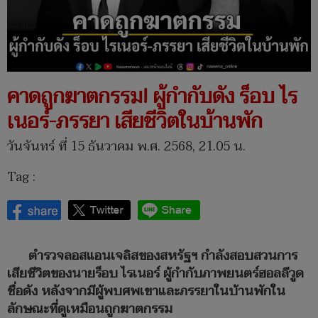
คาดถูกฆาตกรรม! ผู้กำกับดัง ร็อบ ไร
เนอร์-ภรรยา เสียชีวิตในบ้านพัก
วันจันทร์ ที่ 15 ธันวาคม พ.ศ. 2568, 21.05 น.
Tag :
ตำรวจลอสแอนเจลิสของสหรัฐฯ กำลังสอบสวนการ
เสียชีวิตของนายร็อบ ไรเนอร์ ผู้กำกับภาพยนตร์ฮอลลีวูด
ชื่อดัง หลังจากมีผู้พบศพเขาและภรรยาในบ้านพักใน
ลักษณะที่ดูเหมือนถูกฆาตกรรม