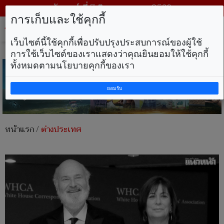
วันศุกร์ ที่ 7 สิงหาคม พ.ศ. 2569
การเก็บและใช้คุกกี้
Tog
nav
เว็บไซต์นี้ใช้คุกกี้เพื่อปรับปรุงประสบการณ์ของผู้ใช้
การใช้เว็บไซต์ของเราแสดงว่าคุณยินยอมให้ใช้คุกกี้
ทั้งหมดตามนโยบายคุกกี้ของเรา
ยอมรับ
หน้าแรก
/
ต่างประเทศ