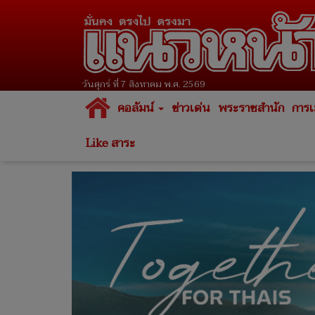
วันศุกร์ ที่ 7 สิงหาคม พ.ศ. 2569
คอลัมน์
ข่าวเด่น
พระราชสำนัก
การเ
Like สาระ