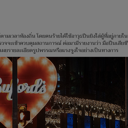
์ตามเวลาท้องถิ่น โดยคนร้ายได้ใช้อาวุธปืนยิงใส่ผู้ที่อยู่ภา
ตำรวจจะเข้าควบคุมสถานการณ์ ต่อมามีรายงานว่า มือปืนเสียชี
ปิดเผยรายละเอียดรูปพรรณหรือแรงจูงใจอย่างเป็นทางการ