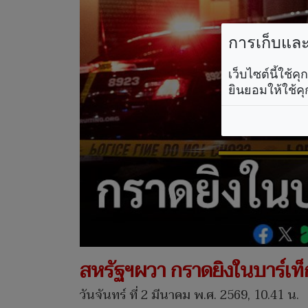
การเก็บและใ
เว็บไซต์นี้ใช้
ยินยอมให้ใช้คุ
สหรัฐฯผวา กราดยิงในบาร์เท็
วันจันทร์ ที่ 2 มีนาคม พ.ศ. 2569, 10.41 น.