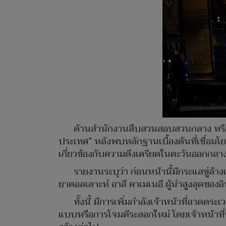
ด้านสำนักงานสืบสวนสอบสวนกลาง หรือ FB
ประเทศ” หลังพบหลักฐานเบื้องต้นที่เชื่อมโย
เกี่ยวข้องกับความตึงเครียดในตะวันออกกลาง
รายงานระบุว่า ก่อนหน้านี้มีกระแสขู่ล้
ยาตอลเลาะห์ อาลี คาเมเนอี ผู้นำสูงสุดของอ
ทั้งนี้ มีการเพิ่มกำลังเจ้าหน้าที่ลาด
แบบหรือการโจมตีระลอกใหม่ โดยเจ้าหน้าที