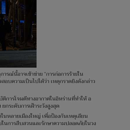
ารณ์นี้อาจเข้าข่าย “การก่อการร้ายใน
วจสอบความเป็นไปได้ว่า เหตุกราดยิงดังกล่าว
บัติการโจมตีทางอากาศในอิหร่านที่ทำให้ อ
 ยกระดับการเฝ้าระวังสูงสุด
นในหลายเมืองใหญ่ เพื่อป้องกันเหตุเลียน
อช่วยในการสืบสวนและรักษาความปลอดภัยในวง