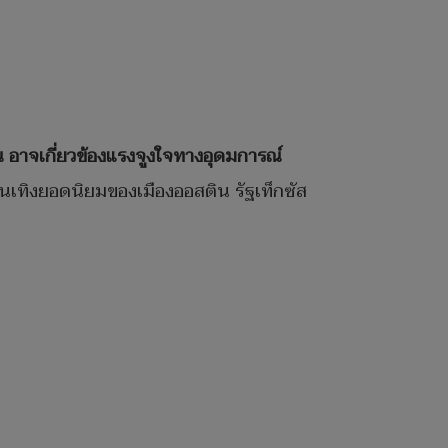
น อาจเกี่ยวข้องแรงจูงใจทางอุดมการณ์
นเทิงยอดนิยมของเมืองออสติน รัฐเท็กซัส