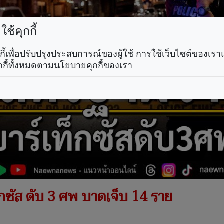
ช้คุกกี้
คุกกี้เพื่อปรับปรุงประสบการณ์ของผู้ใช้ การใช้เว็บไซต์ของเ
กกี้ทั้งหมดตามนโยบายคุกกี้ของเรา
กซัส ดับ 3 ศพ บาดเจ็บ 14 ราย