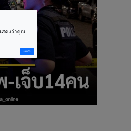
ราแสดงว่าคุณ
ยอมรับ