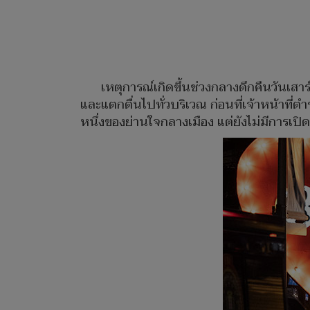
เหตุการณ์เกิดขึ้นช่วงกลางดึกคืนวันเสาร
และแตกตื่นไปทั่วบริเวณ ก่อนที่เจ้าหน้าที่
หนึ่งของย่านใจกลางเมือง แต่ยังไม่มีการเ