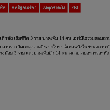
ซัส
สหรัฐอเมริกา
เหตุกราดยิง
FBI
ัฐเท็กซัส เสียชีวิต 3 ราย บาดเจ็บ 14 คน เอฟบีไอร่วมสอบสว
ยงานว่า เกิดเหตุกราดยิงภายในบาร์แห่งหนึ่งในย่านสถานบั
ตอย่างน้อย 3 ราย และบาดเจ็บอีก 14 คน หลายรายอาการสาหัส