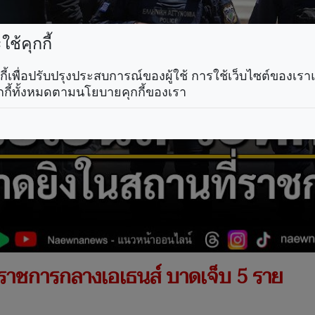
ช้คุกกี้
คุกกี้เพื่อปรับปรุงประสบการณ์ของผู้ใช้ การใช้เว็บไซต์ของเ
กกี้ทั้งหมดตามนโยบายคุกกี้ของเรา
่ราชการกลางเอเธนส์ บาดเจ็บ 5 ราย