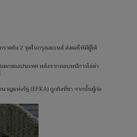
ดยิง 2 จุดในกรุงเอเธนส์ ส่งผลให้มีผู้ได้
างตะวันตกของประเทศ หลังจากหลบหนีการไล่ล่า
์
แห่งรัฐ (EFKA) ถูกยิงที่ขา จากนั้นผู้ก่อ