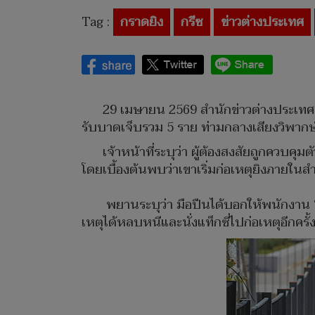
Tag :
กราดยิง
กรีซ
ข่าวต่างประเทศ
29 เมษายน 2569 สำนักข่าวต่างประเทศราย
รับบาดเจ็บรวม 5 ราย ท่ามกลางเสียงวิพา
เจ้าหน้าที่ระบุว่า ผู้ต้องสงสัยถูกควบค
โดยเบื้องต้นพบว่าเขาเริ่มก่อเหตุยิงภายใ
พยานระบุว่า มือปืนได้บอกให้พนักงาน “หมอ
เหตุได้หลบหนีและนั่งแท็กซี่ไปก่อเหตุอีกครั้ง