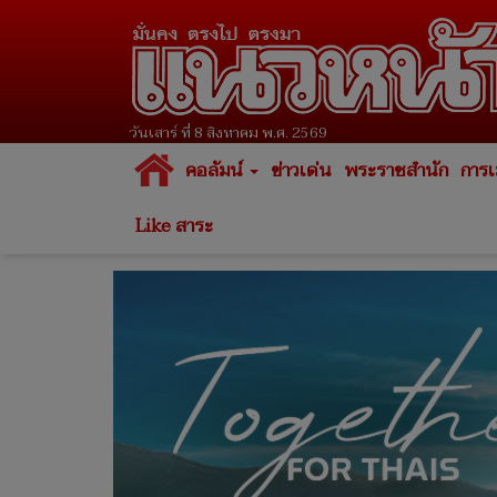
วันเสาร์ ที่ 8 สิงหาคม พ.ศ. 2569
คอลัมน์
ข่าวเด่น
พระราชสำนัก
การเ
Like สาระ