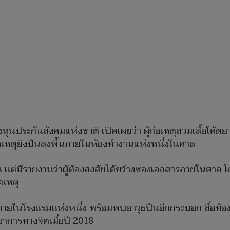
ทุนประกันสังคมแห่งชาติ เปิดเผยว่า ผู้ก่อเหตุสวมเสื้อโค้ต
ก่อเหตุยิงปืนลงพื้นภายในห้องทำงานแห่งหนึ่งในศาล
ต่มีรายงานว่าผู้ต้องสงสัยได้ขว้างซองเอกสารภายในศาล โด
ดเหตุ
ยในโรงแรมแห่งหนึ่ง พร้อมพบอาวุธปืนอีกกระบอก สื่อท้องถ
อาการทางจิตเมื่อปี 2018