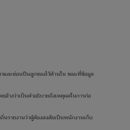
ยาวและซ่อนปืนลูกซองไว้ด้านใน ขณะที่ข้อมูล
ยอ้างว่าเป็นคำอธิบายถึงเหตุผลในการก่อ
ิ่นรายงานว่าผู้ต้องสงสัยเป็นพนักงานเก็บ