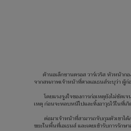
ด้านอเล็กซานดรอส วาร์เวริส หัวหน้ากอง
จากสหภาพเจ้าหน้าที่ศาลเอเธนส์ระบุว่า ผู้
โดยแรงจูงใจของการก่อเหตุยังไม่ชัดเจน แ
เหตุ ก่อนจะหลบหนีไปและทิ้งอาวุธไว้ในที่เกิ
ต่อมาเจ้าหน้าที่สามารถจับกุมตัวเขาได้ภา
ขยะในพื้นที่เอเธนส์ และเคยเข้ารับการรักษา