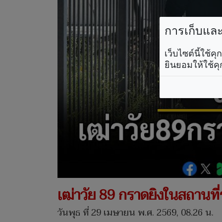
การเก็บและใ
เว็บไซต์นี้ใช้
ยินยอมให้ใช้คุ
เฒ่าวัย 89 กราดยิงในสถานที
วันพุธ ที่ 29 เมษายน พ.ศ. 2569, 08.26 น.