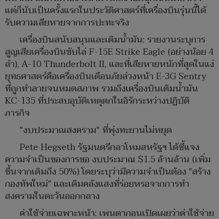
แต่ก็นับเป็นครั้งแรกในประวัติศาสตร์ที่เครื่องบินรุ่นนี้ได้
รับความเสียหายจากการปะทะจริง
เครื่องบินสนับสนุนและเติมน้ำมัน: รายงานระบุการ
สูญเสียเครื่องบินขับไล่ F-15E Strike Eagle (อย่างน้อย 4
ลำ), A-10 Thunderbolt II, และที่เสียหายหนักที่สุดในแง่
ยุทธศาสตร์คือเครื่องบินเตือนภัยล่วงหน้า E-3G Sentry
ที่ถูกทำลายจนหมดสภาพ รวมถึงเครื่องบินเติมน้ำมัน
KC-135 ที่ประสบอุบัติเหตุตกในอิรักระหว่างปฏิบัติ
ภารกิจ
"งบประมาณสงคราม" ที่พุ่งทะยานไม่หยุด
Pete Hegseth รัฐมนตรีกลาโหมสหรัฐฯ ได้ชี้แจง
ความจำเป็นของการขอ งบประมาณ $1.5 ล้านล้าน (เพิ่ม
ขึ้นจากเดิมถึง 50%) โดยระบุว่ามีความจำเป็นต้อง "สร้าง
กองทัพใหม่" และเติมคลังแสงที่ร่อยหรอจากการทำ
สงครามในตะวันออกกลาง
ค่าใช้จ่ายเฉพาะหน้า: เพนตากอนเปิดเผยว่าค่าใช้จ่าย