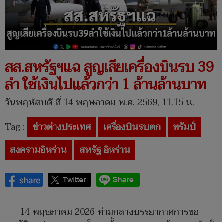
สส.สหรัฐฯแฉ สูญเสียเครื่องบินรบ 39
ลำ ใช้เงินไปแล้วกว่า 1 ล้านล้านบาท
วันพฤหัสบดี ที่ 14 พฤษภาคม พ.ศ. 2569, 11.15 น.
Tag :
ข่าวต่างประเทศ
เครื่องบินรบตก
ทรัมป์
สงครามอิหร่าน
สหรัฐ อิหร่าน
14 พฤษภาคม 2026 ท่ามกลางบรรยากาศการขอ