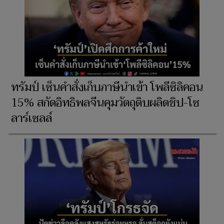
ทรัมป์ เซ็นคำสั่งเก็บภาษีนำเข้า โพลีซิลิคอน
15% สกัดอิทธิพลจีนคุมวัตถุดิบผลิตชิป-โซ
ลาร์เซลล์