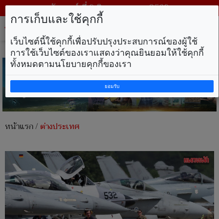
วันเสาร์ ที่ 8 สิงหาคม พ.ศ. 2569
การเก็บและใช้คุกกี้
Tog
nav
เว็บไซต์นี้ใช้คุกกี้เพื่อปรับปรุงประสบการณ์ของผู้ใช้
การใช้เว็บไซต์ของเราแสดงว่าคุณยินยอมให้ใช้คุกกี้
ทั้งหมดตามนโยบายคุกกี้ของเรา
ยอมรับ
หน้าแรก
/
ต่างประเทศ