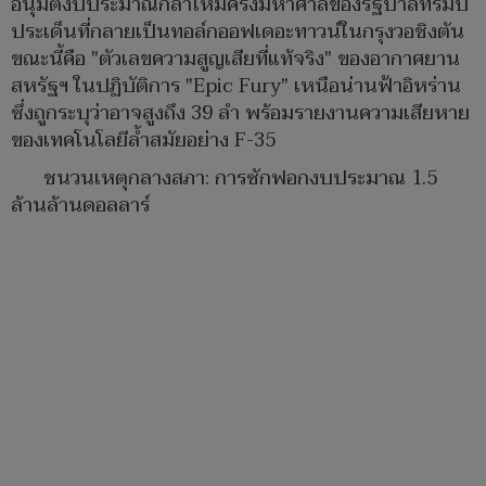
อนุมัติงบประมาณกลาโหมครั้งมหาศาลของรัฐบาลทรัมป์
ประเด็นที่กลายเป็นทอล์กออฟเดอะทาวน์ในกรุงวอชิงตัน
ขณะนี้คือ "ตัวเลขความสูญเสียที่แท้จริง" ของอากาศยาน
สหรัฐฯ ในปฏิบัติการ "Epic Fury" เหนือน่านฟ้าอิหร่าน
ซึ่งถูกระบุว่าอาจสูงถึง 39 ลำ พร้อมรายงานความเสียหาย
ของเทคโนโลยีล้ำสมัยอย่าง F-35
ชนวนเหตุกลางสภา: การซักฟอกงบประมาณ 1.5
ล้านล้านดอลลาร์