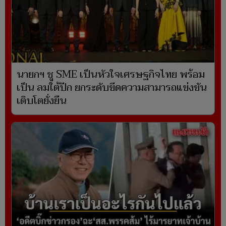
นายกฯ ชู SME เป็นหัวใจเศรษฐกิจไทย พร้อม
เป็น ลมใต้ปีก ยกระดับขีดความสามารถแข่งขัน
เติบโตยั่งยืน