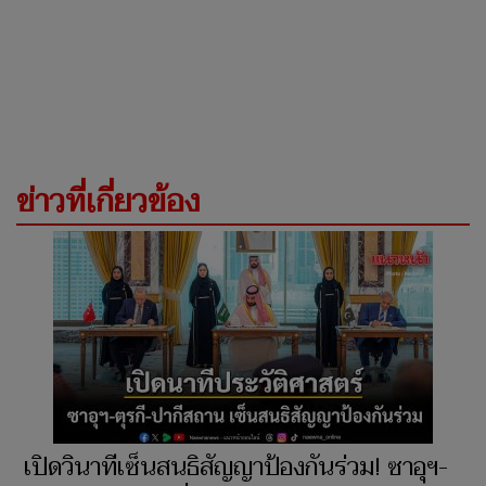
ข่าวที่เกี่ยวข้อง
เปิดวินาทีเซ็นสนธิสัญญาป้องกันร่วม! ซาอุฯ-