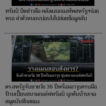
ทรัมป์ ปัดข่าวลือ คลังแสงกองทัพสหรัฐฯร่อย
หรอ ล่าตัวหนอนบ่อนไส้ปล่อยข้อมูลลับ
ตร.สหรัฐจับชายวัย 38 ปีพร้อมอาวุธครบมือ
ป้วนเปี้ยนสนามกอล์ฟทรัมป์ บุกค้นบ้านเจอ
สมุดบันทึกสยอง