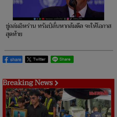
​ขู่ถล่มอิหร่าน ทรัมป์ลั่นหากล้มดีล จะให้โอกาส
สุดท้าย
Breaking News