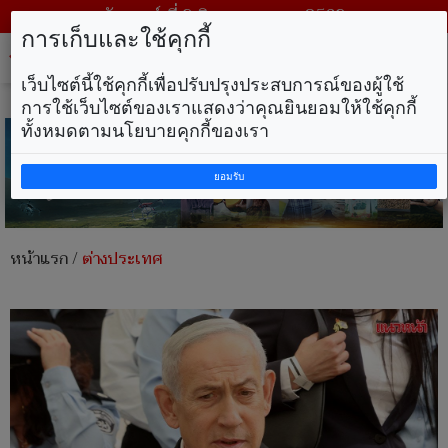
วันเสาร์ ที่ 8 สิงหาคม พ.ศ. 2569
การเก็บและใช้คุกกี้
Tog
nav
เว็บไซต์นี้ใช้คุกกี้เพื่อปรับปรุงประสบการณ์ของผู้ใช้
การใช้เว็บไซต์ของเราแสดงว่าคุณยินยอมให้ใช้คุกกี้
ทั้งหมดตามนโยบายคุกกี้ของเรา
ยอมรับ
หน้าแรก
/
ต่างประเทศ