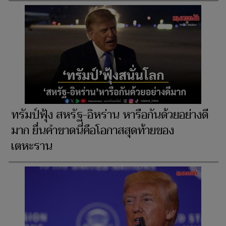
ทรัมป์ฟุ้ง สหรัฐ-อิหร่าน หารือกันด้วยอย่างดี
มาก ยื่นคำขาดนี่คือโอกาสสุดท้ายของ
เตหะราน