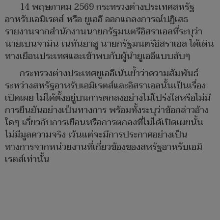
14 พฤษภาคม 2569 กระทรวงต่างประเทศสหรัฐ
อาหรับเอมิเรตส์ หรือ ยูเออี ออกแถลงการณ์ปฏิเสธ
รายงานจากสำนักงานนายกรัฐมนตรีอิสราเอลที่ระบุว่า
นายเบนจามิน เนทันยาฮู นายกรัฐมนตรีอิสราเอล ได้เดิน
ทางเยือนประเทศและเข้าพบกับผู้นำยูเออีแบบลับๆ
กระทรวงต่างประเทศยูเออีเน้นย้ำว่าความสัมพันธ์
ระหว่างสหรัฐอาหรับเอมิเรตส์และอิสราเอลนั้นเป็นเรื่อง
เปิดเผย ไม่ได้ตั้งอยู่บนการตกลงอย่างไม่โปร่งใสหรือไม่มี
การยืนยันอย่างเป็นทางการ พร้อมทั้งระบุว่าข้อกล่าวอ้าง
ใดๆ เกี่ยวกับการเยือนหรือการตกลงที่ไม่ได้เปิดเผยนั้น
ไม่มีมูลความจริง เว้นแต่จะมีการประกาศอย่างเป็น
ทางการจากหน่วยงานที่เกี่ยวข้องของสหรัฐอาหรับเอมิ
เรตส์เท่านั้น