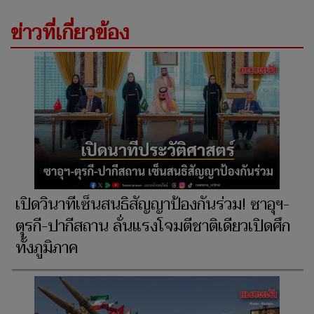
ข่าวที่เกี่ยวข้อง
เปิดวินาทีเซ็นสนธิสัญญาป้องกันร่วม! ซาอุฯ-
ตุรกี-ปากีสถาน ลั่นแรงโจมตีชาติเดียวเปิดศึก
ทั้งภูมิภาค