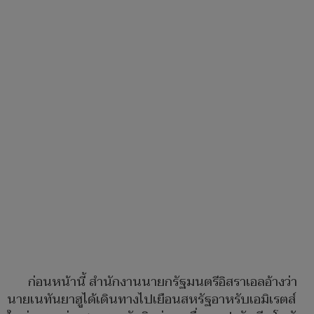
ก่อนหน้านี้ สำนักงานนายกรัฐมนตรีอิสราเอลอ้างว่า
นายเนทันยาฮูได้เดินทางไปเยือนสหรัฐอาหรับเอมิเรตส์