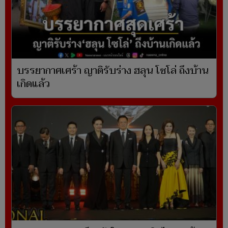
บรรยากาศเศร้า ญาติรับร่าง ฮลุน โซโล่ ถึงบ้าน
เกิดแล้ว