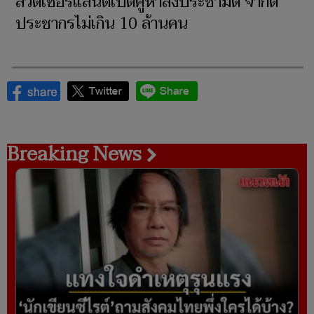
สวิตเซอร์แลนด์เปิดคูหาลงประชามติ จำกัด
ประชากรไม่เกิน 10 ล้านคน
Breaking News