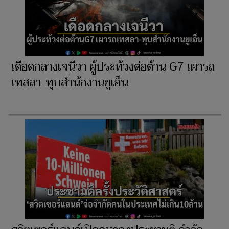
เดือดกลางเจนีวา ผู้ประท้วงต่อต้าน G7 เผารถ
เทสลา-ทุบสำนักงานยูเอ็น