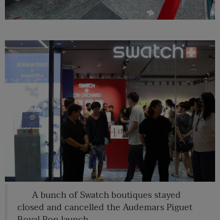
A bunch of Swatch boutiques stayed
closed and cancelled the Audemars Piguet
Royal Pop launch.