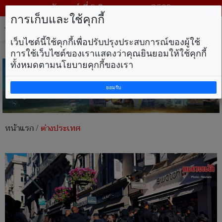
วันเสาร์ ที่ 8 สิงหาคม พ.ศ. 2569
การเก็บและใช้คุกกี้
Tog
nav
เว็บไซต์นี้ใช้คุกกี้เพื่อปรับปรุงประสบการณ์ของผู้ใช้
การใช้เว็บไซต์ของเราแสดงว่าคุณยินยอมให้ใช้คุกกี้
ทั้งหมดตามนโยบายคุกกี้ของเรา
ยอมรับ
หน้าแรก
/
ต่างประเทศ