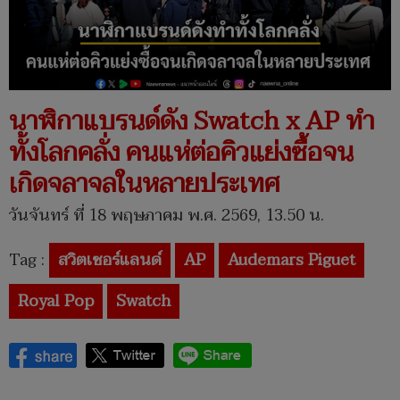
นาฬิกาแบรนด์ดัง Swatch x AP ทำ
ทั้งโลกคลั่ง คนแห่ต่อคิวแย่งซื้อจน
เกิดจลาจลในหลายประเทศ
วันจันทร์ ที่ 18 พฤษภาคม พ.ศ. 2569, 13.50 น.
Tag :
สวิตเซอร์แลนด์
AP
Audemars Piguet
Royal Pop
Swatch