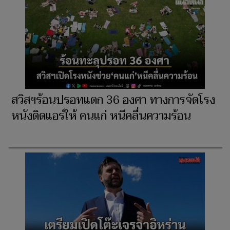
สวิสฯร้อนปรอทแตก 36 องศา ทางการจัดโรง
หนังติดแอร์ให้ คนแก่ หนีคลื่นความร้อน