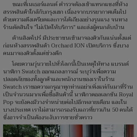
ขณะที่เนเธอร์แลนด์ ตำรวจต้องเข้าแทรกแซงที่ห้าง
สรรพสินค้าใกล้กับกรุงเฮก เนื่องจากบรรยากาศเต็มไป
ด้วยความตึงเครียดและการโต้เถียงอย่างรุนแรง จนทาง
ร้านตัดสินใจ "ไม่เปิดให้บริการ" และส่งผู้คนกลับบ้าน
ด้านสิงคโปร์ มีประชาชนเข้ามาจองคิวกันแน่นตั้งแต่
ก่อนห้างสรรพสินค้า Orchard ION เปิดบริการ ซึ่งบาง
คนมาจองคิวตั้งแต่ช่วงดึก
โดยความวุ่นวายไปทั่วโลกนี้เป็นเหตุให้ทาง แบรนด์
นาฬิกา Swatch ออกแถลงการณ์ ระบุว่าเพื่อความ
ปลอดภัยของทั้งลูกค้าและพนักงานของเราในร้าน
Swatch เราขอความกรุณาทุกท่านอย่าเพิ่งแห่กันมาที่ร้าน
เป็นจำนวนมากเพื่อซื้อสินค้านี้ นาฬิกาคอลเลกชัน Royal
Pop จะยังคงมีวางจำหน่ายต่อไปอีกหลายเดือน และใน
บางประเทศ เราไม่สามารถรองรับแถวที่ยาวเกิน 50 คนได้
ซึ่งอาจจำเป็นต้องระงับการขายชั่วคราว