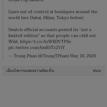
Lines out of control at boutiques around the
world (see Dubai, Milan, Tokyo below).
Swatch official accounts posted its “not a
limited edition” so that people can chill out.
Wild.
https://t.co/AzWBDVTPXe
pic.twitter.com/bnRSTz2YjY
— Trung Phan (@TrungTPhan)
May 16, 2026
เงื่อนไขการแสดงความคิดเห็น
ซ่อน