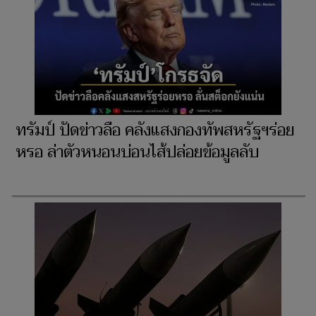
ทรัมป์ ปัดข่าวลือ คลังแสงกองทัพสหรัฐฯร่อย
หรอ ล่าตัวหนอนบ่อนไส้ปล่อยข้อมูลลับ