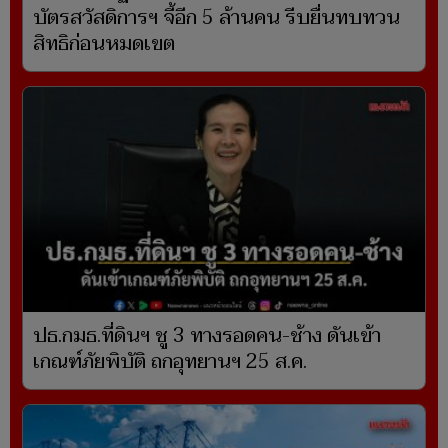
บัตรสวัสดิการฯ จี้อีก 5 ล้านคน รีบยื่นทบทวน
สิทธิก่อนหมดเขต
ปธ.กมธ.ที่ดินฯ ชู 3 ทางรอดคน-ช้าง ดันเข้า
เกณฑ์ภัยพิบัติ ถกอุทยานฯ 25 ส.ค.