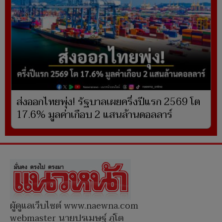
ส่งออกไทยพุ่ง! รัฐบาลเผยครึ่งปีแรก 2569 โต
17.6% มูลค่าเกือบ 2 แสนล้านดอลลาร์
ผู้ดูแลเว็บไซต์ www.naewna.com
webmaster นายปรเมษฐ์ ภู่โต