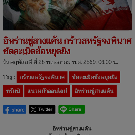
อิหร่านขู่สางแค้น กร้าวสหรัฐจงพินาศ
ซัดละเมิดข้อหยุดยิง
วันพฤหัสบดี ที่ 28 พฤษภาคม พ.ศ. 2569, 06.00 น.
Tag :
กร้าวสหรัฐจงพินาศ
ซัดละเมิดข้อหยุดยิง
ทรัมป์
แนวหน้าออนไลน์
อิหร่านขู่สางแค้น
อิหร่านขู่สางแค้น