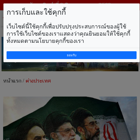
วันอาทิตย์ ที่ 9 สิงหาคม พ.ศ. 2569
การเก็บและใช้คุกกี้
Tog
nav
เว็บไซต์นี้ใช้คุกกี้เพื่อปรับปรุงประสบการณ์ของผู้ใช้
การใช้เว็บไซต์ของเราแสดงว่าคุณยินยอมให้ใช้คุกกี้
ทั้งหมดตามนโยบายคุกกี้ของเรา
ยอมรับ
หน้าแรก
/
ต่างประเทศ