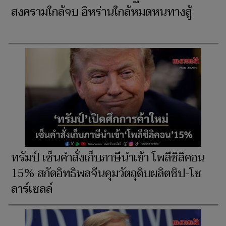
สงครามใกล้จบ อิหร่านใกล้หมดหนทางสู้
ทรัมป์ เซ็นคำสั่งเก็บภาษีนำเข้า โพลีซิลิคอน
15% สกัดอิทธิพลจีนคุมวัตถุดิบผลิตชิป-โซ
ลาร์เซลล์