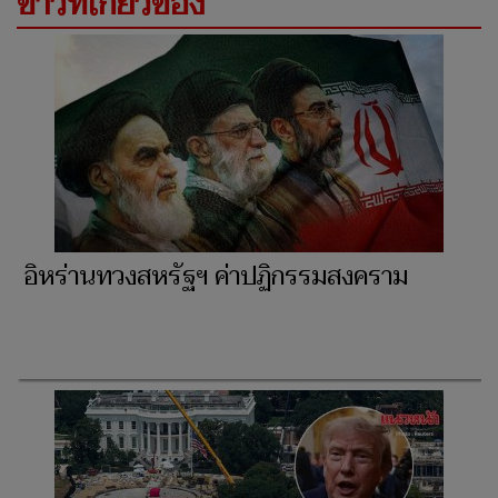
ข่าวที่เกี่ยวข้อง
อิหร่านทวงสหรัฐฯ ค่าปฏิกรรมสงคราม