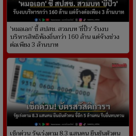
'หมอเอก' ชี้ สปสช. สวมบท 'ยี่ปั๊ว' รับงบ
บริหารสิทธิท้องถิ่นกว่า 160 ล้าน แต่จ้างช่วง
ต่อเพียง 3 ล้านบาท
เช็กด่วน รัฐเร่งตาม 8.3 แสนคน ยืนยันตัวตน