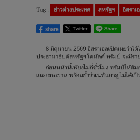
Tag :
ข่าวต่างประเทศ
สหรัฐฯ
อิสราเ
8 มิถุนายน 2569 อิสราเอลเปิดเผยว่าได้
ประธานาธิบดีสหรัฐฯ โดนัลด์ ทรัมป์ จะมีราย
ก่อนหน้านี้เพียงไม่กี่ชั่วโมง ทรัมป์ใ
และเตหะราน พร้อมย้ำว่าเนทันยาฮู ไม่ได้เป็น