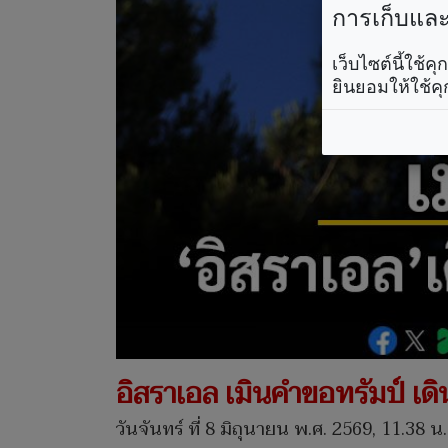
การเก็บและใ
เว็บไซต์นี้ใช้
ยินยอมให้ใช้คุ
อิสราเอล เมินคำขอทรัมป์ เดิน
วันจันทร์ ที่ 8 มิถุนายน พ.ศ. 2569, 11.38 น.