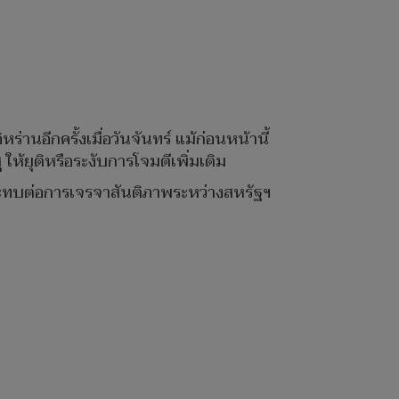
นอีกครั้งเมื่อวันจันทร์ แม้ก่อนหน้านี้
ห้ยุติหรือระงับการโจมตีเพิ่มเติม
ลกระทบต่อการเจรจาสันติภาพระหว่างสหรัฐฯ