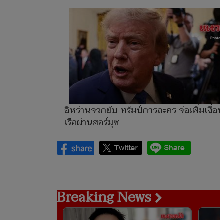
อิหร่านจวกยับ ทรัมป์การละคร จ่อเพิ่มเงื่
เรือผ่านฮอร์มุซ
Breaking News