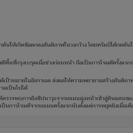
กดันให้เกิดข้อตกลงสันติภาพในวงกว้าง โดยทรัมป์ได้กดดันใ
ีพื้นที่กรุงเบรุตเมื่อช่วงก่อนหน้า ถือเป็นการโจมตีครั้งแ
บโต้เป้าหมายในอิสราเอล ส่งผลให้ความพยายามสร้างสันติภา
ความเป็นไปได้
า ได้ตรวจพบการยิงขีปนาวุธจากเยเมนมุ่งหน้าเข้าสู่ดินแดน
อเป็นการโจมตีจากเยเมนครั้งแรกนับตั้งแต่การหยุดยิงเมื่อเ