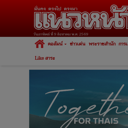
วันอาทิตย์ ที่ 9 สิงหาคม พ.ศ. 2569
คอลัมน์
ข่าวเด่น
พระราชสำนัก
การเ
Like สาระ