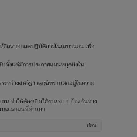
ห้อิสราเอลลดปฏิบัติการในเลบานอน เพื่อ
รกนับตั้งแต่มีการประกาศแผนหยุดยิงใน
พระหว่างสหรัฐฯ และอิหร่านตกอยู่ในความ
ของตน ทำให้ต้องเปิดใช้งานระบบป้องกันทาง
ดือนเมษายนที่ผ่านมา
ซ่อน