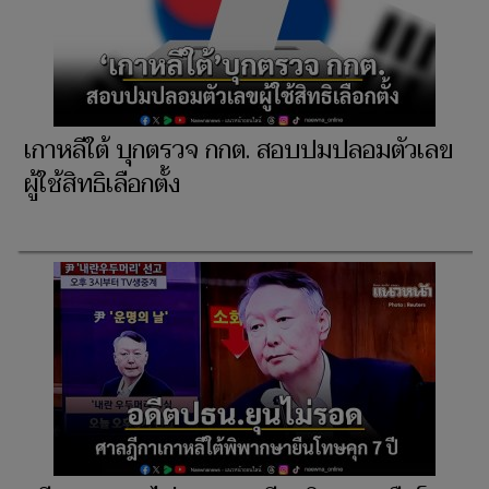
เกาหลีใต้ บุกตรวจ กกต. สอบปมปลอมตัวเลข
ผู้ใช้สิทธิเลือกตั้ง