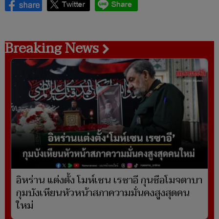
Breaking News
อิหร่าน แต่งตั้ง โมห์เซน เรซาอี กุนซือโมจตาบา
กุมบังเหียนหัวหน้าสภาความมั่นคงสูงสุดคน
ใหม่