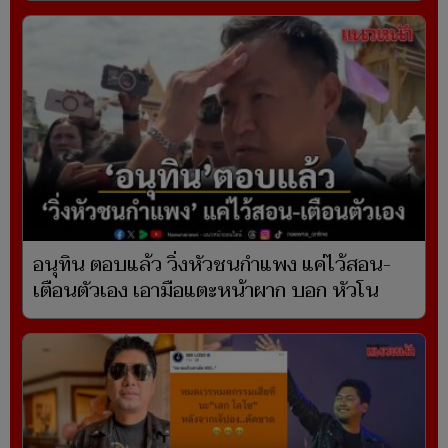
อนุทิน ตอบแล้ว วิ่งหัวชนกำแพง แค่ไว้สอน-
เตือนตัวเอง เอามือแตะหน้าผาก บอก หัวโน