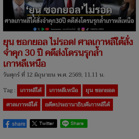
ยุน ซอกยอล ไม่รอด! ศาลเกาหลีใต้สั่ง
จำคุก 30 ปี คดีส่งโดรนรุกล้ำ
เกาหลีเหนือ
วันศุกร์ ที่ 12 มิถุนายน พ.ศ. 2569, 11.11 น.
Tag :
เกาหลีใต้
เกาหลีเหนือ
ยุน ซอกยอล
ศาลเกาหลีใต้
อดีตประธานาธิบดีเกาหลีใต้