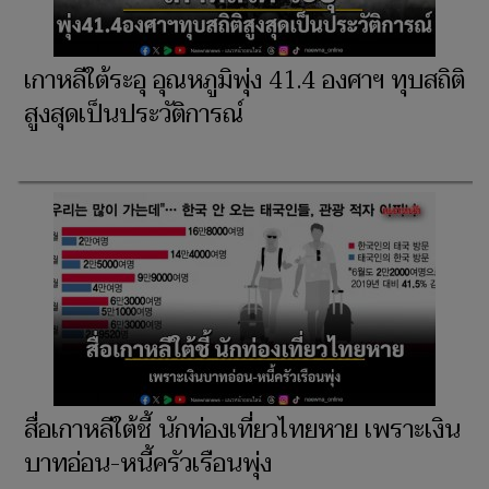
เกาหลีใต้ระอุ อุณหภูมิพุ่ง 41.4 องศาฯ ทุบสถิติ
สูงสุดเป็นประวัติการณ์
สื่อเกาหลีใต้ชี้ นักท่องเที่ยวไทยหาย เพราะเงิน
บาทอ่อน-หนี้ครัวเรือนพุ่ง