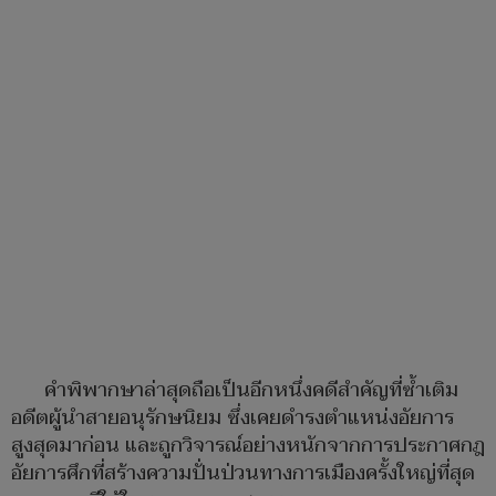
คำพิพากษาล่าสุดถือเป็นอีกหนึ่งคดีสำคัญที่ซ้ำเติม
อดีตผู้นำสายอนุรักษนิยม ซึ่งเคยดำรงตำแหน่งอัยการ
สูงสุดมาก่อน และถูกวิจารณ์อย่างหนักจากการประกาศกฎ
อัยการศึกที่สร้างความปั่นป่วนทางการเมืองครั้งใหญ่ที่สุด