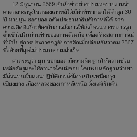
12 มิถุนายน 2569 สำนักข่าวต่างประเทสรายงานว่า
ศาลกลางกรุงโซลของเกาหลีใต้มีคำพิพากษาให้จำคุก 30
ปี นายยุน ซอกยอล อดีตประธานาธิบดีเกาหลีใต้ จาก
ความผิดที่เกี่ยวข้องกับการสั่งการให้ส่งโดรนทางทหารรุก
ล้ำเข้าไปในน่านฟ้าของเกาหลีเหนือ เพื่อสร้างสถานการณ์
ที่นำไปสู่การประกาศกฎอัยการศึกเมื่อเดือนธันวาคม 2567
ซึ่งท้ายที่สุดไม่ประสบความสำเร็จ
ศาลระบุว่า ยุน ซอกยอล มีความผิดฐานให้ความช่วย
เหลือศัตรูและใช้อำนาจโดยมิชอบ โดยพบหลักฐานว่าเขา
มีส่วนร่วมในแผนปฏิบัติการส่งโดรนบินเหนือกรุง
เปียงยาง เมืองหลวงของเกาหลีเหนือ ตั้งแต่เริ่มต้น