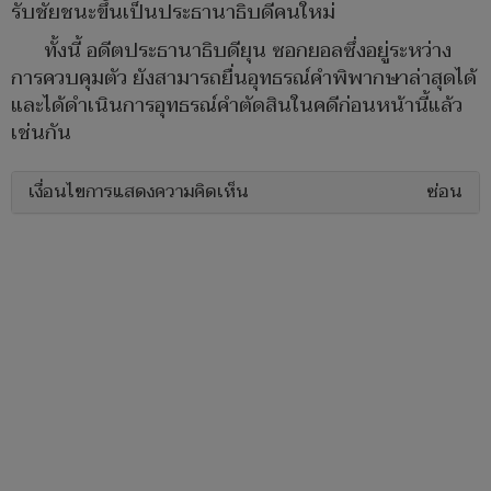
รับชัยชนะขึ้นเป็นประธานาธิบดีคนใหม่
ทั้งนี้ อดีตประธานาธิบดียุน ซอกยอลซึ่งอยู่ระหว่าง
การควบคุมตัว ยังสามารถยื่นอุทธรณ์คำพิพากษาล่าสุดได้
และได้ดำเนินการอุทธรณ์คำตัดสินในคดีก่อนหน้านี้แล้ว
เช่นกัน
เงื่อนไขการแสดงความคิดเห็น
ซ่อน