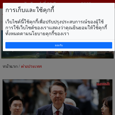
วันจันทร์ ที่ 10 สิงหาคม พ.ศ. 2569
การเก็บและใช้คุกกี้
Tog
nav
เว็บไซต์นี้ใช้คุกกี้เพื่อปรับปรุงประสบการณ์ของผู้ใช้
การใช้เว็บไซต์ของเราแสดงว่าคุณยินยอมให้ใช้คุกกี้
ทั้งหมดตามนโยบายคุกกี้ของเรา
ยอมรับ
หน้าแรก
/
ต่างประเทศ