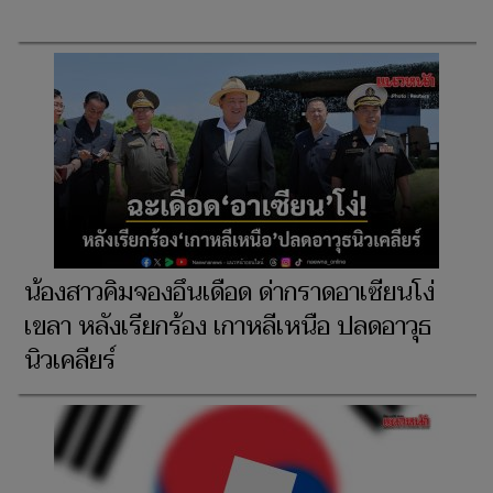
น้องสาวคิมจองอึนเดือด ด่ากราดอาเซียนโง่
เขลา หลังเรียกร้อง เกาหลีเหนือ ปลดอาวุธ
นิวเคลียร์