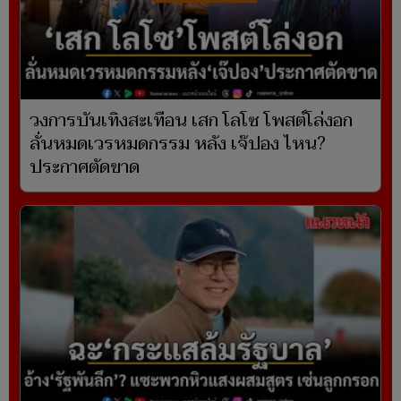
วงการบันเทิงสะเทือน เสก โลโซ โพสต์โล่งอก
ลั่นหมดเวรหมดกรรม หลัง เจ๊ปอง ไหน?
ประกาศตัดขาด