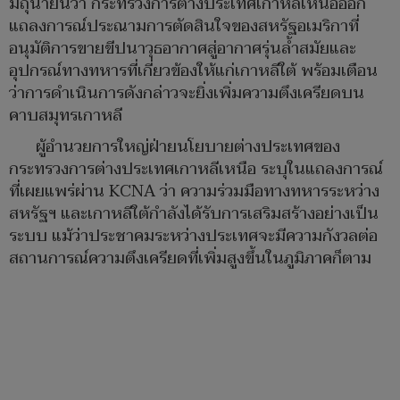
มิถุนายนว่า กระทรวงการต่างประเทศเกาหลีเหนือออก
แถลงการณ์ประณามการตัดสินใจของสหรัฐอเมริกาที่
อนุมัติการขายขีปนาวุธอากาศสู่อากาศรุ่นล้ำสมัยและ
อุปกรณ์ทางทหารที่เกี่ยวข้องให้แก่เกาหลีใต้ พร้อมเตือน
ว่าการดำเนินการดังกล่าวจะยิ่งเพิ่มความตึงเครียดบน
คาบสมุทรเกาหลี
ผู้อำนวยการใหญ่ฝ่ายนโยบายต่างประเทศของ
กระทรวงการต่างประเทศเกาหลีเหนือ ระบุในแถลงการณ์
ที่เผยแพร่ผ่าน KCNA ว่า ความร่วมมือทางทหารระหว่าง
สหรัฐฯ และเกาหลีใต้กำลังได้รับการเสริมสร้างอย่างเป็น
ระบบ แม้ว่าประชาคมระหว่างประเทศจะมีความกังวลต่อ
สถานการณ์ความตึงเครียดที่เพิ่มสูงขึ้นในภูมิภาคก็ตาม