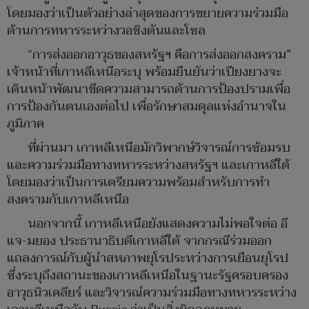
โดยมองว่าเป็นตัวอย่างล่าสุดของการขยายความร่วมมือ
ด้านการทหารระหว่างวอชิงตันและโซล
“การส่งออกอาวุธของสหรัฐฯ คือการส่งออกสงคราม”
เจ้าหน้าที่เกาหลีเหนือระบุ พร้อมยืนยันว่าเปียงยางจะ
เดินหน้าพัฒนาขีดความสามารถด้านการป้องปรามเพื่อ
การป้องกันตนเองต่อไป เพื่อรักษาสมดุลแห่งอำนาจใน
ภูมิภาค
ที่ผ่านมา เกาหลีเหนือมักวิพากษ์วิจารณ์การซ้อมรบ
และความร่วมมือทางทหารระหว่างสหรัฐฯ และเกาหลีใต้
โดยมองว่าเป็นการเตรียมความพร้อมสำหรับการทำ
สงครามกับเกาหลีเหนือ
นอกจากนี้ เกาหลีเหนือยังแสดงความไม่พอใจต่อ อี
แจ-มยอง ประธานาธิบดีเกาหลีใต้ จากกรณีร่วมออก
แถลงการณ์กับผู้นำสหภาพยุโรประหว่างการเยือนยุโรป
ซึ่งระบุถึงสถานะของเกาหลีเหนือในฐานะรัฐครอบครอง
อาวุธนิวเคลียร์ และวิจารณ์ความร่วมมือทางทหารระหว่าง