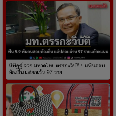
นิพิฏฐ์ จวก มหาดไทย ตรรกะวิบัติ ปมฟันสอบ
ท้องถิ่น แต่ยกเว้น 97 ราย