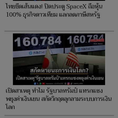
ไทยขีดเส้นแดง! ปิดประตู SpaceX ถือหุ้น
100% ธุรกิจดาวเทียม แลกลดภาษีสหรัฐ
เปิดสาเหตุ ทำไม รัฐบาลทรัมป์ แทรกแซง
พยุงค่าเงินเยน สกัดวิกฤตลุกลามระบบการเงิน
โลก