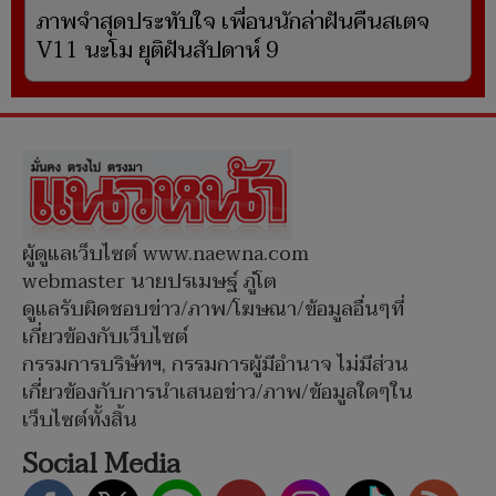
ภาพจำสุดประทับใจ เพื่อนนักล่าฝันคืนสเตจ
V11 นะโม ยุติฝันสัปดาห์ 9
ผู้ดูแลเว็บไซต์ www.naewna.com
webmaster นายปรเมษฐ์ ภู่โต
ดูแลรับผิดชอบข่าว/ภาพ/โฆษณา/ข้อมูลอื่นๆที่
เกี่ยวข้องกับเว็บไซต์
กรรมการบริษัทฯ, กรรมการผู้มีอำนาจ ไม่มีส่วน
เกี่ยวข้องกับการนำเสนอข่าว/ภาพ/ข้อมูลใดๆใน
เว็บไซต์ทั้งสิ้น
Social Media