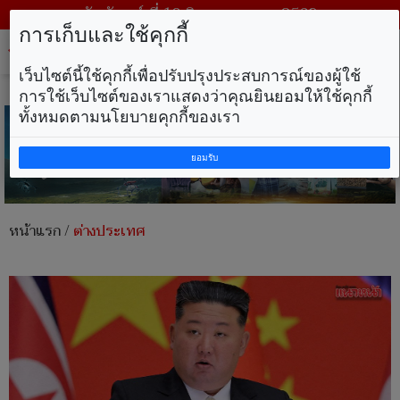
วันจันทร์ ที่ 10 สิงหาคม พ.ศ. 2569
การเก็บและใช้คุกกี้
Tog
nav
เว็บไซต์นี้ใช้คุกกี้เพื่อปรับปรุงประสบการณ์ของผู้ใช้
การใช้เว็บไซต์ของเราแสดงว่าคุณยินยอมให้ใช้คุกกี้
ทั้งหมดตามนโยบายคุกกี้ของเรา
ยอมรับ
หน้าแรก
/
ต่างประเทศ