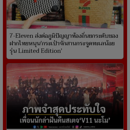
7-Eleven ส่งต่อภูมิปัญญาท้องถิ่นยกระดับของ
ฝากไทยหนุน'กระเป๋าจักสานกระจูดทะเลน้อย
รุ่น Limited Edition'