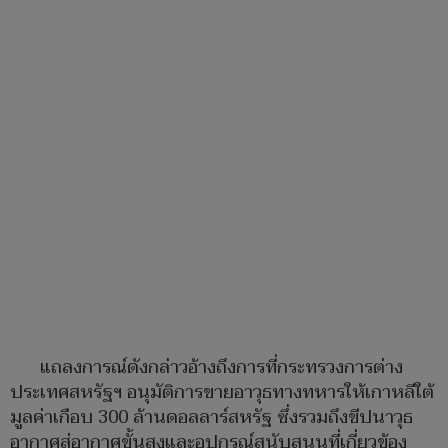
แถลงการณ์ดังกล่าวอ้างถึงการที่กระทรวงการต่าง
ประเทศสหรัฐฯ อนุมัติการขายอาวุธทางทหารให้เกาหลีใต้
มูลค่าเกือบ 300 ล้านดอลลาร์สหรัฐ ซึ่งรวมถึงขีปนาวุธ
อากาศสู่อากาศขั้นสูงและอุปกรณ์สนับสนุนที่เกี่ยวข้อง