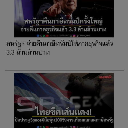
สหรัฐฯ จ่ายคืนภาษีทรัมป์ให้ภาคธุรกิจแล้ว
3.3 ล้านล้านบาท