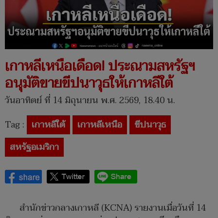
เกาหลีเหนือเดือด! ประณามสหรัฐฯ
อนุมัติขายขีปนาวุธให้เกาหลีใต้
วันอาทิตย์ ที่ 14 มิถุนายน พ.ศ. 2569, 18.40 น.
Tag :
เกาหลีใต้
เกาหลีเหนือ
ขีปนาวุธ
สหรัฐอเมริกา
สำนักข่าวกลางเกาหลี (KCNA) รายงานเมื่อวันที่ 14