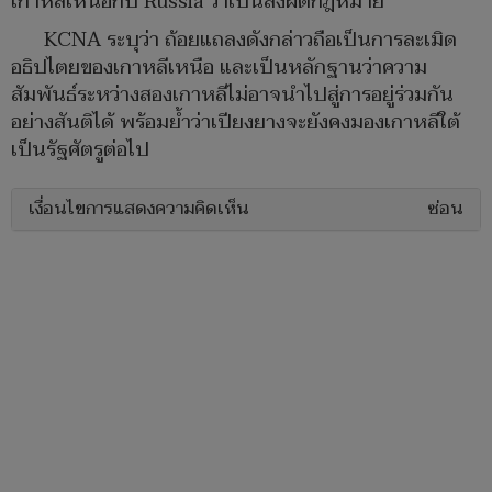
เกาหลีเหนือกับ Russia ว่าเป็นสิ่งผิดกฎหมาย
KCNA ระบุว่า ถ้อยแถลงดังกล่าวถือเป็นการละเมิด
อธิปไตยของเกาหลีเหนือ และเป็นหลักฐานว่าความ
สัมพันธ์ระหว่างสองเกาหลีไม่อาจนำไปสู่การอยู่ร่วมกัน
อย่างสันติได้ พร้อมย้ำว่าเปียงยางจะยังคงมองเกาหลีใต้
เป็นรัฐศัตรูต่อไป
เงื่อนไขการแสดงความคิดเห็น
ซ่อน