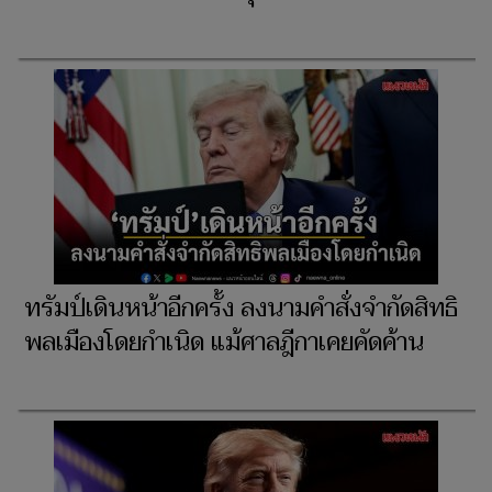
ทรัมป์เดินหน้าอีกครั้ง ลงนามคำสั่งจำกัดสิทธิ
พลเมืองโดยกำเนิด แม้ศาลฎีกาเคยคัดค้าน