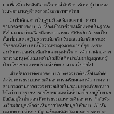
มาเพื่อเพิ่มประสิทธิภาพในการให้บริการรักษาผู้ป่วยของ
โรงพยาบาลจุฬาลงกรณ์ สภากาชาดไทย
l เพิ่มศักยภาพในฐานะโรงเรียนแพทย์ : ความ
สามารถของระบบ AI นี้จะเข้ามาช่วยเหลือแพทย์ในฐานะ
ที่เป็นมากกว่าเครื่องมือช่วยตรวจและวินิจฉัย AI จะเป็น
ทั้งเพื่อนและครูในคราวเดียวกัน ในขณะเดียวกันเราเอง
ต้องสอนให้ระบบนี้มีความชาญฉลาดมากที่สุด เพราะ
ฉะนั้นการยอมรับเชื่อมั่นและมุ่งมั่นในการพัฒนาศักยภาพ
ระหว่างมนุษย์และเทคโนโลยีให้เกิดประโยชน์สูงสุดแก่ผู้
ป่วย โรงเรียนแพทย์รวมถึงพัฒนางานวิจัยต่อไป
สำหรับการพัฒนาระบบ AI ตรวจหาติ่งเนื้อในลำดับ
ถัดไปหน่วยระบบทางเดินอาหารเตรียมแผนพัฒนาความ
สามารถด้านการตรวจหารอยโรคในระบบทางเดินอาหาร
ได้แก่ การตรวจหารอยโรคของมะเร็งที่ปนเปื้อนอยู่กับแผล
ซึ่งยังอยู่ในขั้นตอนที่หน่วยระบบทางเดินอาหาร กำลังจัด
เตรียมข้อมูลเพื่อดำเนินการป้อนข้อมูล ให้ระบบ AI นั่น
หมายความว่าหากมีฐานข้อมูลที่มีปริมาณมาก ระบบจะ