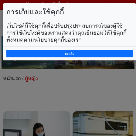
วันพฤหัสบดี ที่ 6 สิงหาคม พ.ศ. 2569
การเก็บและใช้คุกกี้
Tog
nav
เว็บไซต์นี้ใช้คุกกี้เพื่อปรับปรุงประสบการณ์ของผู้ใช้
การใช้เว็บไซต์ของเราแสดงว่าคุณยินยอมให้ใช้คุกกี้
ทั้งหมดตามนโยบายคุกกี้ของเรา
ยอมรับ
หน้าแรก
/
ผู้หญิง