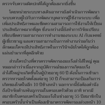
ตรวจจับความผิดปกติได้ถูกต้องมากยิ่งขึ้น
โดยหน่วยระบบทางเดินอาหารยังดำเนินการพัฒนา
ระบบควบคู่ไปกับการพัฒนาบุคลากรผู้ใช้งานระบบ เพื่อ
เพิ่มประสิทธิภาพและขีดความสามารถการใช้งานให้เปี่ยม
ประสิทธิภาพมากที่สุด ซึ่งระหว่างนี้ยังทำการวิจัยเปรียบ
เทียบขีดความสามารถการทำงานของระบบ AI กับแพทย์
ผู้เชี่ยวชาญ และความสามารถในการทำงานร่วมกันว่า
ลักษณะใดจะมีประสิทธิภาพในการวินิจฉัยโรคได้ถูกต้อง
แม่นยำมากที่สุดอีกด้วย
ส่วนใครบ้างที่ควรตรวจคัดกรองมะเร็งลำไส้ใหญ่ คุณ
หมอกล่าวว่าเนื่องจากอุบัติการณ์ของการเกิดมะเร็ง
ลำไส้ใหญ่จะเกิดขึ้นในผู้ป่วยอายุ 60 ปี ดังนั้นการเข้ามา
ตรวจหารอยโรคตั้งแต่อายุ 50 ปี ก็จะสามารถป้องกันการ
เกิดของโรคในอีก 10 ปีข้างหน้า นอกจากนี้ยังต้องคำนึง
ถึงปัจจัยด้านพันธุกรรมในครอบครัวด้วย อาทิ หากมี
สมาชิกในครอบครัวเป็นมะเร็งในช่วงอายุ 55 ปีสมาชิกใน
ครอบครัวนั้นจำเป็นต้องเข้ามาตรวจคัดกรองล่วงหน้า 10