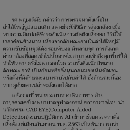
รศ.พญ.สติมัย กล่าวว่า การตรวจหาติ่งเนื้อใน
ลำไส้ใหญ่รูปแบบเดิม แพทย์จะใช้วิธีการส่องกล้อง เมื่อ
พบความผิดปกติจึงจะดำเนินการตัดติ่งเนื้อออก วิธีนี้ใช้
เวลาค่อนข้างนาน เนื่องจากลักษณะภายในลำไส้ใหญ่มี
ความซับซ้อนจุดโค้ง รอยพับงอ มีหลายจุด การสังเกต
ผ่านกล้องที่สอดเข้าไปนั้นอาจไม่สามารถเข้าถึงทุกพื้นที่ได้
ทำให้หลายครั้งไม่พบรอยโรค รวมทั้งติ่งเนื้อมีหลาย
ลักษณะ อาทิ เป็นก้อนหรือติ่งนูนกลมมองเห็นชัดเจน
หรือติ่งที่มีลักษณะแบนราบไปกับลำไส้ ซึ่งลักษณะนี้เอง
หากดูด้วยตาเปล่าจะสังเกตได้ยาก
หลังจากที่ หน่วยระบบทางเดินอาหาร ฝ่าย
อายุรศาสตร์โรงพยาบาลจุฬาลงกรณ์ สภากาชาดไทย นำ
นวัตกรรม CAD EYE(Computer Aided
Detection)ระบบปฏิบัติการ AI เข้ามาช่วยตรวจหาติ่ง
เนื้อตั้งแต่เดือนกันยายน พ.ศ. 2563 เป็นต้นมา พบว่า