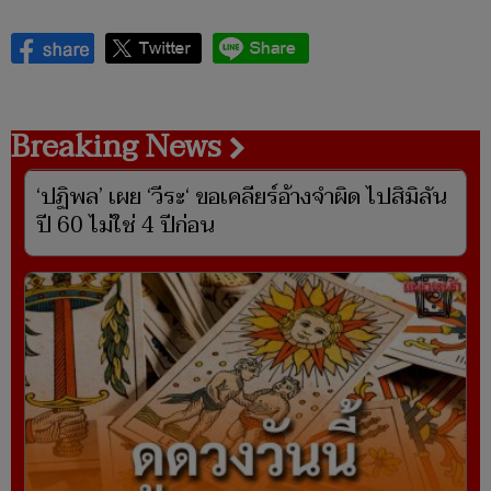
Breaking News
‘ปฏิพล’ เผย ‘วีระ‘ ขอเคลียร์อ้างจำผิด ไปสิมิลัน
ปี 60 ไม่ใช่ 4 ปีก่อน