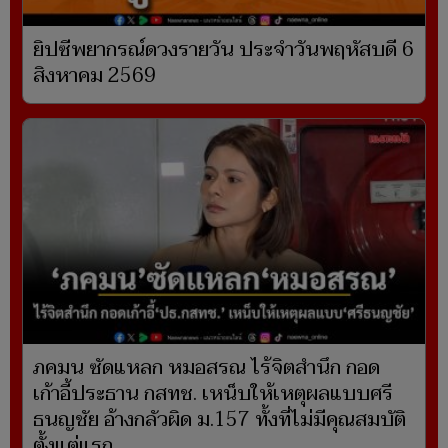
ยิปซีพยากรณ์ดวงรายวัน ประจำวันพฤหัสบดี 6
สิงหาคม 2569
ภคมน ซัดแหลก หมอสรณ ไร้จิตสำนึก กอด
เก้าอี้ประธาน กสทช. เหน็บให้เหตุผลแบบศรี
ธนญชัย อ้างกลัวผิด ม.157 ทั้งที่ไม่มีคุณสมบัติ
ตั้งแต่แรก