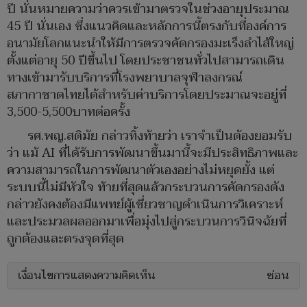
ปี นั่นหมายความว่าควรเข้ามาตรวจในช่วงอายุประมาณ
45 ปี นั่นเอง ซึ่งแนวคิดและหลักการนี้ตรงกับที่องค์การ
อนามัยโลกแนะนำให้มีการตรวจคัดกรองมะเร็งลำไส้ใหญ่
ตั้งแต่อายุ 50 ปีขึ้นไป โดยประชาชนทั่วไปสามารถเดิน
ทางเข้ามารับบริการที่โรงพยาบาลจุฬาลงกรณ์
สภากาชาดไทยได้สำหรับค่าบริการโดยประมาณจะอยู่ที่
3,500-5,500บาทต่อครั้ง
รศ.พญ.สติมัย กล่าวทิ้งท้ายว่า เราจำเป็นต้องยอมรับ
ว่า แม้ AI ที่ได้รับการพัฒนาขึ้นมานี้จะมีประสิทธิภาพและ
ความสามารถในการพัฒนาตัวเองอย่างไม่หยุดยั้ง แต่
ระบบนี้ไม่มีหัวใจ ท้ายที่สุดแล้วกระบวนการคัดกรองดัง
กล่าวยังคงต้องมีแพทย์ผู้เชี่ยวชาญดำเนินการวิเคราะห์
และประมวลผลออกมาเพื่อมุ่งไปสู่กระบวนการวินิจฉัยที่
ถูกต้องและตรงจุดที่สุด
เงื่อนไขการแสดงความคิดเห็น
ซ่อน