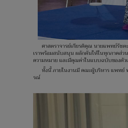
ศาสตราจารย์เกียรติคุณ นายแพทย์รัชตะ
เราพร้อมสนับสนุน ผลักดันให้ในทุกภาคส่วน
ความหมาย และมีคุณค่าในแบบฉบับของตัว
ทั้งนี้ ภายในงานมี คณะผู้บริหาร แพทย
รณ์