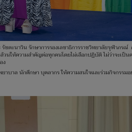
 รัชตะนาวิน รักษาการรองเลขาธิการราชวิทยาลัยจุฬาภรณ์ 
ล้วนให้ความสำคัญต่อทุกคนโดยไม่เลือกปฏิบัติ ไม่ว่าจะเป็
เอง
์ พยาบาล นักศึกษา บุคลากร ให้ความสนใจและร่วมกิจกรรมอย