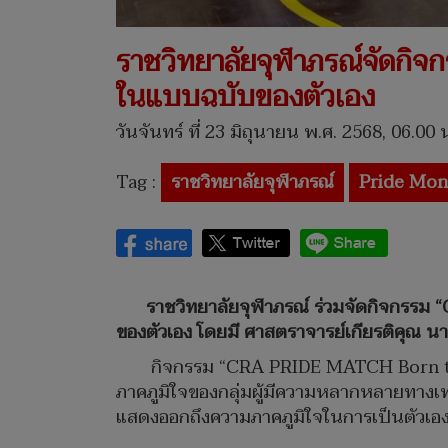
ราชวิทยาลัยจุฬาภรณ์จัดกิ
ในแบบฉบับของตัวเอง
วันจันทร์ ที่ 23 มิถุนายน พ.ศ. 2568, 06.00 
Tag :
ราชวิทยาลัยจุฬาภรณ์
Pride Mon
ราชวิทยาลัยจุฬาภรณ์ ร่วมจัดกิจกรรม “
ของตัวเอง โดยมี ศาสตราจารย์เกียรติคุณ น
กิจกรรม “CRA PRIDE MATCH Born to 
ภาคภูมิใจของกลุ่มผู้มีความหลากหลายทางเพ
แสดงออกถึงความภาคภูมิใจในการเป็นตัวเอ