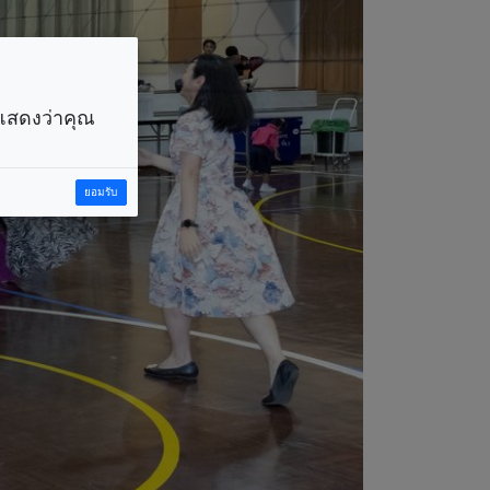
ราแสดงว่าคุณ
ยอมรับ