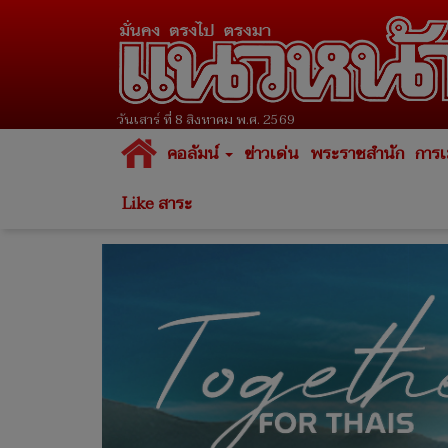
วันเสาร์ ที่ 8 สิงหาคม พ.ศ. 2569
คอลัมน์
ข่าวเด่น
พระราชสำนัก
การเ
Like สาระ