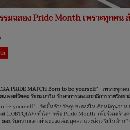
จกรรมฉลอง Pride Month เพราะทุกคน ล
น.
th
CRA PRIDE MATCH Born to be yourself”
เพราะทุกคน
ายแพทย์รัชตะ รัชตะนาวิน รักษาการรองเลขาธิการราชวิทยาล
be yourself” จัดขึ้นด้วยวัตถุประสงค์ในเดือนมิถุนายน
ศ (LGBTQIA+) ทั่วโลก หรือ Pride Month เพื่อร่วมสร้างคว
ง ยอมรับความแตกต่างของแต่ละบุคคล และส่งเสริมในด้านก