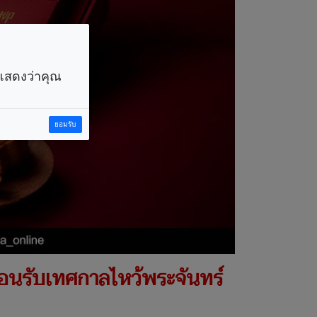
ราแสดงว่าคุณ
ยอมรับ
ต้อนรับเทศกาลไหว้พระจันทร์