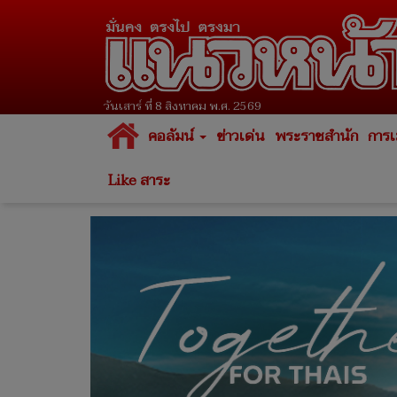
วันเสาร์ ที่ 8 สิงหาคม พ.ศ. 2569
คอลัมน์
ข่าวเด่น
พระราชสำนัก
การเ
Like สาระ