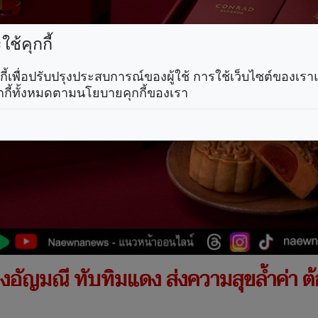
ช้คุกกี้
คุกกี้เพื่อปรับปรุงประสบการณ์ของผู้ใช้ การใช้เว็บไซต์ของเ
กกี้ทั้งหมดตามนโยบายคุกกี้ของเรา
งอัญมณี ทับทิมแดง ส่งความสุขล้ำค่า 