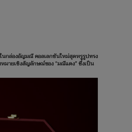
ในกล่องอัญมณี คอลเลกชันใหม่สุดหรูรูปทรง
มายเชิงสัญลักษณ์ของ “มณีแดง” ซึ่งเป็น