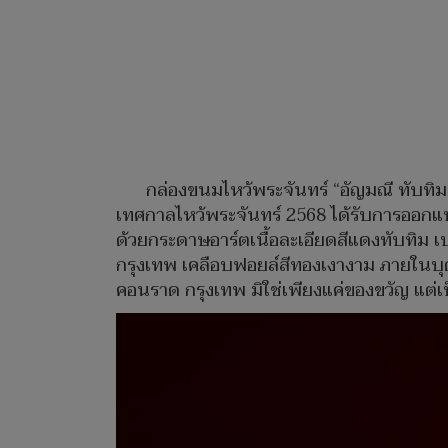
กล่องขนมไหว้พระจันทร์ “อัญมณี ทับ
เทศกาลไหว้พระจันทร์ 2568 ได้รับการออกแบ
ด้วยกระดาษอาร์ตเนื้อละเอียดสีแดงทับทิ
กรุงเทพ เคลือบฟอยล์สีทองเงางาม ภายในบุ
คอนราด กรุงเทพ มิใช่เพียงแค่ของขวัญ แต่เ