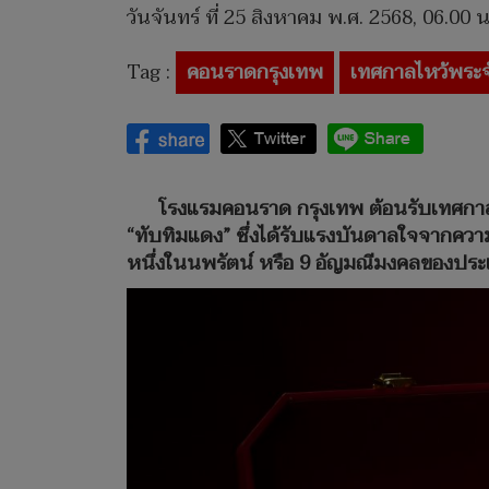
วันจันทร์ ที่ 25 สิงหาคม พ.ศ. 2568, 06.00 น
Tag :
คอนราดกรุงเทพ
เทศกาลไหว้พระจ
โรงแรมคอนราด กรุงเทพ ต้อนรับเทศกาลไ
“ทับทิมแดง” ซึ่งได้รับแรงบันดาลใจจากคว
หนึ่งในนพรัตน์ หรือ 9 อัญมณีมงคลของปร