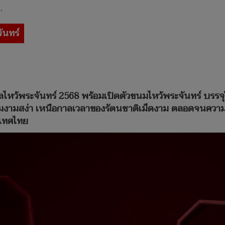
.
ันทร์
หว้พระจันทร์ 2568 พร้อมเปิดตัวขนมไหว้พระจันทร์ บรรจุ
ามงามสง่า เหนือกาลเวลาของรัตนชาติเม็ดงาม ตลอดจนความห
ะเทศไทย