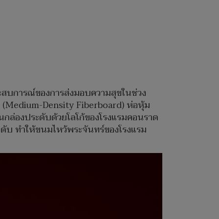
ระสบการณ์ของการส่งมอบความสุขในช่วง
ง (Medium-Density Fiberboard) ห่อหุ้ม
บนกล่องประดับด้วยโลโก้ของโรงแรมคอนราด
ะดับ ทำให้ขนมไหว้พระจันทร์ของโรงแรม