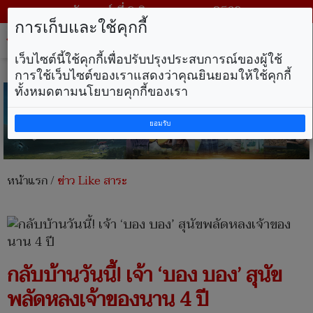
วันเสาร์ ที่ 8 สิงหาคม พ.ศ. 2569
การเก็บและใช้คุกกี้
Tog
nav
เว็บไซต์นี้ใช้คุกกี้เพื่อปรับปรุงประสบการณ์ของผู้ใช้
การใช้เว็บไซต์ของเราแสดงว่าคุณยินยอมให้ใช้คุกกี้
ทั้งหมดตามนโยบายคุกกี้ของเรา
ยอมรับ
หน้าแรก
/
ข่าว Like สาระ
กลับบ้านวันนี้! เจ้า ‘บอง บอง’ สุนัข
พลัดหลงเจ้าของนาน 4 ปี