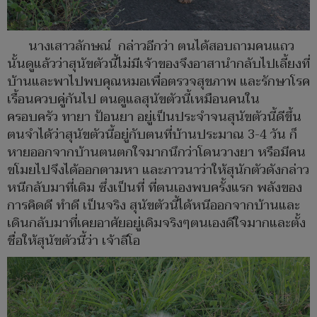
นางเสาวลักษณ์ กล่าวอีกว่า ตนได้สอบถามคนแถว
นั้นดูแล้วว่าสุนัขตัวนี้ไม่มีเจ้าของจึงอาสานำกลับไปเลี้ยงที่
บ้านและพาไปพบคุณหมอเพื่อตรวจสุขภาพ และรักษาโรค
เรื้อนควบคู่กันไป ตนดูแลสุนัขตัวนี้เหมือนคนใน
ครอบครัว ทายา ป้อนยา อยู่เป็นประจำจนสุนัขตัวนี้ดีขึ้น
ตนจำได้ว่าสุนัขตัวนี้อยู่กับตนที่บ้านประมาณ 3-4 วัน ก็
หายออกจากบ้านตนตกใจมากนึกว่าโดนวางยา หรือมีคน
ขโมยไปจึงได้ออกตามหา และภาวนาว่าให้สุนักตัวดังกล่าว
หนีกลับมาที่เดิม ซึ่งเป็นที่ ที่ตนเองพบครั้งแรก พลังของ
การคิดดี ทำดี เป็นจริง สุนัขตัวนี้ได้หนีออกจากบ้านและ
เดินกลับมาที่เคยอาศัยอยู่เดิมจริงๆตนเองดีใจมากและตั้ง
ชื่อให้สุนัขตัวนี้ว่า เจ้าลีโอ