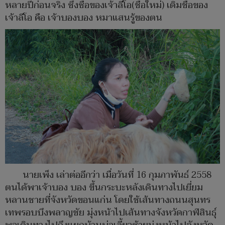
หลายปีก่อนจริง ซึ่งซื่อของเจ้าลีโอ(ชื่อใหม่) เดิมชื่อของ
เจ้าลีโอ คือ เจ้าบองบอง หมาแสนรู้ของตน
นายเพ็ง เล่าต่ออีกว่า เมื่อวันที่ 16 กุมภาพันธ์ 2558
ตนได้พาเจ้าบอง บอง ขึ้นกระบะหลังเดินทางไปเยี่ยม
หลานชายที่จังหวัดขอนแก่น โดยใช้เส้นทางถนนสุนทร
เทพรอบบึงพลาญชัย มุ่งหน้าไปเส้นทางจังหวัดกาฬสินธุ์