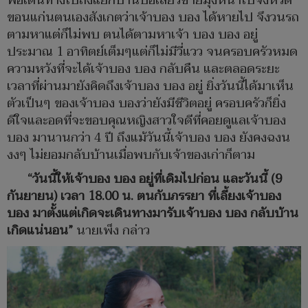
พอเดินทางไปถึงแยกบ้านบ่อเลี้ยวซ้ายมุ่งหน้าไปจังหวัด
ขอนแก่นตนเองสังเกตว่าเจ้าบอง บอง ได้หายไป จึงวนรถ
ตามหาแต่ก็ไม่พบ ตนได้ตามหาเจ้า บอง บอง อยู่
ประมาณ 1 อาทิตย์เต็มๆแต่ก็ไม่มีวี่แวว จนครอบครัวหมด
ความหวังที่จะได้เจ้าบอง บอง กลับคืน และตลอดระยะ
เวลาที่ผ่านมายังคิดถึงเจ้าบอง บอง อยู่ ยิ่งวันนี้ได้มาเห็น
ตัวเป็นๆ ของเจ้าบอง บองว่ายังมีชีวิตอยู่ ครอบครัวก็ยิ่ง
ดีใจและอดที่จะขอบคุณหญิงสาวใจดีที่คอยดูแลเจ้าบอง
บอง มานานกว่า 4 ปี ถึงแม้วันนี้เจ้าบอง บอง ยังคงฉงน
งงๆ ไม่ยอมกลับบ้านเมื่อพบกับเจ้าของเก่าก็ตาม
“วันนี้ให้เจ้าบอง บอง อยู่ที่เดิมไปก่อน และวันนี้ (9
กันยายน) เวลา 18.00 น. ตนกับภรรยา ที่เลี้ยงเจ้าบอง
บอง มาตั้งแต่เกิดจะเดินทางมารับเจ้าบอง บอง กลับบ้าน
เกิดแน่นอน”
นายเพ็ง กล่าว