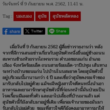
วันจันทร์ ที่ 9 กันยายน พ.ศ. 2562, 11.41 น.
Tag :
บองบอง
สุนัข
สุนัขพลัดหลง
เมื่อวันที่ 9 กันยายน 2562 ผู้สื่อข่าวรายงานว่า หลัง
จากที่มีการเสนอข่าวเกี่ยวกับสุนัขตัวหนึ่งยื่นอยู่ข้างถนน
สะพานข้ามห้วยรากไถพระราม ตำบลขอนแก่น อำเภอ
เมือง จังหวัดร้อยเอ็ด ถนนสายร้อยเอ็ด-วาปีปทุม เส้นทาง
ระหว่างบ้านขอนแก่น ไปบ้านโนนสะอาด โดยสุนัขตัวนี้
อยู่บริเวณนี้มานานกว่า 4 ปี และเชื่อว่าสุนัขคงรอเจ้าของ
มารับกลับไปอยู่ด้วย แม้จะมีหญิงสาวใจดีคนหนึ่งนำเอา
อาหารและยามารักษาสุนัขตัวนี้ที่ก่อนหน้านี้มันป่วยเป็น
โรคเรื้อนมีแผลทั่วตัว และเอาไปเลี้ยงที่บ้านมาแล้ว แต่
สุนัขตัวนี้ก็ยังกลับมาอยู่ที่เดิม เพื่อรอเจ้านายของมันมา
รับกลับไปอยู่ด้วย ขณะที่สาวใจดีก็ยังคงเอาอาหารมาให้