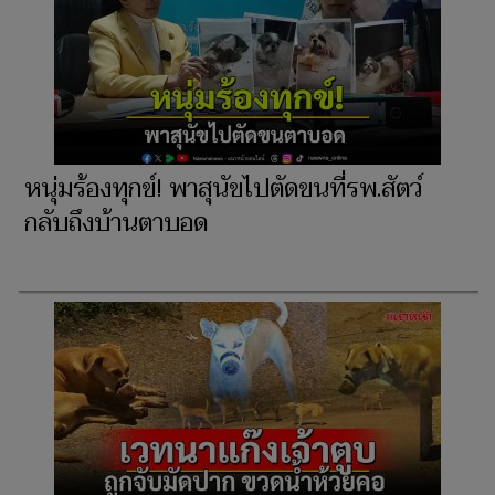
หนุ่มร้องทุกข์! พาสุนัขไปตัดขนที่รพ.สัตว์
กลับถึงบ้านตาบอด