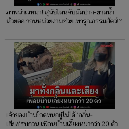
ภาพน่าเวทนา! สุนัขโดนจับมัดปาก-ขวดน้ำ
ห้วยคอ วอนหน่วยงานช่วย..ทารุณกรรมสัตว์!?
เจ้าของบ้านโอดทนอยู่ไม่ได้ 'กลิ่น-
เสียง'รบกวน เพื่อนบ้านเลี้ยงหมากว่า 20 ตัว