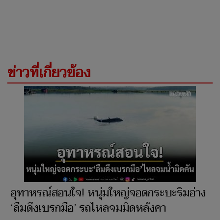
ข่าวที่เกี่ยวข้อง
อุทาหรณ์สอนใจ! หนุ่มใหญ่จอดกระบะริมอ่าง
‘ลืมดึงเบรกมือ’ รถไหลจมมิดหลังคา