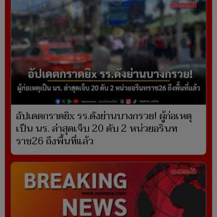
อัปเดตกราดยิx รร.ดังย่านบางกรวย! ผู้ก่อเหตุ
เป็น นร. ล่าสุดเจ็บ 20 ดับ 2 หน่วยอรินท
ราช26 ถึงพื้นที่แล้ว