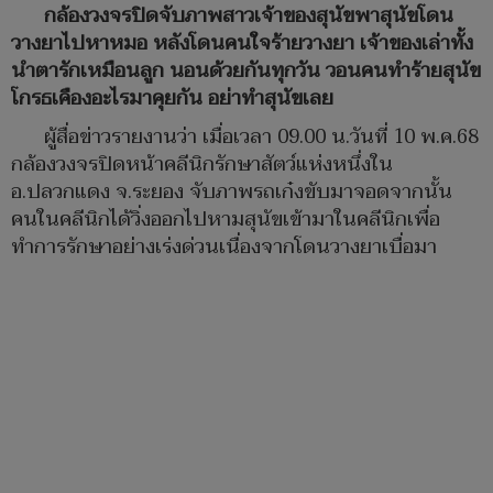
กล้องวงจรปิดจับภาพสาวเจ้าของสุนัขพาสุนัขโดน
วางยาไปหาหมอ หลังโดนคนใจร้ายวางยา เจ้าของเล่าทั้ง
นำตารักเหมือนลูก นอนด้วยกันทุกวัน วอนคนทำร้ายสุนัข
โกรธเคืองอะไรมาคุยกัน อย่าทำสุนัขเลย
ผู้สื่อข่าวรายงานว่า เมื่อเวลา 09.00 น.วันที่ 10 พ.ค.68
กล้องวงจรปิดหน้าคลีนิกรักษาสัตว์แห่งหนึ่งใน
อ.ปลวกแดง จ.ระยอง จับภาพรถเก๋งขับมาจอดจากนั้น
คนในคลีนิกได้วิ่งออกไปหามสุนัขเข้ามาในคลีนิกเพื่อ
ทำการรักษาอย่างเร่งด่วนเนื่องจากโดนวางยาเบื่อมา