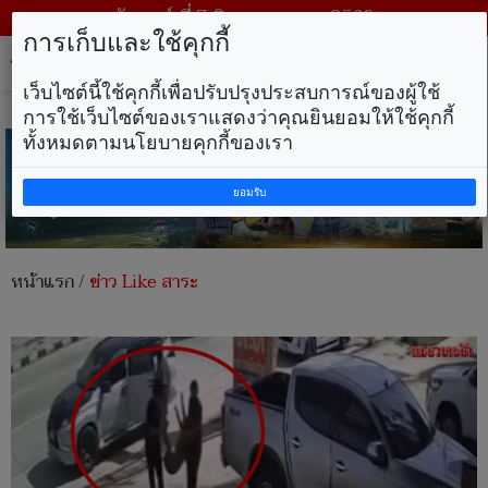
วันศุกร์ ที่ 7 สิงหาคม พ.ศ. 2569
การเก็บและใช้คุกกี้
Tog
nav
เว็บไซต์นี้ใช้คุกกี้เพื่อปรับปรุงประสบการณ์ของผู้ใช้
การใช้เว็บไซต์ของเราแสดงว่าคุณยินยอมให้ใช้คุกกี้
ทั้งหมดตามนโยบายคุกกี้ของเรา
ยอมรับ
หน้าแรก
/
ข่าว Like สาระ