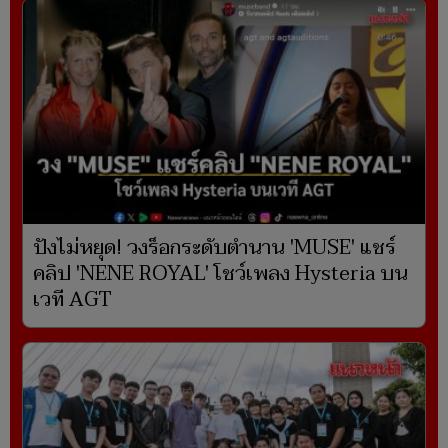
ปังไม่หยุด! วงร็อกระดับตำนาน 'MUSE' แชร์
คลิป 'NENE ROYAL' โชว์เพลง Hysteria บน
เวที AGT