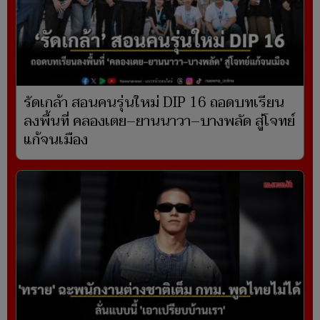
รัดเกล้า สอนคนรุ่นใหม่ DIP 16 ถอดบทเรียน
ลงพื้นที่ คลองเตย–ยานนาวา–บางพลัด สู่โจทย์
แก้จนเมือง