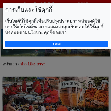
วันอาทิตย์ ที่ 9 สิงหาคม พ.ศ. 2569
การเก็บและใช้คุกกี้
Tog
nav
เว็บไซต์นี้ใช้คุกกี้เพื่อปรับปรุงประสบการณ์ของผู้ใช้
การใช้เว็บไซต์ของเราแสดงว่าคุณยินยอมให้ใช้คุกกี้
ทั้งหมดตามนโยบายคุกกี้ของเรา
ยอมรับ
หน้าแรก
/
ข่าว Like สาระ