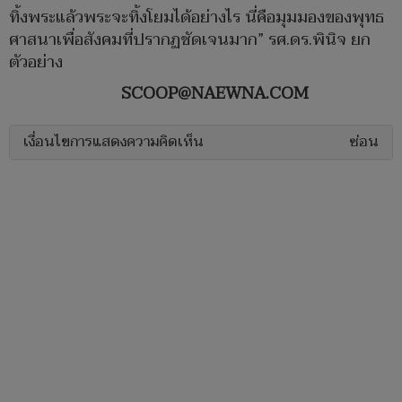
ทิ้งพระแล้วพระจะทิ้งโยมได้อย่างไร นี่คือมุมมองของพุทธ
ศาสนาเพื่อสังคมที่ปรากฏชัดเจนมาก” รศ.ดร.พินิจ ยก
ตัวอย่าง
SCOOP@NAEWNA.COM
เงื่อนไขการแสดงความคิดเห็น
ซ่อน