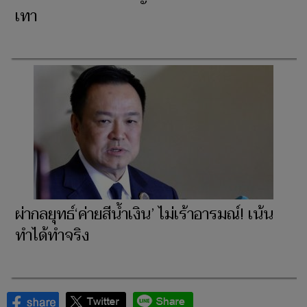
เทา
ผ่ากลยุทธ์‘ค่ายสีน้ำเงิน’ ไม่เร้าอารมณ์! เน้น
ทำได้ทำจริง