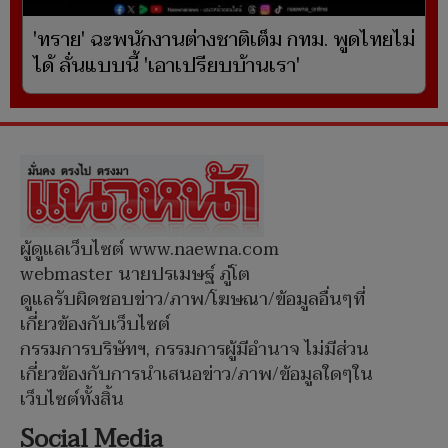
'ทราย' ฉะพนักงานต่างชาติเต็ม กทม. พูดไทยไม่
ได้ ลั่นแบบนี้ 'เอาเปรียบบ้านเรา'
ผู้ดูแลเว็บไซต์ www.naewna.com
webmaster นายปรเมษฐ์ ภู่โต
ดูแลรับผิดชอบข่าว/ภาพ/โฆษณา/ข้อมูลอื่นๆที่
เกี่ยวข้องกับเว็บไซต์
กรรมการบริษัทฯ, กรรมการผู้มีอำนาจ ไม่มีส่วน
เกี่ยวข้องกับการนำเสนอข่าว/ภาพ/ข้อมูลใดๆใน
เว็บไซต์ทั้งสิ้น
Social Media