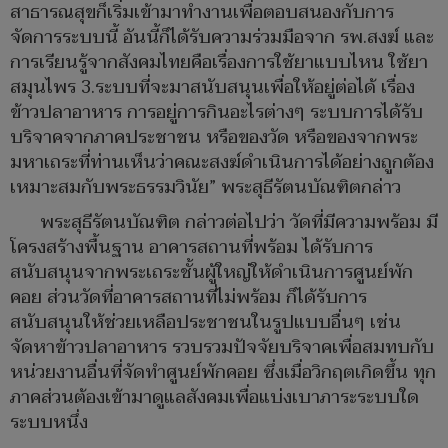
สาธารณสุขก็เริ่มเข้ามาทำงานเพื่อตอบสนองกับการ
จัดการระบบนี้ อันนี้ก็ได้รับความร่วมมือจาก รพ.สงฆ์ และ
การเรียนรู้จากสังคมไทยคือเรื่องการใช้ยาแบบไหน ใช้ยา
สมุนไพร 3.ระบบที่จะมาสนับสนุนเพื่อให้อยู่ต่อได้ เรื่อง
ข้าวปลาอาหาร การอยู่การกินอะไรต่างๆ ระบบการได้รับ
บริจาคจากภาคประชาชน หรือของวัด หรือของจากพระ
มหาเถระที่ท่านเห็นว่าคณะสงฆ์ดำเนินการได้อย่างถูกต้อง
เหมาะสมกับพระธรรมวินัย” พระสุธีรัตนบัณฑิตกล่าว
พระสุธีรัตนบัณฑิต กล่าวต่อไปว่า วัดที่มีความพร้อม มี
โครงสร้างพื้นฐาน อาคารสถานที่พร้อม ได้รับการ
สนับสนุนจากพระเถระชั้นผู้ใหญ่ให้ดำเนินการศูนย์พัก
คอย ส่วนวัดที่อาคารสถานที่ไม่พร้อม ก็ได้รับการ
สนับสนุนให้ช่วยเหลือประชาชนในรูปแบบอื่นๆ เช่น
จัดหาข้าวปลาอาหาร รวบรวมปัจจัยบริจาคเพื่อสมทบกับ
หน่วยงานอื่นที่จัดทำศูนย์พักคอย ซึ่งเมื่อวิกฤตเกิดขึ้น ทุก
ภาคส่วนต้องเข้ามาดูแลสังคมเพื่อแบ่งเบาภาระระบบใด
ระบบหนึ่ง