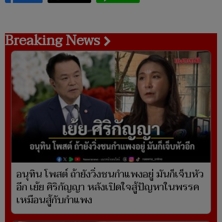
Breaking News
อนุทิน โพสต์ ถ้ายังวิ่งชนกำแพงอยู่ มันก็เจ็บหัว
อีก เย้ย ศิริกัญญา หลังเปิดใจสู้ปัญหาในพรรค
เหมือนสู้กับกำแพง