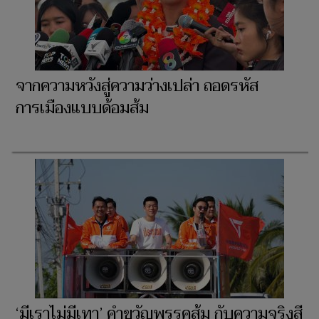
จากความหวังสู่ความว่างเปล่า ถอดรหัส
การเมืองแบบด้อมส้ม
‘มีเราไม่มีเทา’ คำขวัญพรรคส้ม กับความจริงสี