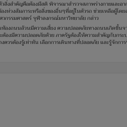
ู้สึกตัวสิ่งสำคัญคือต้องมีสติ พิจารณาสำรวจสภาพร่างกายและ
ห่วงสัมภาระหรือสิ่งของอื่นๆที่อยู่ในตัวรถ ช่วยเหลือผู้โดยส
ศวกรรมศาสตร์ จุฬาลงกรณ์มหาวิทยาลัย กล่าว
นท้องถนนล้วนมีความเสี่ยง ความปลอดภัยทางถนนเกิดขึ้นจาก
ะต้องมีความปลอดภัยด้วย ภาครัฐต้องให้ความสำคัญกับกร
วรต้องรู้เท่าทัน เลือกการเดินทางที่ปลอดภัย และรู้จักการ