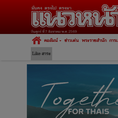
วันศุกร์ ที่ 7 สิงหาคม พ.ศ. 2569
คอลัมน์
ข่าวเด่น
พระราชสำนัก
การเ
Like สาระ