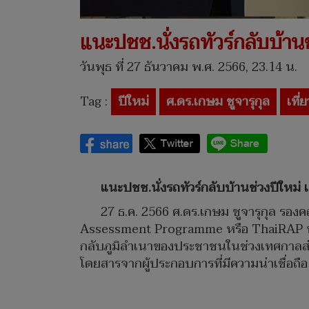
แนะปชช.นั่งรถทัวร์กลับบ้านช่
วันพุธ ที่ 27 ธันวาคม พ.ศ. 2566, 23.14 น.
Tag :
ปีใหม่
ศ.ดร.เกษม ชูจารุกุล
เที่
แนะปชช.นั่งรถทัวร์กลับบ้านช่วงปีใหม่ เช
27 ธ.ค. 2566 ศ.ดร.เกษม ชูจารุกุล รอ
Assessment Programme หรือ ThaiRAP หน
กลับภูมิลำเนาของประชาชนในช่วงเทศกาลส่งท้
โดยสารจากผู้ประกอบการที่มีความน่าเชื่อถ