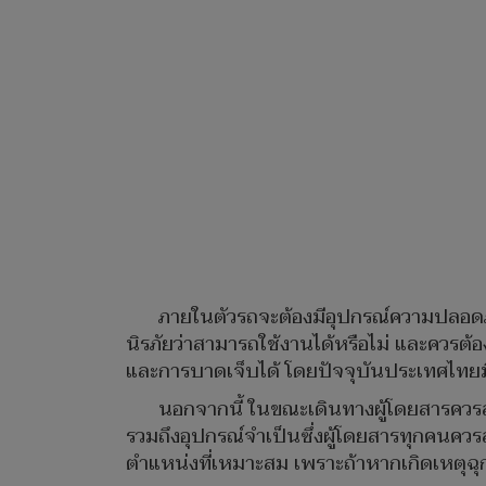
ภายในตัวรถจะต้องมีอุปกรณ์ความปลอดภ
นิรภัยว่าสามารถใช้งานได้หรือไม่ และควรต้
และการบาดเจ็บได้ โดยปัจจุบันประเทศไทยมีข
นอกจากนี้ ในขณะเดินทางผู้โดยสารควรสั
รวมถึงอุปกรณ์จำเป็นซึ่งผู้โดยสารทุกคนควรส
ตำแหน่งที่เหมาะสม เพราะถ้าหากเกิดเหตุฉุกเ