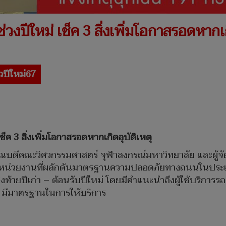
วงปีใหม่ เช็ค 3 สิ่งเพิ่มโอกาสรอดหากเก
ยวปีใหม่67
็ค 3 สิ่งเพิ่มโอกาสรอดหากเกิดอุบัติเหตุ
งคณบดีคณะวิศวกรรมศาสตร์ จุฬาลงกรณ์มหาวิทยาลัย และผู้จ
่วยงานที่ผลักดันมาตรฐานความปลอดภัยทางถนนในประเทศ
ายปีเก่า – ต้อนรับปีใหม่ โดยมีคำแนะนำถึงผู้ใช้บริการรถทั
ือ มีมาตรฐานในการให้บริการ