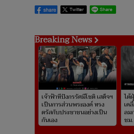
Breaking News
เจ้าฟ้าทีปังกรรัศมีโชติ เสด็จฯ
ไต้ฝ
เป็นการส่วนพระองค์ ทรง
เคลื
ตรัสกับประชาชนอย่างเป็น
ลมก
กันเอง
ชม.