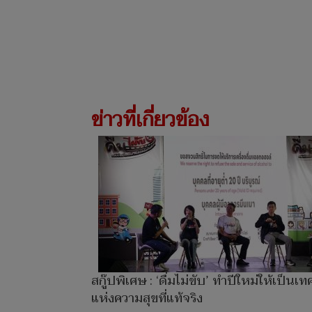
ข่าวที่เกี่ยวข้อง
สกู๊ปพิเศษ : ‘ดื่มไม่ขับ’ ทำปีใหม่ให้เป็นเ
แห่งความสุขที่แท้จริง