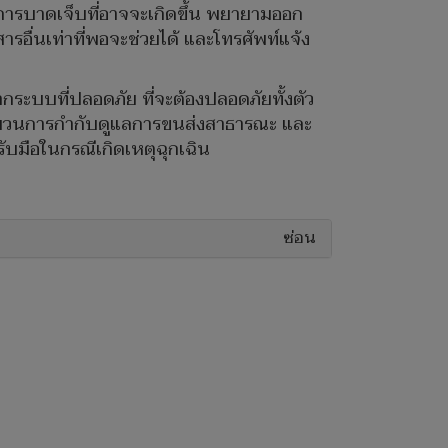
อาการบาดเจ็บที่อาจจะเกิดขึ้น พยายามออก
ารอื่นเท่าที่พอจะช่วยได้ และโทรศัพท์แจ้ง
ระบบที่ปลอดภัย ที่จะต้องปลอดภัยทั้งตัว
ะบวนการกำกับดูแลการขนส่งสาธารณะ และ
รับมือในกรณีเกิดเหตุฉุกเฉิน
ซ่อน