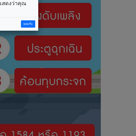
ราแสดงว่าคุณ
ยอมรับ