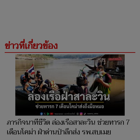
ข่าวที่เกี่ยวข้อง
ภารกิจนาทีชีวิต ล่องเรือสาละวิน ช่วยทารก 7
เดือนโคม่า ฝ่าด่านป่าลึกส่ง รพ.สบเมย