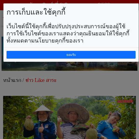
วันอาทิตย์ ที่ 9 สิงหาคม พ.ศ. 2569
การเก็บและใช้คุกกี้
Tog
nav
เว็บไซต์นี้ใช้คุกกี้เพื่อปรับปรุงประสบการณ์ของผู้ใช้
การใช้เว็บไซต์ของเราแสดงว่าคุณยินยอมให้ใช้คุกกี้
ทั้งหมดตามนโยบายคุกกี้ของเรา
ยอมรับ
หน้าแรก
/
ข่าว Like สาระ