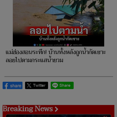
แม่ฮ่องสอนระทึก! บ้านทั้งหลังถูกน้ำกัดเซาะ
ลอยไปตามกระแสน้ำยวม
Breaking News