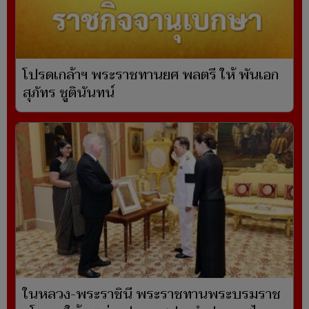
โปรดเกล้าฯ พระราชทานยศ พลตรี ให้ พันเอก
สุภัทร ชูตินันทน์
ในหลวง-พระราชินี พระราชทานพระบรมราช