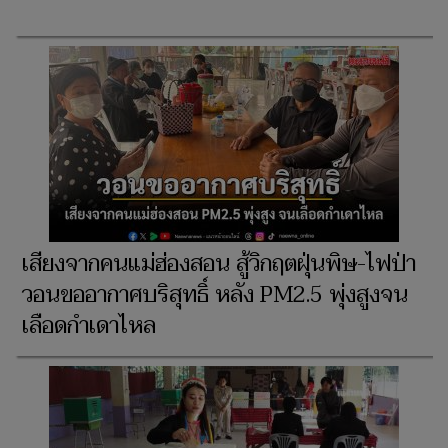
เสียงจากคนแม่ฮ่องสอน สู้วิกฤตฝุ่นพิษ-ไฟป่า
วอนขออากาศบริสุทธิ์ หลัง PM2.5 พุ่งสูงจน
เลือดกำเดาไหล