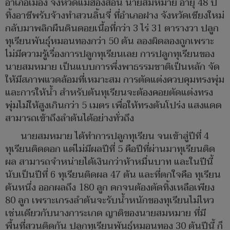
อำเภอเมือง จังหวัดแม่ฮ่องสอน นายสมหมาย อายุ 48 ปี
ทิ้งอาชีพรับจ้างทำสวนลิ้นจี่ ที่อำเภอฝาง จังหวัดเชียงใหม่
กลับมาพลิกผืนดินดอยเนื้อที่กว่า 3 ไร่ 31 ตารางวา ปลูก
ทุเรียนพันธุ์หมอนทองกว่า 50 ต้น ลองผิดลองถูกเพราะ
ไม่มีความรู้เรื่องการปลูกทุเรียนเลย การปลูกทุเรียนของ
นายสมหมาย เป็นแบบการพึ่งพาธรรมชาติเป็นหลัก จัด
ให้มีสภาพแวดล้อมที่เหมาะสม การตัดแต่งควบคุมทรงพุ่ม
และการให้น้ำ สำหรับต้นทุเรียนจะต้องคอยตัดแต่งทรง
พุ่มไม่ให้สูงเกินกว่า 5 เมตร เพื่อให้ทรงต้นโปร่ง แสงแดด
สามารถเข้าถึงลำต้นได้อย่างทั่วถึง
นายสมหมาย ได้ทำการปลูกทุเรียน จนเข้าสู่ปีที่ 4
ทุเรียนติดดอก แต่ไม่มีผลปีที่ 5 คือปีที่ผ่านมาทุเรียนติด
ผล สามารถจำหน่ายได้เงินกว่าห้าหมื่นบาท และในปีนี้
นับเป็นปีที่ 6 ทุเรียนติดผล 47 ต้น และที่ตกใจคือ ทุเรียน
ต้นหนึ่ง ออกผลถึง 180 ลูก ดกจนต้องตัดทิ้งเหลือเพียง
80 ลูก เพราะเกรงลำต้นจะรับน้ำหนักของทุเรียนไม่ไหว
เช่นเดียวกับนางการะเกด ญาติของนายสมหมาย ที่มี
พื้นที่สวนติดกัน ปลูกทุเรียนพันธุ์หมอนทอง 30 ต้นปีนี้ ก็