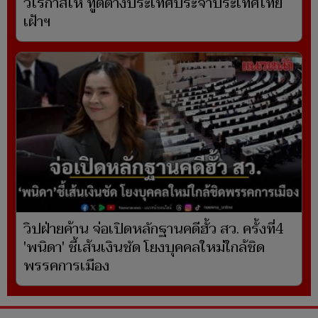
วโรกาสให้ ทูตต่างประเทศประจำประเทศไทย
เฝ้าฯ
วิปฝ่ายค้าน จ่อเปิดหลักฐานคดีฮั้ว สว. ครั้งที่4
'พนิดา' ชี้เส้นเงินชัด โยงบุคคลใหม่ใกล้ชิด
พรรคการเมือง