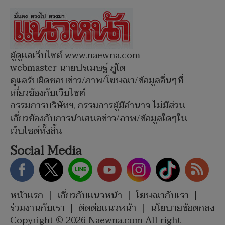
ผู้ดูแลเว็บไซต์ www.naewna.com
webmaster นายปรเมษฐ์ ภู่โต
ดูแลรับผิดชอบข่าว/ภาพ/โฆษณา/ข้อมูลอื่นๆที่
เกี่ยวข้องกับเว็บไซต์
กรรมการบริษัทฯ, กรรมการผู้มีอำนาจ ไม่มีส่วน
เกี่ยวข้องกับการนำเสนอข่าว/ภาพ/ข้อมูลใดๆใน
เว็บไซต์ทั้งสิ้น
Social Media
หน้าแรก
|
เกี่ยวกับแนวหน้า
|
โฆษณากับเรา
|
ร่วมงานกับเรา
|
ติดต่อแนวหน้า
|
นโยบายข้อตกลง
Copyright © 2026 Naewna.com All right