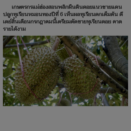
เกษตรกรแม่ฮ่องสอนพลิกผืนดินดอยแนวชายแดน
ปลูกทุเรียนหมอนทองปีที่ 6 เห็นผลทุเรียนดกเต็มต้น ดี
เดย์สิ้นเดือนกรกฎาคมนี้เตรียมตัดขายทุเรียนดอย คาด
รายได้งาม