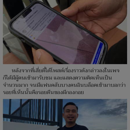
หลังจากที่เสี่ยตี๋ได้โพสต์เรื่องราวดังกล่าวลงในเพจ
ก็ได้มีผู้คนเข้ามารับชม และแสดงความคิดเห็นเป็น
จำนวนมาก จนมีแฟนคลับบางคนอินบล็อคเข้ามาบอกว่า
รอยที่เห็นนั้นคือรอยตีนของผีกองกอย