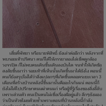
เสี่ยตี๋พัทยา หรือนายพิสิทธิ์ ยังเล่าต่ออีกว่า หลังจากที่
พบรอยเท้าปริศนา ตนก็ได้ให้ภรรยาลองไล่เช็คดูกล้อง
วงจรปิด ก็ไม่พบคนเดินขึ้นเดินลงบันได จนทำให้เกิดข้อ
สงสัยขึ้นมาว่า รอยเท้าที่เห็นนั้นเกิดขึ้นมาได้ยังไง ตอนนี้
ตนก็ยังสรุปไม่ได้ว่าสิ่งแปลกๆที่เกิดขึ้นตลอดระยะเวลา 3
เดือนที่สร้างบ้านหลังนี้ขึ้นมานั้นคืออะไรกันแน่ ตอนนี้ก็
ยังไม่ได้ไปปรึกษาคนเฒ่าคนแก่ หรือผู้ที่รู้เรื่องของสิ่งลี้ลับ
เพราะส่วนตัว ตนเป็นคนไม่เชื่อเรื่องผีอยู่แล้ว ลึกๆยังมอง
ว่าเป็นหัวขโมยด้วยซ้ำเพราะตอนที่บ้านหลังนี้กำลัง