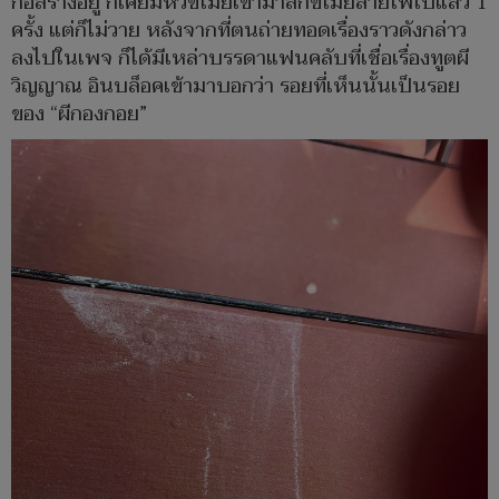
ก่อสร้างอยู่ ก็เคยมีหัวขโมยเข้ามาลักขโมยสายไฟไปแล้ว 1
ครั้ง แต่ก็ไม่วาย หลังจากที่ตนถ่ายทอดเรื่องราวดังกล่าว
ลงไปในเพจ ก็ได้มีเหล่าบรรดาแฟนคลับที่เชื่อเรื่องทูตผี
วิญญาณ อินบล็อคเข้ามาบอกว่า รอยที่เห็นนั้นเป็นรอย
ของ “ผีกองกอย”