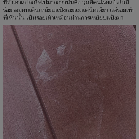
ที่ทำเอาแปลกใจไปมากกว่านั้นคือ จุดที่ตนโรยแป้งไม่มี
ร่อยรอยคนเดินเหยียบแป้งเลยแม่แต่นิดเดียว แต่รอยเท้า
ที่เห็นนั้น เป็นรอยเท้าเหมือนผ่านการเหยียบแป้งมา