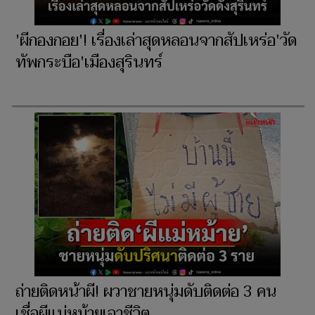
'ผีกองกอย'! เรื่องเล่าสุดหลอนจากสัปเหร่อ'วัด
ทัพกระบือ'เมืองสุรินทร์
ถ่ายติดหน้าผี! ผวาชายหนุ่มดับติดต่อ 3 คน
เชื่อผีแม่หม้ายเอาชีวิต