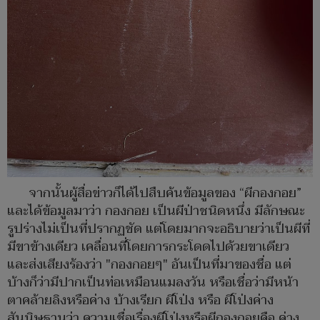
จากนั้นผู้สื่อข่าวก็ได้ไปสืบค้นข้อมูลของ “ผีกองกอย”
และได้ข้อมูลมาว่า กองกอย เป็นผีป่าชนิดหนึ่ง มีลักษณะ
รูปร่างไม่เป็นที่ปรากฏชัด แต่โดยมากจะอธิบายว่าเป็นผีที่
มีขาข้างเดียว เคลื่อนที่โดยการกระโดดไปด้วยขาเดียว
และส่งเสียงร้องว่า "กองกอยๆ" อันเป็นที่มาของชื่อ แต่
บ้างก็ว่ามีปากเป็นท่อเหมือนแมลงวัน หรือเชื่อว่ามีหน้า
ตาคล้ายลิงหรือค่าง บ้างเรียก ผีโป่ง หรือ ผีโป่งค่าง
สันนิษฐานว่า ความเชื่อเรื่องผีโป่งหรือผีกองกอยคือ ค่าง