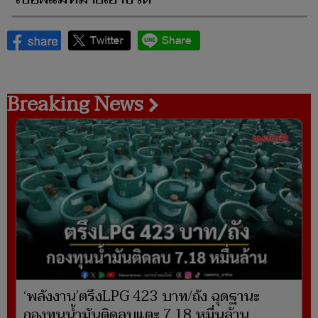
Breaking News
‘พลังงาน’ตรึงLPG 423 บาท/ถัง ฉุดฐานะ
กองทุนน้ำมันติดลบแตะ 7.18 หมื่นล้าน