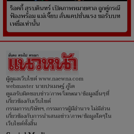
ร็อคกี้ สุรบดินทร์ เปิดภาพหมายศาล ถูกคู่กรณี
ฟ้องพร้อม แม่เจี๊ยบ ลั่นแคปชั่นแรง ขอรับบท
เหยื่อเท่านั้น
ผู้ดูแลเว็บไซต์ www.naewna.com
webmaster นายปรเมษฐ์ ภู่โต
ดูแลรับผิดชอบข่าว/ภาพ/โฆษณา/ข้อมูลอื่นๆที่
เกี่ยวข้องกับเว็บไซต์
กรรมการบริษัทฯ, กรรมการผู้มีอำนาจ ไม่มีส่วน
เกี่ยวข้องกับการนำเสนอข่าว/ภาพ/ข้อมูลใดๆใน
เว็บไซต์ทั้งสิ้น