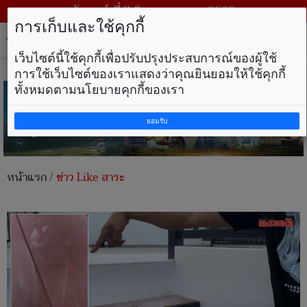
วันศุกร์ ที่ 7 สิงหาคม พ.ศ. 2569
การเก็บและใช้คุกกี้
Tog
nav
เว็บไซต์นี้ใช้คุกกี้เพื่อปรับปรุงประสบการณ์ของผู้ใช้
การใช้เว็บไซต์ของเราแสดงว่าคุณยินยอมให้ใช้คุกกี้
ทั้งหมดตามนโยบายคุกกี้ของเรา
ยอมรับ
หน้าแรก
/
ข่าว Like สาระ