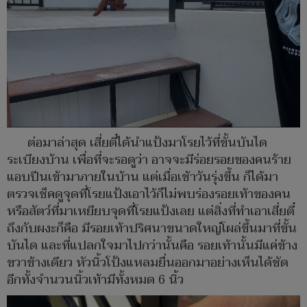
ต่อมาล่าสุด เสี่ยตี๋ได้นำแป้งมาโรยไว้ที่ขั้นบันได
ระเบียงบ้าน เพื่อที่จะรอดูว่า อาจจะมีร่อยรอยของคนร้าย
แอบปีนเข้ามาภายในบ้าน แต่เมื่อเช้าวันรุ่งขึ้น ก็ได้มา
ตรวจเช็คดูจุดที่โรยแป้งเอาไว้ก็ไม่พบร่องรอยเท้าของคน
หรือสัตว์ที่มาเหยียบจุดที่โรยแป้งเลย แต่สิ่งที่ทำเอาเสี่ยตี๋
ถึงกับผงะก็คือ มีรอยเท้าปริศนาขนาดใหญ่โผล่ขึ้นมาที่ขั้น
บันได และที่แปลกใจมาไปกว่านั้นคือ รอยเท้านั้นมีแค่ข้าง
ขวาข้างเดียว หัวนิ้วโป้งแหลมยื่นออกมาอย่างเห็นได้ชัด
อีกทั้งจำนวนนิ้วเท้ามีทั้งหมด 6 นิ้ว