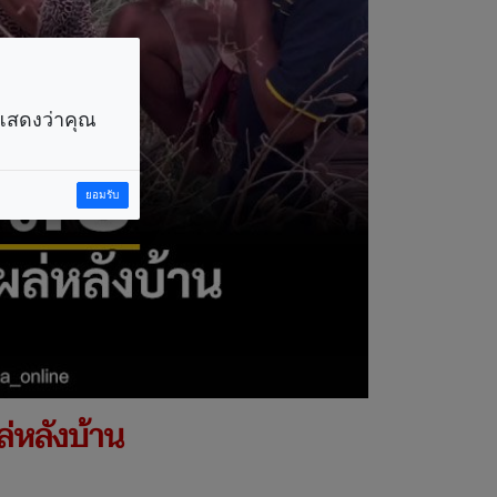
ราแสดงว่าคุณ
ยอมรับ
ล่หลังบ้าน