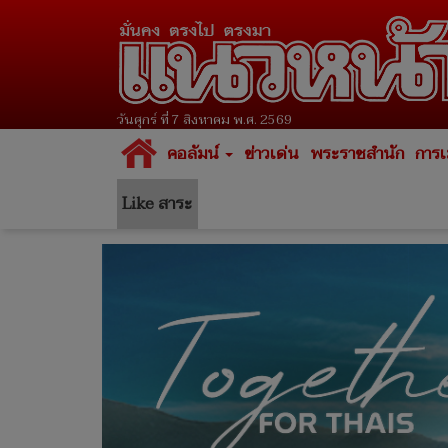
วันศุกร์ ที่ 7 สิงหาคม พ.ศ. 2569
คอลัมน์
ข่าวเด่น
พระราชสำนัก
การเ
Like สาระ