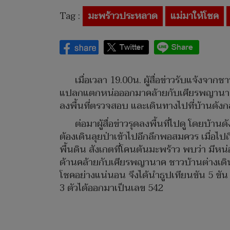
Tag :
มะพร้าวประหลาด
แม่มาให้โชค
เมื่อเวลา 19.00น. ผู้สื่อข่าวรับแจ้งจา
แปลกแตกหน่อออกมาคล้ายกับเศียรพญานาค อยู
ลงพื้นที่ตรวจสอบ และเดินทางไปที่บ้านดังก
ต่อมาผู้สื่อข่าวรุดลงพื้นที่ไปดู โดยบ้าน
ต้องเดินลุยป่าเข้าไปอีกลึกพอสมควร เมื่อ
พื้นดิน สังเกตที่โคนต้นมะพร้าว พบว่า มี
ด้านคล้ายกับเศียรพญานาค ชาวบ้านต่างเด
โชคอย่างแน่นอน จึงได้นำธูปเทียนขัน 5 ขัน 
3 ตัวได้ออกมาเป็นเลข 542