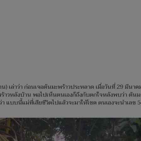
น) เล่าว่า ก่อนเจอต้นมะพร้าวประหลาด เมื่อวันที่ 29 มีนาคม
ะพร้าวหลังบ้าน พอไปเห็นตนเองก็ถึงกับตกใจหลังพบว่า ต้นมะพ
 แบบนี้แม่ที่เสียชีวิตไปแล้วจะมาให้โชค ตนเองจะนำเลข 54