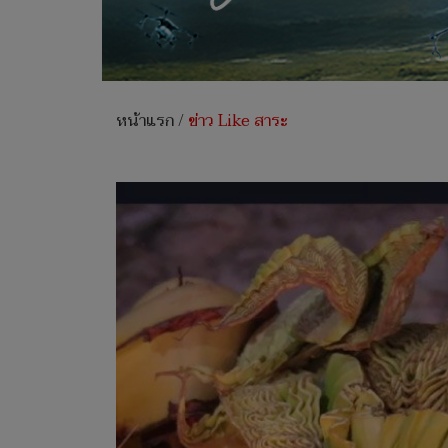
หน้าแรก
/
ข่าว Like สาระ