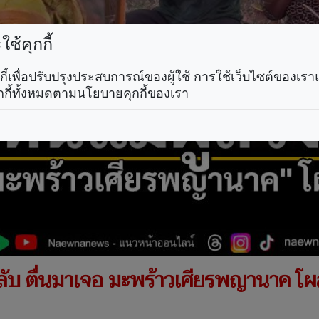
ช้คุกกี้
คุกกี้เพื่อปรับปรุงประสบการณ์ของผู้ใช้ การใช้เว็บไซต์ของเ
กกี้ทั้งหมดตามนโยบายคุกกี้ของเรา
วงลับ ตื่นมาเจอ มะพร้าวเศียรพญานาค โผ