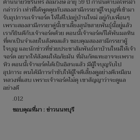
ด้านนายวัชรินทร์ ล้อมวงษ์ อายุ 59 ปี กำนันตำบลไทรม้า
กล่าวว่า เท่าที่ได้พูดคุยกับสองสามีภรรยาผู้ใจบุญที่เข้ามา
รับอุปการะเจ้าจอร์ด ให้ได้ไปอยู่บ้านใหม่ อยู่กับเพื่อนๆ
เพราะสองสามีภรรยาคู่นี้เขาเลี้ยงสุนัขสายพันธุ์นี้อยู่แล้ว
เราก็ยินดีกับเจ้าจอร์ดด้วย ตอนนี้เจ้าจอร์ดก็ได้พ้นมลทิน
ที่ตกเป็นจำเลยในสังคมแล้ว ขอบคุณสองสามีภรรยาผู้
ใจบุญ และนักข่าวที่ช่วยประชาสัมพันธ์หาบ้านใหม่ให้เจ้า
จอร์ด อยากให้สังคมให้อภัยมัน ที่มันกัดแทะอาจจะเพราะ
หิว ตอนนี้เจ้าจอร์ดได้เป็นอิสระแล้ว มีผู้ใจบุญรับไป
อุปการะ ตนได้มีการกำชับให้ผู้ใจดีเลี้ยงดูอย่างดีเหมือน
หลวงพี่แสบ เพราะเจ้าจอร์ดไม่ดุ เขาสัญญาว่าจะดูแล
อย่างดี
.012
ขอบคุณที่มา :
ข่าวนนทบุรี