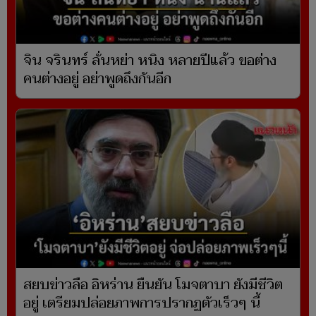
จิน จรินทร์ ลั่นหย่า หนิง หลายปีแล้ว ขอต่าง
คนต่างอยู่ อย่าพูดถึงกันอีก
สยบข่าวลือ อิหร่าน ยืนยัน โมจตาบา ยังมีชีวิต
อยู่ เตรียมปล่อยภาพการปรากฏตัวเร็วๆ นี้