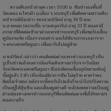
ความคืบหน้าล่าสุด เวลา 10.00 น. ทีมข่าวลงพื้นที่
วัดเพลง ต.ไทรม้า อ.เมือง จ.นนทบุรี เพื่อติดตามความคืบ
หน้ากรณีดังกล่าว พบนายนิรัตน์ อายุ 38 ปี และ
น.ส.พลอย (สงวนชื่อ-นามสกุลจริง) อายุ 33 ปี สองสามี
ภรรยาที่ติดต่อเข้ามาผ่านเพจข่าวนนทบุรี เพื่อขอรับเลี้ยง
ดูน้องจอร์ด เนื่องจากสงสาร และได้ขับรถกระบะมาจาก
จ.พระนครศรีอยุธยา เพื่อมารับไปอยู่ด้วย
นายนิรัตน์ กล่าวว่า ตนติดต่อผ่านเพจข่าวนนทบุรี เห็น
รูปในข่าวแล้วสงสารน้องจึงเดินทางมารับจากวังน้อย
จังหวัดพระนครศรีอยุธยา ซึ่งปกติตนเลี้ยงสุนัขสายพันธุ์
นี้อยู่แล้ว 3 ตัว เห็นน้องมีอาการซึม ไม่ดุร้าย คาดว่าคง
คิดถึงเจ้าของ หลังจากนี้ตนรับไปแล้วก็จะนำไปปรับความ
เป็นอยู่ให้คุ้นชิน และเลี้ยงดูอย่างดี จะอัปเดตความเป็นอยู่
ผ่านช่องทางเพจข่าวนนทบุรีที่ตนติดต่อมาเพื่อให้หลายๆ
คนสบายใจ