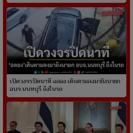
เปิดวงจรปิดนาที ฉลอง เดินตามลงมายิงนายก
อบจ.นนทบุรี ถึงในรถ