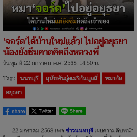
'จอร์ด'ได้บ้านใหม่แล้ว! ไปอยู่อยุธยา
น้องยังซึมคาดคิดถึงหลวงพี่
วันพุธ ที่ 22 มกราคม พ.ศ. 2568, 14.50 น.
Tag :
นนทบุรี
สุนัขพันธุ์อเมริกันบูลลี่
หมากัด
อยุธยา
22 มกราคม 2568 เพจ
ข่าวนนทบุรี
เผยความคืบหน้า