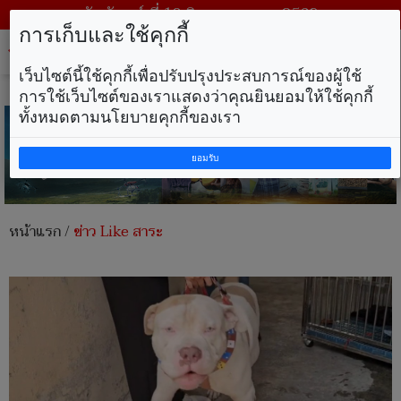
วันจันทร์ ที่ 10 สิงหาคม พ.ศ. 2569
การเก็บและใช้คุกกี้
Tog
nav
เว็บไซต์นี้ใช้คุกกี้เพื่อปรับปรุงประสบการณ์ของผู้ใช้
การใช้เว็บไซต์ของเราแสดงว่าคุณยินยอมให้ใช้คุกกี้
ทั้งหมดตามนโยบายคุกกี้ของเรา
ยอมรับ
หน้าแรก
/
ข่าว Like สาระ