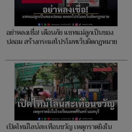
อย่าหลงเชื่อ! เตือนภัย แชทแม่ลูกเป็นของ
ปลอม สร้างกระแสโปรโมทเว็บผิดกฎหมาย
เปิดไทม์ไลน์สะเทือนขวัญ เหตุกราดยิงใน