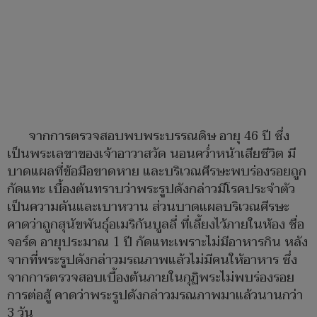
จากการตรวจสอบพบพระบรรณดิษ อายุ 46 ปี ซึ่ง
เป็นพระเลขาของเจ้าอาวาสวัด นอนคว่ำหน้าเสียชีวิต มี
บาดแผลที่ข้อมือขาดหาย และบริเวณศีรษะพบร่องรอยถูก
กัดแทะ เบื้องต้นทราบว่าพระรูปดังกล่าวมีโรคประจำตัว
เป็นความดันและเบาหวาน ส่วนบาดแผลบริเวณศีรษะ
คาดว่าถูกสุนัขพันธุ์อเมริกันบูลลี่ ที่เลี้ยงไว้ภายในห้อง ชื่อ
จอร์ด อายุประมาณ 1 ปี กัดแทะเพราะไม่มีอาหารกิน หลัง
จากที่พระรูปดังกล่าวมรณภาพแล้วไม่มีคนให้อาหาร ซึ่ง
จากการตรวจสอบเบื้องต้นภายในกุฏิพระไม่พบร่องรอย
การต่อสู้ คาดว่าพระรูปดังกล่าวมรณภาพมาแล้วนานกว่า
3 วัน