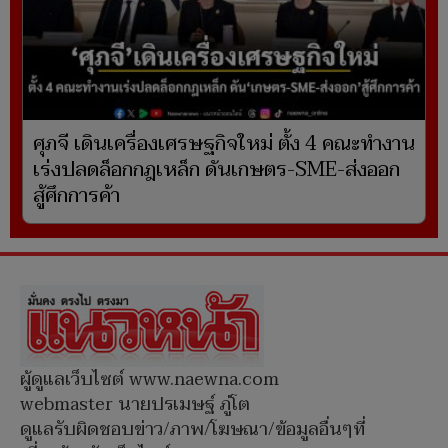
ศุภจี เดินเครื่องเศรษฐกิจใหม่ ตั้ง 4 คณะทำงาน
เร่งปลดล็อกกฎเหล็ก ดันเกษตร-SME-ส่งออก
สู้ศึกการค้า
ผู้ดูแลเว็บไซต์ www.naewna.com
webmaster นายปรเมษฐ์ ภู่โต
ดูแลรับผิดชอบข่าว/ภาพ/โฆษณา/ข้อมูลอื่นๆที่