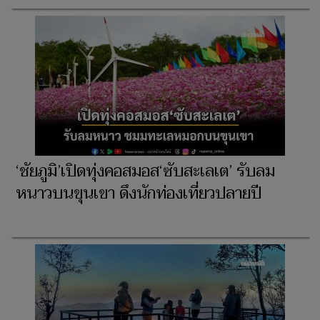
‘ชัยภูมิ’เปิดทุ่งคอสมอส‘ซับสะเลเต’ รับลม
หนาวบนขุนเขา ดึงนักท่องเที่ยวปลายปี