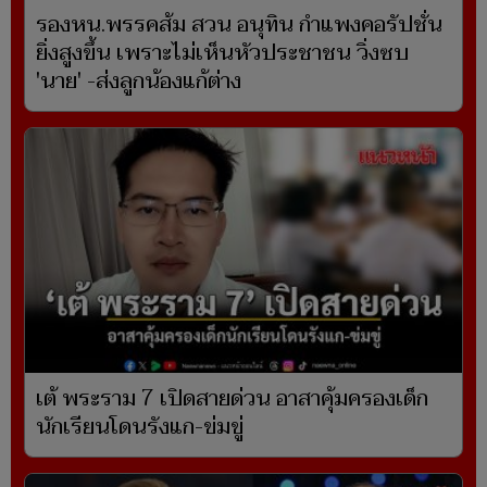
รองหน.พรรคส้ม สวน อนุทิน กำแพงคอรัปชั่น
ยิ่งสูงขึ้น เพราะไม่เห็นหัวประชาชน วิ่งซบ
'นาย' -ส่งลูกน้องแก้ต่าง
เต้ พระราม 7 เปิดสายด่วน อาสาคุ้มครองเด็ก
นักเรียนโดนรังแก-ข่มขู่