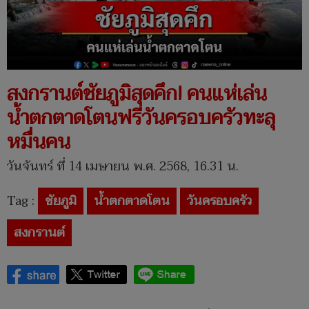
สงกรานต์ชัยภูมิสุดคึก! คนแห่เล่น
น้ำตกตาดโตนฟรีวันครอบครัวทะลุ
หมื่นคน
วันจันทร์ ที่ 14 เมษายน พ.ศ. 2568, 16.31 น.
Tag :
ชัยภูมิ
น้ำตกตาดโตน
วันครอบครัว
สงกรานต์