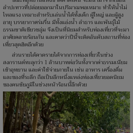
ขณะที่อุทยานแห่งชาติตาดโตน จะมีน้ำมาจากเขื่อน
ลำปะทาวที่ปล่อยออกมาในปริมาณพอเหมาะ ทำให้น้ำไม่
ไหลแรง เหมาะสำหรับเล่นน้ำได้ทั้งเด็ก ผู้ใหญ่ และผู้สูง
อายุ บรรยากาศร่มรื่น มีทั้งแอ่งน้ำ ลำธาร และพันธุ์ไม้
ธรรมชาติเขียวชอุ่ม จึงเป็นที่นิยมสำหรับท่องเที่ยวที่จะมา
อาศัยคลายร้อนกัน และคาดว่าปีนี้จะติดอันดับสถานที่ท่อง
เที่ยวสุดฮิตอีกด้วย
ส่วนรายได้คาดรายได้จากการท่องเที่ยวในช่วง
สงกรานต์ทะลุกว่า 1 ล้านบาทต่อวันทั้งจากค่าธรรมเนียม
เข้าอุทยาน และค่าใช้จ่ายภายใน เช่น อาหาร เครื่องดื่ม
และของที่ระลึก ถือเป็นอีกหนึ่งแหล่งท่องเที่ยวยอดนิยม
ของคนชัยภูมิในช่วงหน้าร้อนนี้อีกด้วย