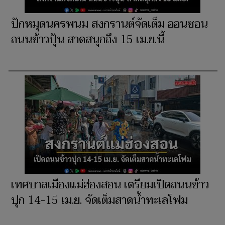
ปักหมุดนครพนม สงกรานต์จัดเต็ม ออนซอน
ถนนข้าวปุ้น สาดสนุกถึง 15 เม.ย.นี้
เทศบาลเมืองแม่ฮ่องสอน เตรียมเปิดถนนข้าว
ปุก 14-15 เม.ย. จัดเต็มสาดน้ำทะเลโฟม