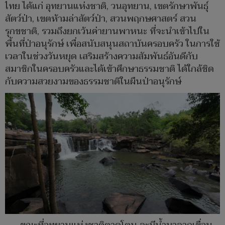
ไทย ได้แก่ อุทยานแห่งชาติ, วนอุทยาน, เขตรักษาพันธุ์
สัตว์ป่า, เขตห้ามล่าสัตว์ป่า, สวนพฤกษศาสตร์ สวน
รุกขชาติ, รวมถึงยกเว้นค่ายานพาหนะ ที่จะนำเข้าไปใน
พื้นที่ป่าอนุรักษ์ เพื่อสนับสนุนสถาบันครอบครัว ในการใช้
เวลาในช่วงวันหยุด เสริมสร้างความสัมพันธ์อันดีกับ
สมาชิกในครอบครัวและได้เข้าศึกษาธรรมชาติ ได้ใกล้ชิด
กับความสวยงามของธรรมชาติในผืนป่าอนุรักษ์