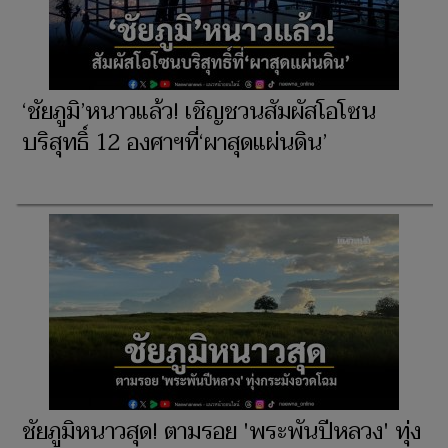
‘ชัยภูมิ’หนาวแล้ว! เชิญชวนสัมผัสโอโซน
บริสุทธิ์ 12 องศาฯที่‘ผาสุดแผ่นดิน’
ชัยภูมิหนาวสุด! ตามรอย 'พระพันปีหลวง' ทุ่ง