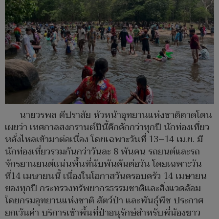
นายวรพล ดีปราสัย หัวหน้าอุทยานแห่งชาติตาดโตน
เผยว่า เทศกาลสงกรานต์ปีนี้คึกคักกว่าทุกปี นักท่องเที่ยว
หลั่งไหลเข้ามาต่อเนื่อง โดยเฉพาะวันที่ 13–14 เม.ย. มี
นักท่องเที่ยวรวมกันกว่าวันละ 8 พันคน รถยนต์และรถ
จักรยานยนต์แน่นพื้นที่นับพันคันต่อวัน โดยเฉพาะวัน
ที่14 เมษายนนี้ เนื่องในโอกาสวันครอบครัว 14 เมษายน
ของทุกปี กระทรวงทรัพยากรธรรมชาติและสิ่งแวดล้อม
โดยกรมอุทยานแห่งชาติ สัตว์ป่า และพันธุ์พืช ประกาศ
ยกเว้นค่า บริการเข้าพื้นที่ป่าอนุรักษ์สำหรับพี่น้องชาว