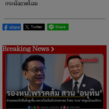
กระมังอวดโฉม
Breaking News