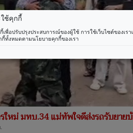
ช้คุกกี้
คุกกี้เพื่อปรับปรุงประสบการณ์ของผู้ใช้ การใช้เว็บไซต์ของเ
กกี้ทั้งหมดตามนโยบายคุกกี้ของเรา
หารใหม่ มทบ.34 แม่ทัพใจดีส่งรถรับยา
.