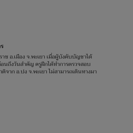
าร
าช อ.เมือง จ.พะเยา เมื่อผู้บังคับบัญชาได้
่อนถึงวันสำคัญ ครูฝึกได้ทำการตรวจสอบ
าติจาก อ.ปง จ.พะเยา ไม่สามารถเดินทางมา