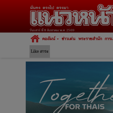
วันเสาร์ ที่ 8 สิงหาคม พ.ศ. 2569
คอลัมน์
ข่าวเด่น
พระราชสำนัก
การเ
Like สาระ