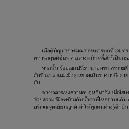
เมื่อผู้บัญชาการมณฑลทหารบกที่ 34 ทรา
ทหารกฤษติชัยทราบล่วงหน้า เพื่อให้เป็นเซอ
จากนั้น ร้อยเอกปรีชา นายทหารหน่วยฝ
ชัยที่ อ.ปง และเมื่อคุณยายเดินทางมาถึงค
ชัย
ช่วงเวลาแห่งความอบอุ่นก็มาถึง เมื่อ
ด้วยความดีใจพร้อมกับน้ำตาที่ไหลอาบแก้ม 
บริเวณจุดเยี่ยมญาติ ทำให้ทุกคนต่างรู้สึกย