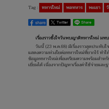
Tag :
ทหารใหม่
พลทหาร
พะเยา
ว
เรื่องราวซึ้งใจวันพบญาติทหารใหม่ ม
วันนี้ (23 พ.ค.68) มีเรื่องราวสุดประทับ
แสดงความห่วงใยต่อทหารใหม่ที่ยากไร้ ทำใ
ข้อมูลทหารใหม่เพื่อเตรียมความพร้อมสำหร
เยี่ยมได้ เนื่องจากปัญหาเรื่องค่าใช้จ่ายแ