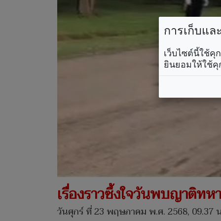
การเก็บและใ
เว็บไซต์นี้ใช้
ยินยอมให้ใช้คุ
เรื่องราวซึ้งใจวันพบญาติท
วันศุกร์ ที่ 23 พฤษภาคม พ.ศ. 2568, 09.37 น