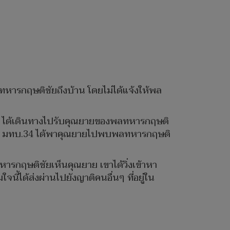
ทหารกฤษติชัยถึงบ้าน โดยไม่ได้แจ้งให้พล
ม่ ได้เดินทางไปรับคุณยายของพลทหารกฤษติ
ญชาการ มทบ.34 ได้พาคุณยายไปพบพลทหารกฤษติ
ารกฤษติชัยเห็นคุณยาย เขาได้วิ่งเข้าหา
ได้ส่งผ่านไปยังญาติคนอื่นๆ ที่อยู่ใน