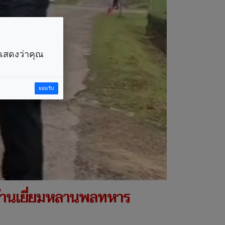
ราแสดงว่าคุณ
ยอมรับ
ยบ้านเยี่ยมหลานพลทหาร