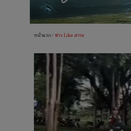
หน้าแรก
/
ข่าว Like สาระ