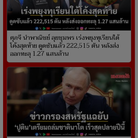
ศุภจี นำพาณิชย์ ลุยชุมพร เร่งพยุงทุเรียนใต้
โค้งสุดท้าย ดูดซับแล้ว 222,515 ตัน หลังส่ง
ออกทะลุ 1.27 แสนล้าน