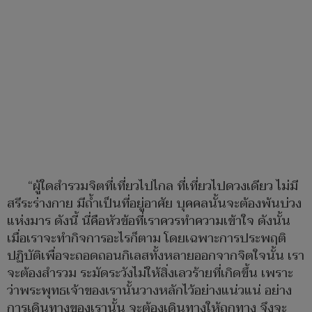
“ผู้ใดสำรวมจิตที่เที่ยวไปไกล ที่เที่ยวไปดวงเดียว ไม่มี
สรีระร่างกาย มีถ้ำเป็นที่อยู่อาศัย บุคคลนั้นจะต้องพ้นบ่วง
แห่งมาร ดังนี้ นี่คือหัวข้อที่เราควรทำความเข้าใจ ดังนั้น
เมื่อเราจะทำกิจการอะไรก็ตาม โดยเฉพาะการประพฤติ
ปฏิบัติเพื่อจะถอดถอนกิเลสทั้งหลายออกจากจิตใจนั้น เรา
จะต้องสำรวม ระมัดระวังไม่ให้สิ่งเลวร้ายที่เกิดขึ้น เพราะ
ว่าพระพุทธเจ้าของเรานั้นวางหลักไว้อย่างแน่วแน่ อย่าง
การเดินทางของเรานั้น จะต้องเดินทางให้ถูกทาง จึงจะ