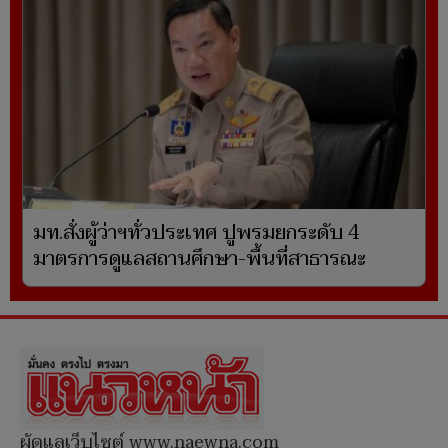
มท.สั่งผู้ว่าฯทั่วประเทศ ปูพรมยกระดับ 4
มาตรการดูแลสถานศึกษา-พื้นที่สาธารณะ
ผู้ดูแลเว็บไซต์ www.naewna.com