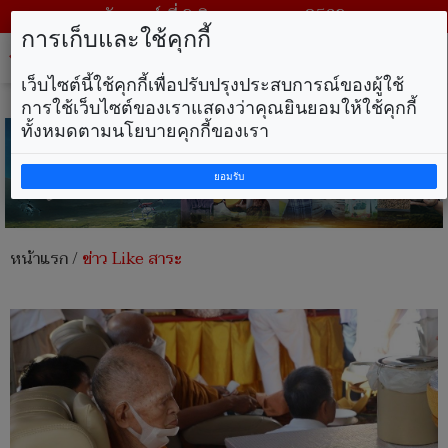
วันเสาร์ ที่ 8 สิงหาคม พ.ศ. 2569
การเก็บและใช้คุกกี้
Tog
nav
เว็บไซต์นี้ใช้คุกกี้เพื่อปรับปรุงประสบการณ์ของผู้ใช้
การใช้เว็บไซต์ของเราแสดงว่าคุณยินยอมให้ใช้คุกกี้
ทั้งหมดตามนโยบายคุกกี้ของเรา
ยอมรับ
หน้าแรก
/
ข่าว Like สาระ