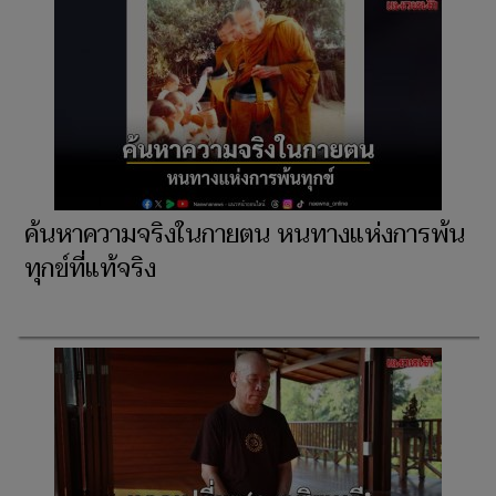
ค้นหาความจริงในกายตน หนทางแห่งการพ้น
ทุกข์ที่แท้จริง