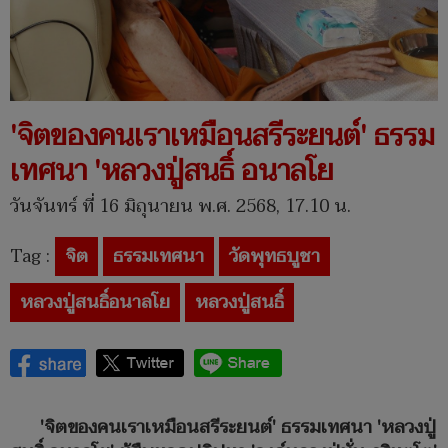
'จิตของคนเราเหมือนสรีระยนต์' ธรรม
เทศนา 'หลวงปู่สนธิ์ อนาลโย
วันจันทร์ ที่ 16 มิถุนายน พ.ศ. 2568, 17.10 น.
Tag :
จิต
ธรรมเทศนา
วัดพุทธบูชา
หลวงปู่สนธิ์อนาลโย
หลวงปู่สนธิ์
'จิตของคนเราเหมือนสรีระยนต์' ธรรมเทศนา 'หลวงปู่