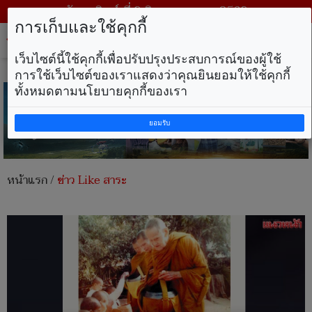
วันอาทิตย์ ที่ 9 สิงหาคม พ.ศ. 2569
การเก็บและใช้คุกกี้
Tog
nav
เว็บไซต์นี้ใช้คุกกี้เพื่อปรับปรุงประสบการณ์ของผู้ใช้
การใช้เว็บไซต์ของเราแสดงว่าคุณยินยอมให้ใช้คุกกี้
ทั้งหมดตามนโยบายคุกกี้ของเรา
ยอมรับ
หน้าแรก
/
ข่าว Like สาระ