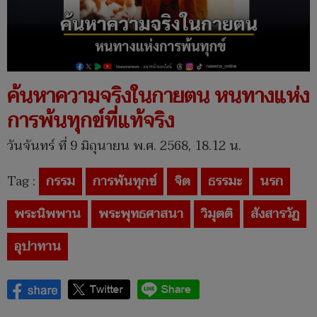
ค้นหาความจริงในกายตน หนทางแห่ง
การพ้นทุกข์ที่แท้จริง
วันจันทร์ ที่ 9 มิถุนายน พ.ศ. 2568, 18.12 น.
Tag :
กรรม
การพ้นทุกข์
จิต
ธรรมะ
นรก
พระนิพพาน
พระพุทธศาสนา
วิมุตติ
สังสารวัฏ
อุปาทาน