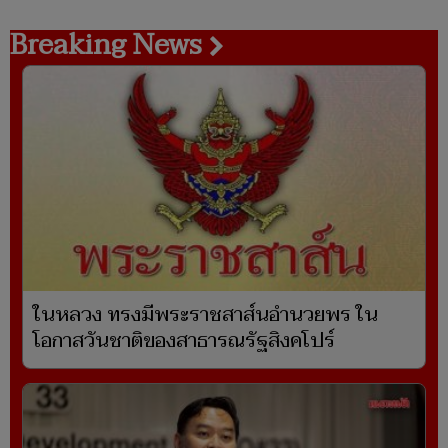
Breaking News
ในหลวง ทรงมีพระราชสาส์นอำนวยพร ใน
โอกาสวันชาติของสาธารณรัฐสิงคโปร์