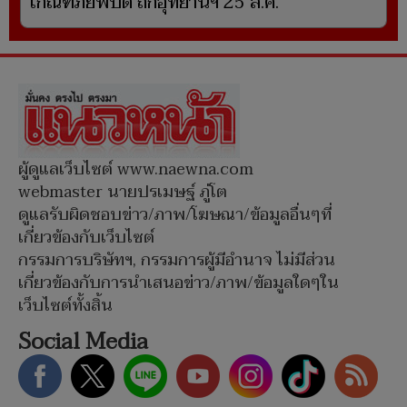
เกณฑ์ภัยพิบัติ ถกอุทยานฯ 25 ส.ค.
ผู้ดูแลเว็บไซต์ www.naewna.com
webmaster นายปรเมษฐ์ ภู่โต
ดูแลรับผิดชอบข่าว/ภาพ/โฆษณา/ข้อมูลอื่นๆที่
เกี่ยวข้องกับเว็บไซต์
กรรมการบริษัทฯ, กรรมการผู้มีอำนาจ ไม่มีส่วน
เกี่ยวข้องกับการนำเสนอข่าว/ภาพ/ข้อมูลใดๆใน
เว็บไซต์ทั้งสิ้น
Social Media