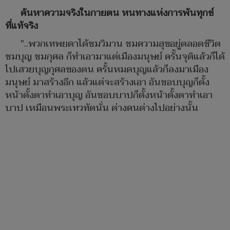
ค้นหาความจริงในกายตน หนทางแห่งการพ้นทุกข์
ที่แท้จริง
"..พวกเทพยดาได้ชมวิมาน ชมความสุขอยู่ตลอดชีวิต
ชมบุญ ชมกุศล ก็ทำเอามาแต่เมืองมนุษย์ ครั้นจุติแล้วก็ได้
ไปเสวยบุญกุศลของตน ครั้นหมดบุญแล้วก็ลงมาเมือง
มนุษย์ มาสร้างอีก แล้วแต่จะสร้างเอา อันชอบบุญก็ตั้ง
หน้าตั้งตาทำเอาบุญ อันชอบบาปก็ตั้งหน้าตั้งตาทำเอา
บาป เหมือนพระเทวทัตนั่น ต่างคนต่างไปอย่างนั้น