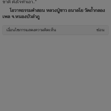
ชาติ ตั้งใจทำเอา.."
โอวาทธรรมคำสอน หลวงปู่ขาว อนาลโย วัดถ้ำกลอง
เพล จ.หนองบัวลำภู
เงื่อนไขการแสดงความคิดเห็น
ซ่อน