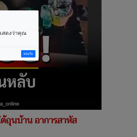
ราแสดงว่าคุณ
ยอมรับ
ใต้ถุนบ้าน อาการสาหัส