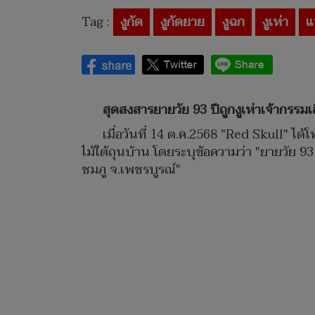
Tag :
งูกัด
งูกัดยาย
งูฉก
งูเห่า
แ
สุดสงสารยายวัย 93 ปีถูกงูเห่าเจ้ากรรม
เมื่อวันที่ 14 ต.ค.2568 "Red Skull" ได
ไม้ใต้ถุนบ้าน โดยระบุข้อความว่า "ยายวัย 93 
ชมภู จ.เพชรบูรณ์"