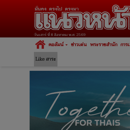
วันเสาร์ ที่ 8 สิงหาคม พ.ศ. 2569
คอลัมน์
ข่าวเด่น
พระราชสำนัก
การเ
Like สาระ