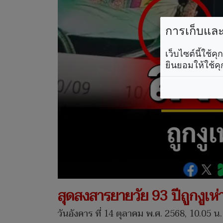
การเก็บและใ
เว็บไซต์นี้ใช้
ยินยอมให้ใช้คุ
สุดสงสารยายวัย 93 ปีถูกงูเห
วันอังคาร ที่ 14 ตุลาคม พ.ศ. 2568, 10.05 น.