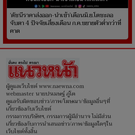
‘ดัชนีราคาส่งออก-นำเข้า’เดือนมิ.ย.โตชะลอ
จับตา 4 ปัจจัยเสี่ยงเดือน ก.ค.ขยายตัวต่ำกว่าที่
คาด
ผู้ดูแลเว็บไซต์ www.naewna.com
webmaster นายปรเมษฐ์ ภู่โต
ดูแลรับผิดชอบข่าว/ภาพ/โฆษณา/ข้อมูลอื่นๆที่
เกี่ยวข้องกับเว็บไซต์
กรรมการบริษัทฯ, กรรมการผู้มีอำนาจ ไม่มีส่วน
เกี่ยวข้องกับการนำเสนอข่าว/ภาพ/ข้อมูลใดๆใน
เว็บไซต์ทั้งสิ้น