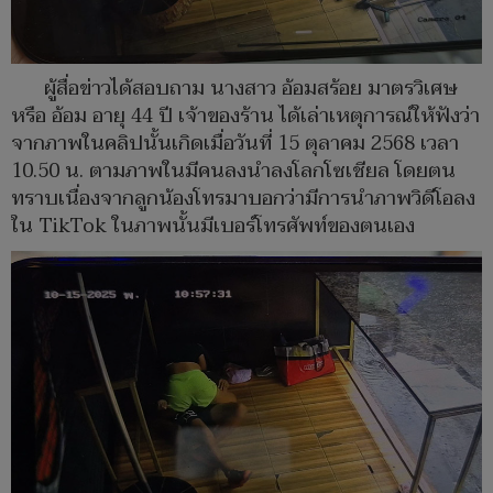
ผู้สื่อข่าวได้สอบถาม นางสาว อ้อมสร้อย มาตรวิเศษ
หรือ อ้อม อายุ 44 ปี เจ้าของร้าน ได้เล่าเหตุการณ์ให้ฟังว่า
จากภาพในคลิปนั้นเกิดเมื่อวันที่ 15 ตุลาคม 2568 เวลา
10.50 น. ตามภาพในมีคนลงนำลงโลกโซเชียล โดยตน
ทราบเนื่องจากลูกน้องโทรมาบอกว่ามีการนำภาพวิดีโอลง
ใน TikTok ในภาพนั้นมีเบอร์โทรศัพท์ของตนเอง