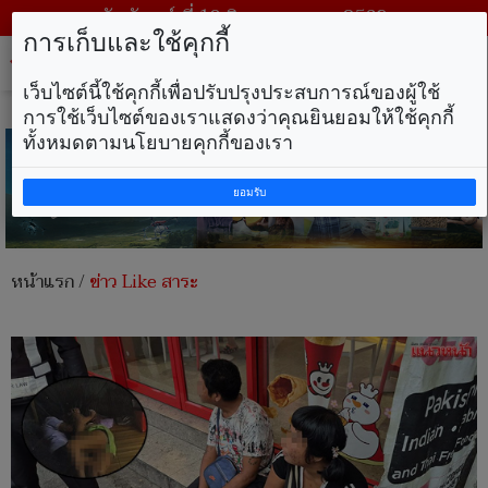
วันจันทร์ ที่ 10 สิงหาคม พ.ศ. 2569
การเก็บและใช้คุกกี้
Tog
nav
เว็บไซต์นี้ใช้คุกกี้เพื่อปรับปรุงประสบการณ์ของผู้ใช้
การใช้เว็บไซต์ของเราแสดงว่าคุณยินยอมให้ใช้คุกกี้
ทั้งหมดตามนโยบายคุกกี้ของเรา
ยอมรับ
หน้าแรก
/
ข่าว Like สาระ