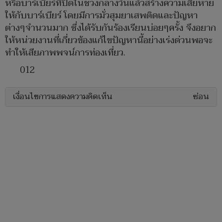
หรือบาร์เบียร์ที่ปิดในช่วงกลางวันแล้วสร้างความเสียหาย
ให้กับบาร์เบียร์ โดยมีการมั่วสุมยาเสพติดและปัญหา
ต่างๆจำนวนมาก ซึ่งได้รับกันร้องเรียนบ่อยๆครั้ง จึงอยาก
ให้หน่วยงานที่เกี่ยวข้องแก้ไขปัญหานี้อย่างเร่งด่วนพอจะ
ทำให้เสียภาพพจน์การท่องเที่ยว.
012
เงื่อนไขการแสดงความคิดเห็น
ซ่อน