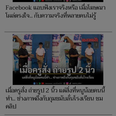
Facebook แอบฟังเราจริงหรือ เมื่อโฆษณา
โผล่ตรงใจ... กับความจริงที่หลายคนไม่รู้
เมื่อครูสั่ง ถ่ายรูป 2 นิ้ว แต่สิ่งที่หนูน้อยคนนี้
ทำ... ช่างภาพถึงกับกุมขมับลั่นโรงเรียน ชม
คลิป