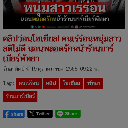
คลิปว่อนโซเชียล! คนเร่ร่อนหนุ่มสาว
สติไม่ดี นอนพลอดรักหน้าร้านบาร์
เบียร์พัทยา
วันอาทิตย์ ที่ 19 ตุลาคม พ.ศ. 2568, 09.22 น.
Tag :
คนเร่ร่อน
คลิป
โซเชียล
พัทยา
ร้านบาร์เบียร์