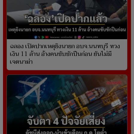
ฉลอง เปิดปากเหตุยิงนายก อบจ.นนทบุรี ทวง
เงิน 11 ล้าน อ้างคนขับชักปืนก่อน ยันไม่มี
เจตนาฆ่า