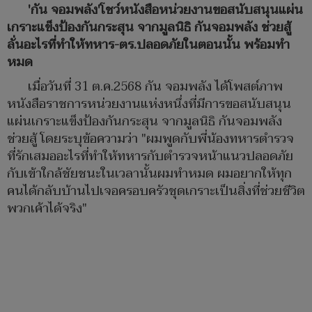
'กัน จอมพลัง'โชว์หนังสือหน่วยงานขอสนับสนุนแผ่น
เกราะแข็งป้องกันกระสุน จากมูลนิธิ กันจอมพลัง ช่วยสู้
ลั่นอะไรที่ทำให้ทหาร-ตร.ปลอดภัยในตอนนั้น พร้อมทำ
หมด
เมื่อวันที่ 31 ต.ค.2568 กัน จอมพลัง ได้โพสต์ภาพ
หนังสือราชการหน่วยงานแห่งหนึ่งที่มีการขอสนับสนุน
แผ่นเกราะแข็งป้องกันกระสุน จากมูลนิธิ กันจอมพลัง
ช่วยสู้ โดยระบุข้อความว่า "ผมพูดกับพี่น้องทหารตำรวจ
ที่รักเสมออะไรที่ทำให้ทหารกับตำรวจหน้าแนวปลอดภัย
กับเข้าใกล้ชัยชนะในเวลานั้นผมทำหมด ผมอยากให้ทุก
คนได้กลับบ้านไปเจอครอบครัวชุดเกราะเป็นสิ่งที่ช่วยชีวิต
พวกเค้าได้จริง"