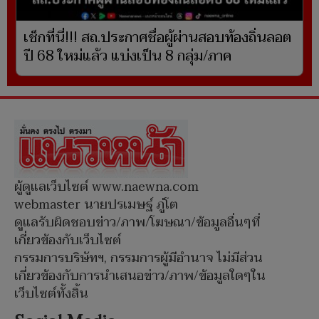
เช็กที่นี่!!! สถ.ประกาศชื่อผู้ผ่านสอบท้องถิ่นลอต
ปี 68 ใหม่แล้ว แบ่งเป็น 8 กลุ่ม/ภาค
ผู้ดูแลเว็บไซต์ www.naewna.com
webmaster นายปรเมษฐ์ ภู่โต
ดูแลรับผิดชอบข่าว/ภาพ/โฆษณา/ข้อมูลอื่นๆที่
เกี่ยวข้องกับเว็บไซต์
กรรมการบริษัทฯ, กรรมการผู้มีอำนาจ ไม่มีส่วน
เกี่ยวข้องกับการนำเสนอข่าว/ภาพ/ข้อมูลใดๆใน
เว็บไซต์ทั้งสิ้น