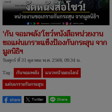
'กัน จอมพลัง'โชว์หนังสือหน่วยงาน
ขอแผ่นเกราะแข็งป้องกันกระสุน จาก
มูลนิธิฯ
วันศุกร์ ที่ 31 ตุลาคม พ.ศ. 2568, 09.34 น.
Tag :
กันจอมพลัง
แนวหน้าออนไลน์
แผ่นเกราะกันกระสุน