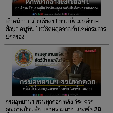
หักหน้ากลางโซเชียลฯ ! ชาวเน็ตเมนต์ภาพ
ข้อมูล อนุทิน โชว์ชัดหลุดจากเว็บไซต์กรมการ
ปกครอง
กรมอุทยานฯ สวนทุกดอก หลัง วีระ จวก
คุณภาพบ้านพัก 'เลวทรามมาก' แจงชัด สิมิ