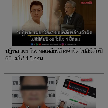
ปฏิพล เผย วีระ ขอเคลียร์อ้างจำผิด ไปสิมิลันปี
60 ไม่ใช่ 4 ปีก่อน