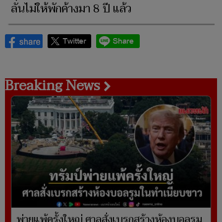
ลันไม่ให้พักค้างมา 8 ปี แล้ว
Breaking News
พ่ายแพ้ครั้งใหญ่ ศาลสั่งเบรกสร้างห้องบอลรูม