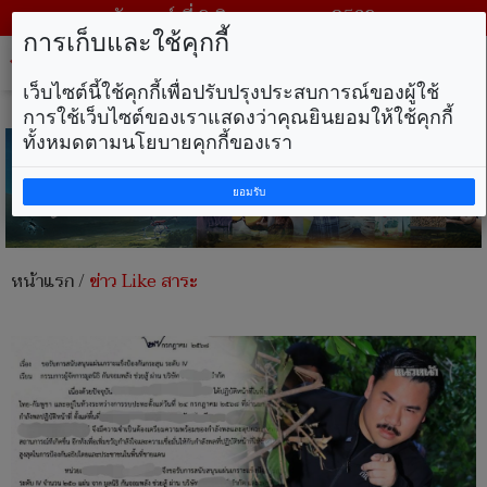
วันเสาร์ ที่ 8 สิงหาคม พ.ศ. 2569
การเก็บและใช้คุกกี้
Tog
nav
เว็บไซต์นี้ใช้คุกกี้เพื่อปรับปรุงประสบการณ์ของผู้ใช้
การใช้เว็บไซต์ของเราแสดงว่าคุณยินยอมให้ใช้คุกกี้
ทั้งหมดตามนโยบายคุกกี้ของเรา
ยอมรับ
หน้าแรก
/
ข่าว Like สาระ