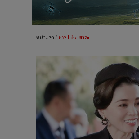
หน้าแรก
/
ข่าว Like สาระ