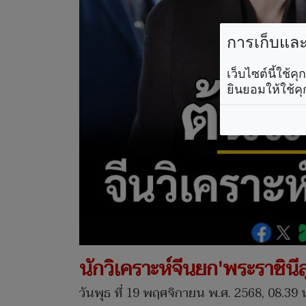
การเก็บและใ
เว็บไซต์นี้ใช้
ยินยอมให้ใช้คุ
นักวิเคราะห์จีนยก'พระราชินีส
วันพุธ ที่ 19 พฤศจิกายน พ.ศ. 2568, 08.39 