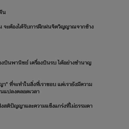
จีน
งใน จะต้องได้รับการฝึกฝนจิตวิญญาณจากข้าง
องบินพานิชย์ เครื่องบินรบ ได้อย่างชำนาญ
ญา" ที่จะทำในสิ่งที่เราชอบ แต่เรายังมีความ
ปลี่ยนแปลงตลอดเวลา
ูกฝังสติปัญญาและความแข็งแกร่งที่ไม่ธรรมดา