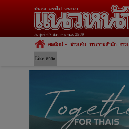
วันศุกร์ ที่ 7 สิงหาคม พ.ศ. 2569
คอลัมน์
ข่าวเด่น
พระราชสำนัก
การเ
Like สาระ