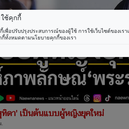
ช้คุกกี้
คุกกี้เพื่อปรับปรุงประสบการณ์ของผู้ใช้ การใช้เว็บไซต์ของเ
กกี้ทั้งหมดตามนโยบายคุกกี้ของเรา
ุทิดา' เป็นต้นแบบผู้หญิงยุคใหม่
น.