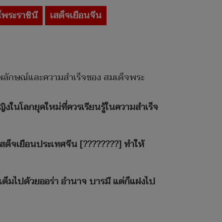
พระราชินี
เสด็จเยือนจีน
ภาพลักษณ์และความสำเร็จของ สมเด็จพระ
ิงในโลกยุคใหม่ที่ควรเรียนรู้ในความสำเร็จ
เสด็จเยือนประเทศจีน [????????] ทำให้
นก็เต็มไปด้วยออร่า อำนาจ บารมี แต่ก็แฝงไป