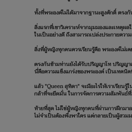
ทั้งที่พระองค์ไม่ได้มาจากฐานะสูงศักดิ์ ตร
สิ่งแรกที่เขาวิเคราะห์จากมุมมองและเหตุผล
ในเป็นอย่างดี ถึงสามารถเปล่งประกายควา
สิ่งที่ผู้หญิงทุกคนควรเรียนรู้คือ พระองค์
ตรงกันข้ามท่านยังได้รับปริญญาโท ปริญญาเอ
นี่คือความแข็งแกร่งของพระองค์ เป็นเทคนิคที
แล้ว "Queen สุทิดา" จะมีอะไรให้เราเรียนรู้ใ
กล้าที่จะยึดมั่น ในการจัดการความสัมพันธ์ท
ท้ายที่สุด ไม่ใช่ผู้หญิงทุกคนที่ผ่านการฝึก
ไม่จำเป็นต้องพึ่งพาใคร แต่กลายเป็นผู้สวม