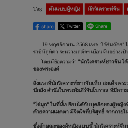
Tag :
ต้นแบบผู้หญิง
นักวิเคราะห์จีน
19 พฤศจิกายน 2568 เพจ “ใต้ร่มฉัตร” 
ราชินีสุทิดา ระหว่างเสด็จฯ เยือนจีนอย่างเ
โดยมีข้อความว่า
"นักวิเคราะห์ชาวจีน ไ
ของพระองค์
สิ่งแรกที่นักวิเคราะห์ชาวจีนเห็น สมเด็จพ
นึกถึง คำนึงในพระคัมภีร์จีนโบราณ ที่มีควา
"ไข่มุก" ในที่นี้เปรียบได้กับบุคลิกของผู้ห
ด้วยความเมตตา มีจิตใจที่บริสุทธิ์ จากภายใน
ซึ่งลักษณะของผู้หญิงแบบนี้ นักวิเคราะห์จีน