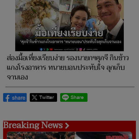
ส่องมื้อเที่ยงเรียบง่าย รองนายกฯศุภจี กินข้าว
แกงโรงอาหาร ทนายบอนประทับใจ ลุกเก็บ
จานเอง
Breaking News