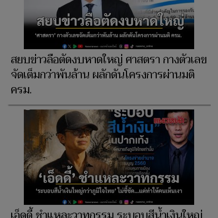
สยบข่าวลือตัดงบหาดใหญ่ ศาสตรา กางตัวเลข
จัดเต็มกว่าพันล้าน ผลักดันโครงการผ่านมติ
ครม.
เอ็ดดี้ ชำแหละวาทกรรม ระบอบสีน้ำเงินใหญ่