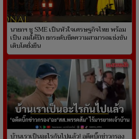
นายกฯ ชู SME เป็นหัวใจเศรษฐกิจไทย พร้อม
เป็น ลมใต้ปีก ยกระดับขีดความสามารถแข่งขัน
เติบโตยั่งยืน
บ้านเราเป็นอะไรกันไปแล้ว! อดีตบิ๊กข่าวกรอง