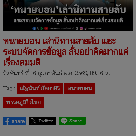
ทนายบอน เล่านิทานสายลับ แซะ
ระบบจัดการข้อมูล ลั่นอย่าคิดมากแค่
เรื่องสมมติ
วันจันทร์ ที่ 16 กุมภาพันธ์ พ.ศ. 2569, 09.16 น.
Tag :
ณัฐนันท์ กัลยาศิริ
ทนายบอน
พรรคภูมิใจไทย