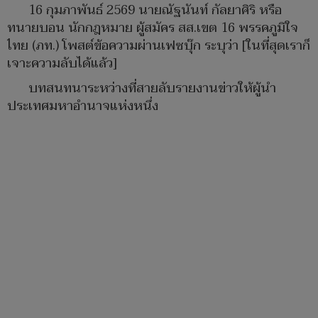
16 กุมภาพันธ์ 2569 นายณัฐนันท์ กัลยาศิริ หรือ
ทนายบอน นักกฎหมาย ผู้สมัคร สส.เขต 16 พรรคภูมิใจ
ไทย (ภท.) โพสต์ข้อความผ่านเฟซบุ๊ก ระบุว่า [ในที่สุดเราก็
เจาะความลับได้แล้ว]
บทสนทนาระหว่างที่สายลับรายงานข่าวให้ผู้นำ
ประเทศมหาอำนาจแห่งหนึ่ง