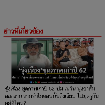
ข่าวที่เกี่ยวข้อง
รุ่งเรือง ขุดภาพเก่าปี 62 ปม เนวิน นุ่งขาสั้น
ออกงาน ถามทำไมตอนนั้นถึงเงียบ-ไปมุดรูกัน
อยู่ที่ไหน?