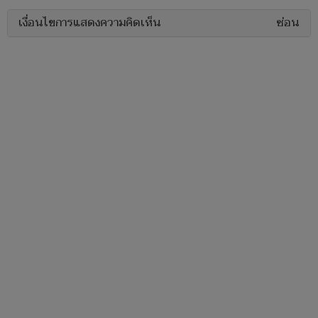
เงื่อนไขการแสดงความคิดเห็น
ซ่อน