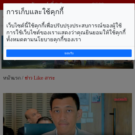
วันเสาร์ ที่ 8 สิงหาคม พ.ศ. 2569
การเก็บและใช้คุกกี้
Tog
nav
เว็บไซต์นี้ใช้คุกกี้เพื่อปรับปรุงประสบการณ์ของผู้ใช้
การใช้เว็บไซต์ของเราแสดงว่าคุณยินยอมให้ใช้คุกกี้
ทั้งหมดตามนโยบายคุกกี้ของเรา
ยอมรับ
หน้าแรก
/
ข่าว Like สาระ