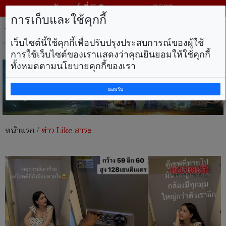
วันศุกร์ ที่ 7 สิงหาคม พ.ศ. 2569
การเก็บและใช้คุกกี้
Tog
nav
เว็บไซต์นี้ใช้คุกกี้เพื่อปรับปรุงประสบการณ์ของผู้ใช้
การใช้เว็บไซต์ของเราแสดงว่าคุณยินยอมให้ใช้คุกกี้
ทั้งหมดตามนโยบายคุกกี้ของเรา
ยอมรับ
หน้าแรก
/
ข่าว Like สาระ