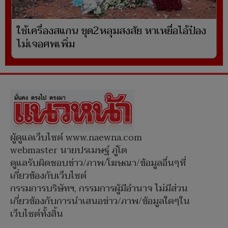
ใช้เครื่องสแกน ขุด2หลุมสงสัย หาเหยื่อไอ้ป๋อง
ไม่เจอศพเพิ่ม
ผู้ดูแลเว็บไซต์ www.naewna.com
webmaster นายปรเมษฐ์ ภู่โต
ดูแลรับผิดชอบข่าว/ภาพ/โฆษณา/ข้อมูลอื่นๆที่
เกี่ยวข้องกับเว็บไซต์
กรรมการบริษัทฯ, กรรมการผู้มีอำนาจ ไม่มีส่วน
เกี่ยวข้องกับการนำเสนอข่าว/ภาพ/ข้อมูลใดๆใน
เว็บไซต์ทั้งสิ้น