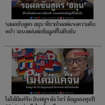
รอผลชันสูตร ฮลุน พี่ชายโพสต์แจงความคืบ
หน้า วอนงดส่งต่อข้อมูลที่ไม่ยืนยัน
ไม่ได้มีแค่จีน อินฟลูฯ ดัง โชว์ ข้อมูลลงทุนปี