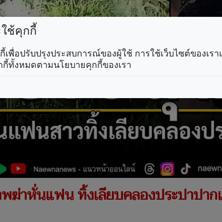
ช้คุกกี้
คุกกี้เพื่อปรับปรุงประสบการณ์ของผู้ใช้ การใช้เว็บไซต์ของเ
กกี้ทั้งหมดตามนโยบายคุกกี้ของเรา
าพฆ่าหั่นแฟน ทิ้งเลียบคลองประปาปากเ