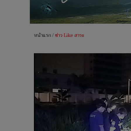
หน้าแรก
/
ข่าว Like สาระ