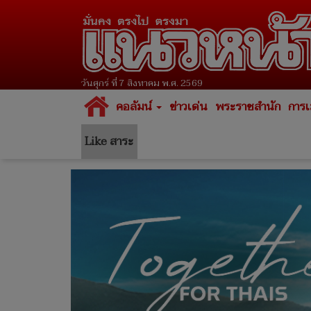
วันศุกร์ ที่ 7 สิงหาคม พ.ศ. 2569
คอลัมน์
ข่าวเด่น
พระราชสำนัก
การเ
Like สาระ