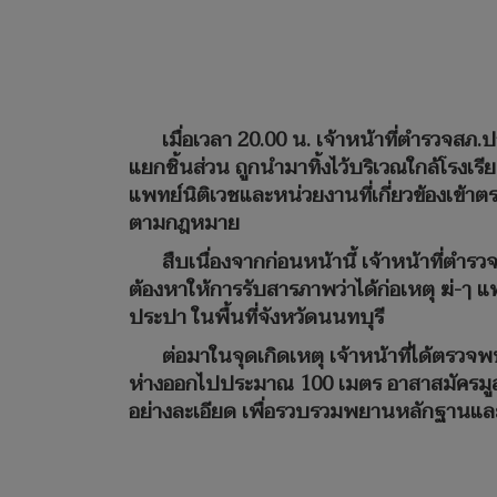
เมื่อเวลา 20.00 น. เจ้าหน้าที่ตำรวจส
แยกชิ้นส่วน ถูกนำมาทิ้งไว้บริเวณใกล้โรงเรีย
แพทย์นิติเวชและหน่วยงานที่เกี่ยวข้องเข้าตร
ตามกฎหมาย
สืบเนื่องจากก่อนหน้านี้ เจ้าหน้าที่ตำร
ต้องหาให้การรับสารภาพว่าได้ก่อเหตุ ฆ่-ๅ
ประปา ในพื้นที่จังหวัดนนทบุรี
ต่อมาในจุดเกิดเหตุ เจ้าหน้าที่ได้ตรวจ
ห่างออกไปประมาณ 100 เมตร อาสาสมัครมูลนิธิป
อย่างละเอียด เพื่อรวบรวมพยานหลักฐานแ