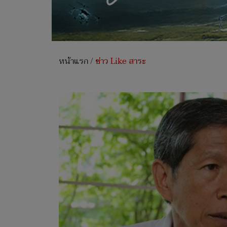
หน้าแรก
/
ข่าว Like สาระ