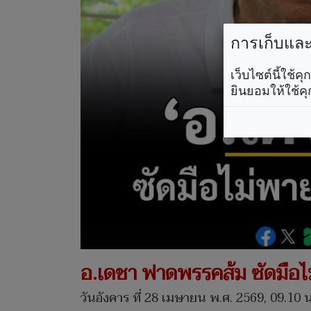
การเก็บและใ
เว็บไซต์นี้ใช้
ยินยอมให้ใช้คุ
อ.เดชา ฟาดพรรคส้ม ซัดมือไม
วันอังคาร ที่ 28 เมษายน พ.ศ. 2569, 09.10 น