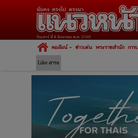
วันเสาร์ ที่ 8 สิงหาคม พ.ศ. 2569
คอลัมน์
ข่าวเด่น
พระราชสำนัก
การเ
Like สาระ