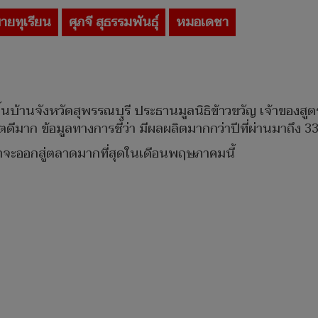
ายทุเรียน
ศุภจี สุธรรมพันธุ์
หมอเดชา
้นบ้านจังหวัดสุพรรณบุรี ประธานมูลนิธิข้าวขวัญ เจ้าของสู
ตดีมาก​ ข้อมูลทางการชี้ว่า​ มีผลผลิตมากกว่าปีที่ผ่านมาถึง​ 
ว่าจะออกสู่ตลาดมากที่สุดในเดีอนพฤษภาคมนี้