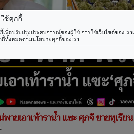
ช้คุกกี้
คุกกี้เพื่อปรับปรุงประสบการณ์ของผู้ใช้ การใช้เว็บไซต์ของเ
กกี้ทั้งหมดตามนโยบายคุกกี้ของเรา
่พายเอาเท้าราน้ำ แซะ ศุภจี ขายทุเรียน
.