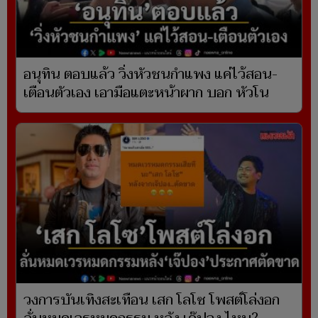
อนุทิน ตอบแล้ว วิ่งหัวชนกำแพง แค่ไว้สอน-
เตือนตัวเอง เอามือแตะหน้าผาก บอก หัวโน
วงการบันเทิงสะเทือน เสก โลโซ โพสต์โล่งอก