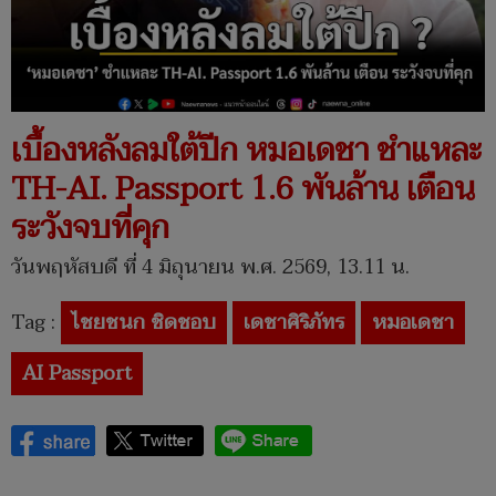
เบื้องหลังลมใต้ปีก หมอเดชา ชำแหละ
TH-AI.​ Passport 1.6 พันล้าน เตือน
ระวังจบที่คุก
วันพฤหัสบดี ที่ 4 มิถุนายน พ.ศ. 2569, 13.11 น.
Tag :
ไชยชนก​ ชิดชอบ​
เดชาศิริภัทร
หมอเดชา
AI Passport