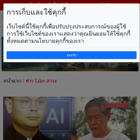
วันจันทร์ ที่ 10 สิงหาคม พ.ศ. 2569
การเก็บและใช้คุกกี้
Tog
nav
เว็บไซต์นี้ใช้คุกกี้เพื่อปรับปรุงประสบการณ์ของผู้ใช้
การใช้เว็บไซต์ของเราแสดงว่าคุณยินยอมให้ใช้คุกกี้
ทั้งหมดตามนโยบายคุกกี้ของเรา
ยอมรับ
หน้าแรก
/
ข่าว Like สาระ