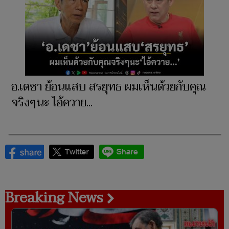
อ.เดชา ย้อนแสบ สรยุทธ​ ผมเห็นด้วยกับคุณ
จริงๆนะ ไอ้ควาย...
Breaking News