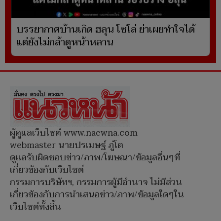
บรรยากาศบ้านเกิด ฮลุน โซโล่ ย่าเผยทำใจได้
แต่ยังไม่กล้าดูหน้าหลาน
ผู้ดูแลเว็บไซต์ www.naewna.com
webmaster นายปรเมษฐ์ ภู่โต
ดูแลรับผิดชอบข่าว/ภาพ/โฆษณา/ข้อมูลอื่นๆที่
เกี่ยวข้องกับเว็บไซต์
กรรมการบริษัทฯ, กรรมการผู้มีอำนาจ ไม่มีส่วน
เกี่ยวข้องกับการนำเสนอข่าว/ภาพ/ข้อมูลใดๆใน
เว็บไซต์ทั้งสิ้น