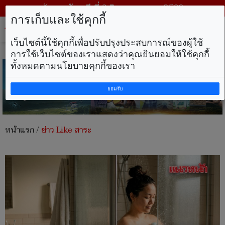
วันพฤหัสบดี ที่ 6 สิงหาคม พ.ศ. 2569
การเก็บและใช้คุกกี้
Tog
nav
เว็บไซต์นี้ใช้คุกกี้เพื่อปรับปรุงประสบการณ์ของผู้ใช้
การใช้เว็บไซต์ของเราแสดงว่าคุณยินยอมให้ใช้คุกกี้
ทั้งหมดตามนโยบายคุกกี้ของเรา
ยอมรับ
หน้าแรก
/
ข่าว Like สาระ