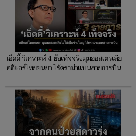
เอ็ดดี้ วิเคราะห์ 4 ข้อเท็จจริงมุมออสเตรเลีย
คดีแอร์ไทยขนยา ไร้ดราม่าแบนสายการบิน