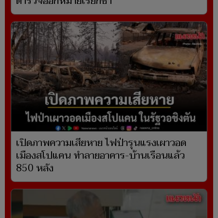
ตำรวจออกหมายเรียกซ้ำ
เปิดภาพความเสียหาย ไฟป่ารุนแรงเผาวอด
เมืองสโปแคน ทำลายอาคาร-บ้านเรือนแล้ว
850 หลัง