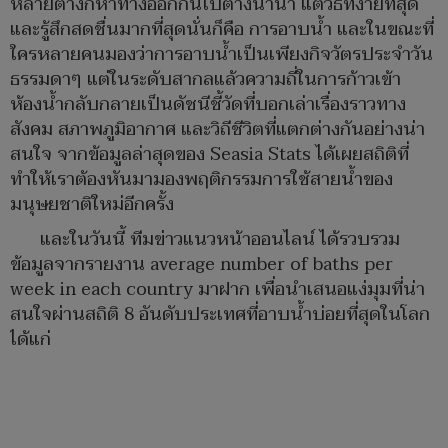
หลายต่างก็หาทางออกกันไปต่างนานา แต่วิธีที่ง่ายที่สุด
และรู้สึกสดชื่นมากที่สุดนั่นก็คือ การอาบน้ำ และในขณะที่
ใครหลายคนมองว่าการอาบน้ำเป็นเพียงกิจวัตรประจำวัน
ธรรมดาๆ แต่ในระดับสากลแล้วความถี่ในการก้าวเข้า
ห้องน้ำกลับกลายเป็นดัชนีชี้วัดที่บอกเล่าเรื่องราวทาง
สังคม สภาพภูมิอากาศ และวิถีชีวิตที่แตกต่างกันอย่างน่า
สนใจ จากข้อมูลล่าสุดของ Seasia Stats ได้เผยสถิติที่
ทำให้เราต้องหันมามองพฤติกรรมการใช้สายน้ำของ
มนุษยชาติใหม่อีกครั้ง
และในวันนี้ ทีมข่าวแนวหน้าออนไลน์ ได้รวบรวม
ข้อมูลจากรายงาน average number of baths per
week in each country มาฝาก เพื่อนำเสนอแง่มุมที่น่า
สนใจผ่านสถิติ 8 อันดับประเทศที่อาบน้ำบ่อยที่สุดในโลก
ได้แก่