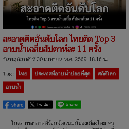
สะอาดติดอันดับโลก ไทยติด Top 3
อาบน้ำเฉลี่ยสัปดาห์ละ 11 ครั้ง
วันพฤหัสบดี ที่ 30 เมษายน พ.ศ. 2569, 18.16 น.
Tag :
ไทย
ประเทศที่อาบน้ำบ่อยที่สุด
สถิติโลก
อาบน้ำ
ในสภาพอากาศที่ร้อนจัดแบบนี้ของเมืองไทย จน