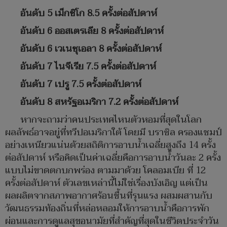
อันดับ 5 เม็กซิโก 8.5 ครั้งต่อสัปดาห์
อันดับ 6 ออสเตรเลีย 8 ครั้งต่อสัปดาห์
อันดับ 6 เวเนซุเอลา 8 ครั้งต่อสัปดาห์
อันดับ 7 ไนจีเรีย 7.5 ครั้งต่อสัปดาห์
อันดับ 7 เปรู 7.5 ครั้งต่อสัปดาห์
อันดับ 8 สหรัฐอเมริกา 7.2 ครั้งต่อสัปดาห์
หากจะถามว่าคนประเทศไหนตัวหอมที่สุดในโลก
ผลลัพธ์อาจอยู่ที่ทวีปอเมริกาใต้ โดยมี บราซิล ครองแชมป์
อย่างเหนียวแน่นด้วยสถิติการอาบน้ำเฉลี่ยสูงถึง 14 ครั้ง
ต่อสัปดาห์ หรือคิดเป็นค่าเฉลี่ยคือการอาบน้ำวันละ 2 ครั้ง
แบบไม่ขาดตกบกพร่อง ตามมาด้วย โคลอมเบีย ที่ 12
ครั้งต่อสัปดาห์ ตัวเลขเหล่านี้ไม่ใช่เรื่องบังเอิญ แต่เป็น
ผลผลิตจากสภาพอากาศร้อนชื้นที่รุนแรง ผสมผสานกับ
วัฒนธรรมท้องถิ่นที่หล่อหลอมให้การอาบน้ำคือการพัก
ผ่อนและการดูแลสุขอนามัยที่สำคัญที่สุดในชีวิตประจำวัน