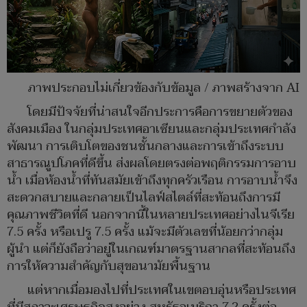
ภาพประกอบไม่เกี่ยวข้องกับข้อมูล / ภาพสร้างจาก AI
โดยมีปัจจัยที่น่าสนใจอีกประการคือการขยายตัวของ
สังคมเมือง ในกลุ่มประเทศอาเซียนและกลุ่มประเทศกำลัง
พัฒนา การเติบโตของชนชั้นกลางและการเข้าถึงระบบ
สาธารณูปโภคที่ดีขึ้น ส่งผลโดยตรงต่อพฤติกรรมการอาบ
น้ำ เมื่อห้องน้ำที่ทันสมัยเข้าถึงทุกครัวเรือน การอาบน้ำจึง
สะดวกสบายและกลายเป็นไลฟ์สไตล์ที่สะท้อนถึงการมี
คุณภาพชีวิตที่ดี นอกจากนี้ในหลายประเทศอย่างไนจีเรีย
7.5 ครั้ง หรือเปรู 7.5 ครั้ง แม้จะมีตัวเลขที่น้อยกว่ากลุ่ม
ผู้นำ แต่ก็ยังถือว่าอยู่ในเกณฑ์มาตรฐานสากลที่สะท้อนถึง
การให้ความสำคัญกับสุขอนามัยพื้นฐาน
แต่หากเมื่อมองไปที่ประเทศในเขตอบอุ่นหรือประเทศ