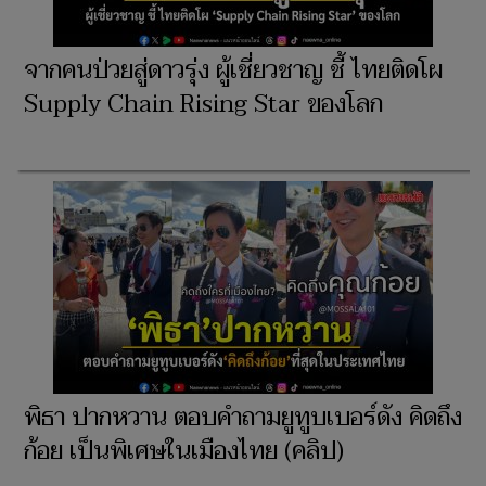
จากคนป่วยสู่ดาวรุ่ง ผู้เชี่ยวชาญ ชี้ ไทยติดโผ
Supply Chain Rising Star ของโลก
พิธา ปากหวาน ตอบคำถามยูทูบเบอร์ดัง คิดถึง
ก้อย เป็นพิเศษในเมืองไทย (คลิป)