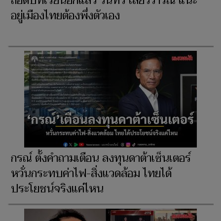
ถอดบทเรียนอีกแล้ว วินทร์ เลียววาริณ แนะ
อยู่เมืองไทยต้องพึ่งตัวเอง
กรณ์ ตั้งคำถามเตือน ลงทุนดาต้าเซ็นเตอร์
หวั่นกระทบค่าไฟ-สิ่งแวดล้อม ไทยได้
ประโยชน์จริงแค่ไหน