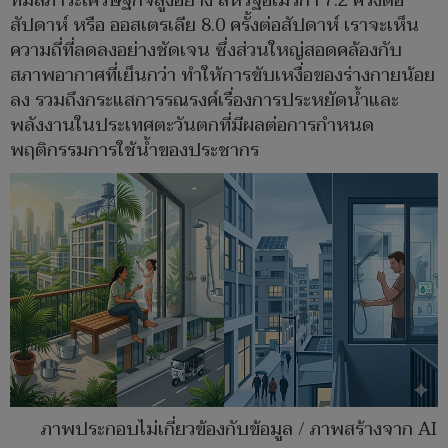
ที่มีสภาวะเศรษฐกิจสูงอย่าง สหรัฐอเมริกา 7.2 ครั้งต่อ
สัปดาห์ หรือ ออสเตรเลีย 8.0 ครั้งต่อสัปดาห์ เราจะเห็น
ความถี่ที่ลดลงอย่างชัดเจน ซึ่งส่วนใหญ่สอดคล้องกับ
สภาพอากาศที่เย็นกว่า ทำให้การขับเหงื่อของร่างกายน้อย
ลง รวมถึงกระแสการรณรงค์เรื่องการประหยัดน้ำและ
พลังงานในประเทศตะวันตกที่มีผลต่อการกำหนด
พฤติกรรมการใช้น้ำของประชากร
ภาพประกอบไม่เกี่ยวข้องกับข้อมูล / ภาพสร้างจาก AI