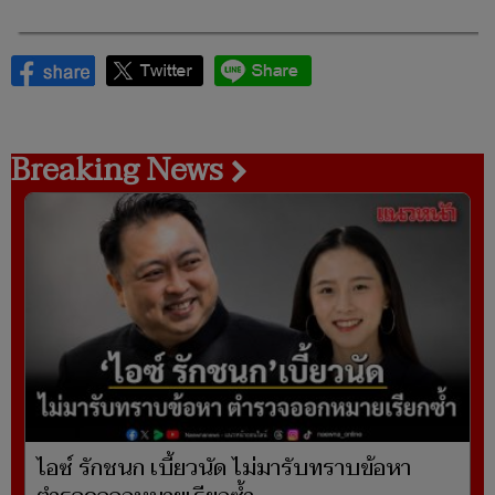
Breaking News
ไอซ์ รักชนก เบี้ยวนัด ไม่มารับทราบข้อหา