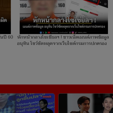
ันปี 60
หักหน้ากลางโซเชียลฯ ! ชาวเน็ตเมนต์ภาพข้อมูล
อนุทิน โชว์ชัดหลุดจากเว็บไซต์กรมการปกครอง