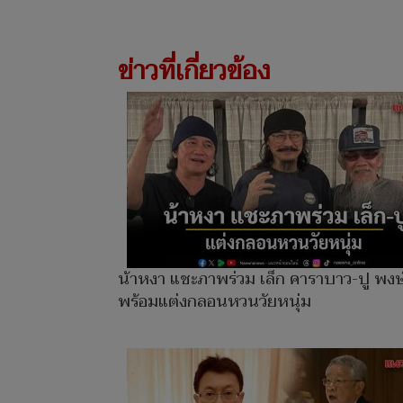
ข่าวที่เกี่ยวข้อง
น้าหงา แชะภาพร่วม เล็ก คาราบาว-ปู พงษ์ส
พร้อมแต่งกลอนหวนวัยหนุ่ม