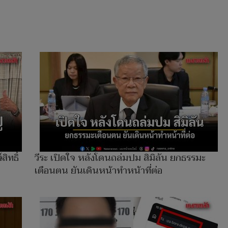
ิทธิ์
วีระ เปิดใจ หลังโดนถล่มปม สิมิลัน ยกธรรมะ
เตือนตน ยันเดินหน้าทำหน้าที่ต่อ