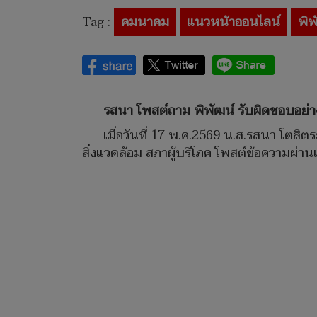
Tag :
คมนาคม
แนวหน้าออนไลน์
พิพ
รสนา โพสต์ถาม พิพัฒน์ รับผิดชอบอย่
เมื่อวันที่ 17 พ.ค.2569 น.ส.รสนา โต
สิ่งแวดล้อม สภาผู้บริโภค โพสต์ข้อความผ่า