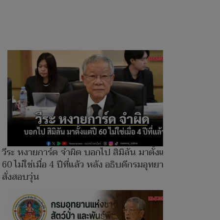
วีระ หงายการ์ด จำผิด บอกไป สิมิลัน มาตั้งแต่ปี
60 ไม่ใช่เมื่อ 4 ปีที่แล้ว หลัง อธิบดีกรมอุทยานฯ
สั่งสอบวุ่น