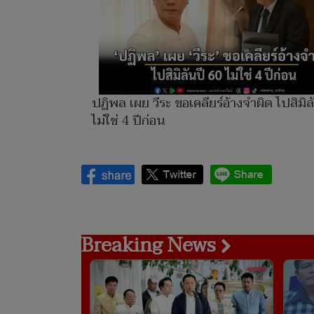
ปฏิพล เผย วีระ ขอเคลียร์อ้างจำผิด ไปสิมิล
ไม่ใช่ 4 ปีก่อน
Breaking News