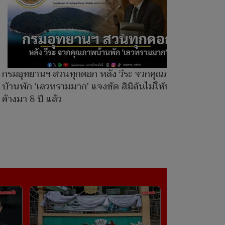
กรมอุทยานฯ สวนทุกดอก หลัง วีระ จวกคุณภาพ
บ้านพัก 'เลวทรามมาก' แจงชัด สิมิลันไม่ให้พัก
ค้างมา 8 ปี แล้ว