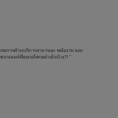
ุกรรมการด้านบริการสาธารณะ พลังงาน และ
ชนรถเมล์ที่แยกอโศกอย่างไรบ้าง?! ”