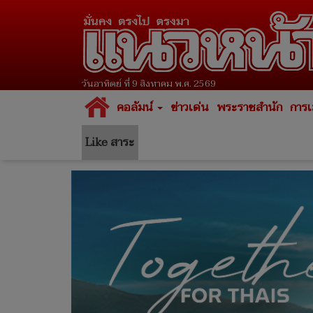
วันอาทิตย์ ที่ 9 สิงหาคม พ.ศ. 2569
คอลัมน์
ข่าวเด่น
พระราชสำนัก
การเ
Like สาระ