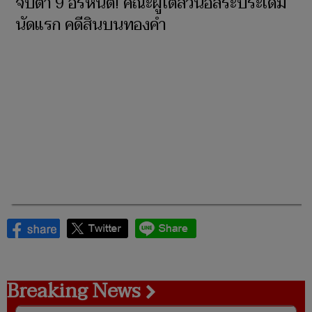
จับตา 9 อรหันต์! คณะผู้ไต่สวนอิสระประเดิม
นัดแรก คดีสินบนทองคำ
Breaking News