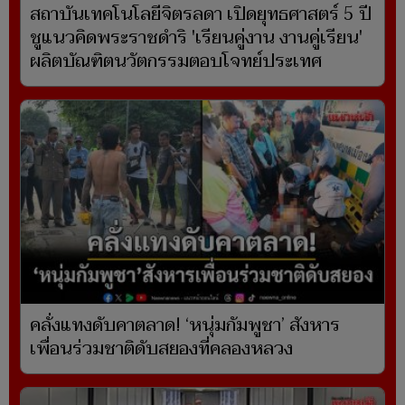
สถาบันเทคโนโลยีจิตรลดา เปิดยุทธศาสตร์ 5 ปี
ชูแนวคิดพระราชดำริ 'เรียนคู่งาน งานคู่เรียน'
ผลิตบัณฑิตนวัตกรรมตอบโจทย์ประเทศ
คลั่งแทงดับคาตลาด! ‘หนุ่มกัมพูชา’ สังหาร
เพื่อนร่วมชาติดับสยองที่คลองหลวง