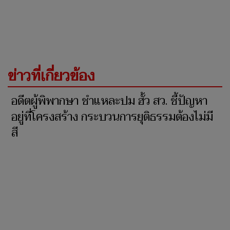
ข่าวที่เกี่ยวข้อง
อดีตผู้พิพากษา ชำแหละปม ฮั้ว สว. ชี้ปัญหา
อยู่ที่โครงสร้าง กระบวนการยุติธรรมต้องไม่มี
สี