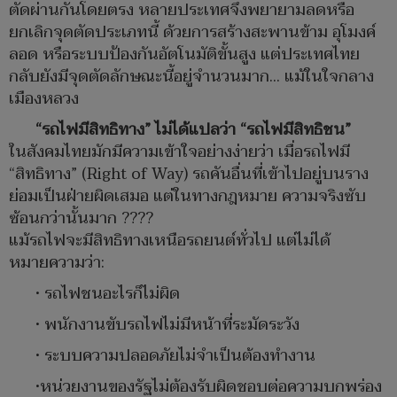
ตัดผ่านกันโดยตรง หลายประเทศจึงพยายามลดหรือ
ยกเลิกจุดตัดประเภทนี้ ด้วยการสร้างสะพานข้าม อุโมงค์
ลอด หรือระบบป้องกันอัตโนมัติขั้นสูง แต่ประเทศไทย
กลับยังมีจุดตัดลักษณะนี้อยู่จำนวนมาก... แม้ในใจกลาง
เมืองหลวง
“รถไฟมีสิทธิทาง” ไม่ได้แปลว่า “รถไฟมีสิทธิชน”
ในสังคมไทยมักมีความเข้าใจอย่างง่ายว่า เมื่อรถไฟมี
“สิทธิทาง” (Right of Way) รถคันอื่นที่เข้าไปอยู่บนราง
ย่อมเป็นฝ่ายผิดเสมอ แต่ในทางกฎหมาย ความจริงซับ
ซ้อนกว่านั้นมาก ????
แม้รถไฟจะมีสิทธิทางเหนือรถยนต์ทั่วไป แต่ไม่ได้
หมายความว่า:
• รถไฟชนอะไรก็ไม่ผิด
• พนักงานขับรถไฟไม่มีหน้าที่ระมัดระวัง
• ระบบความปลอดภัยไม่จำเป็นต้องทำงาน
•หน่วยงานของรัฐไม่ต้องรับผิดชอบต่อความบกพร่อง