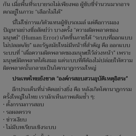
กัน เมื่อพื้นที่ระบายรถไม่เพียงพอ ผู้ขับขี่จำนวนมากอาจ
ตกอยู่ในภาวะ “เลือกไม่ได้”
นี่ไม่ใช่การแก้ตัวแทนผู้ขับรถเมล์ แต่คือการมอง
ปัญหาอย่างซื่อสัตย์ว่า บางครั้ง “ความผิดพลาดของ
มนุษย์” (Human Error) เกิดขึ้นภายใต้ “ระบบที่ออกแบบ
ไม่ปลอดภัย” และรัฐสมัยใหม่มีหน้าที่สำคัญ คือ ออกแบบ
ระบบที่ “เผื่อความผิดพลาดของมนุษย์ไว้ล่วงหน้า” เพราะ
มนุษย์ผิดพลาดได้เสมอ แต่ระบบที่ดีต้องไม่ปล่อยให้ความ
ผิดพลาดนั้นกลายเป็นโศกนาฏกรรมใหญ่
ประเทศไทยยังขาด “องค์กรสอบสวนอุบัติเหตุอิสระ”
อีกประเด็นที่น่าคิดอย่างยิ่ง คือ หลังเกิดโศกนาฏกรรม
ครั้งใหญ่ในไทย เรามักเห็นภาพเดิมซ้ำ ๆ:
• ตั้งกรรมการสอบ
• รอผลตรวจ
• ข่าวเงียบ
• ไม่มีบทเรียนเชิงระบบ