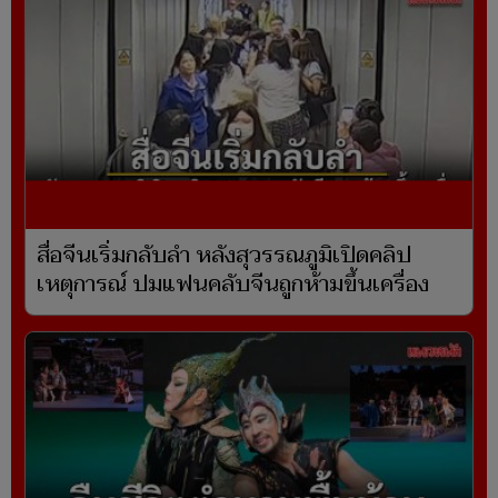
สื่อจีนเริ่มกลับลำ หลังสุวรรณภูมิเปิดคลิป
เหตุการณ์ ปมแฟนคลับจีนถูกห้ามขึ้นเครื่อง