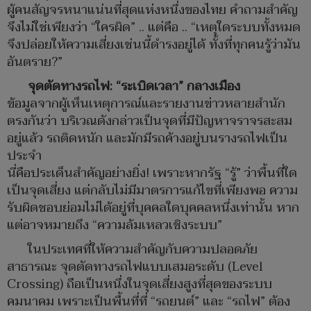
ผู้คนสัญจรหนาแน่นที่สุดแห่งหนึ่งของไทย คำถามสำคัญ
จึงไม่ใช่เพียงว่า “ใครผิด” .. แต่คือ .. “เหตุใดระบบทั้งหมด
จึงปล่อยให้ความเสี่ยงเช่นนี้ดำรงอยู่ได้ ทั้งที่ทุกคนรู้ว่ามัน
อันตราย?”
จุดตัดทางรถไฟ: “ระเบิดเวลา” กลางเมือง
ข้อมูลจากผู้เห็นเหตุการณ์และรายงานข่าวหลายสำนัก
ตรงกันว่า บริเวณดังกล่าวเป็นจุดที่มีปัญหาจราจรสะสม
อยู่แล้ว รถติดหนัก และมักมีรถค้างอยู่บนรางรถไฟเป็น
ประจำ
นี่คือประเด็นสำคัญอย่างยิ่ง! เพราะหากรัฐ “รู้” ว่าพื้นที่ใด
เป็นจุดเสี่ยง แต่กลับไม่มีมาตรการแก้ไขที่เพียงพอ ความ
รับผิดชอบย่อมไม่ได้อยู่ที่บุคคลใดบุคคลหนึ่งเท่านั้น หาก
แต่อาจหมายถึง “ความล้มเหลวเชิงระบบ”
ในประเทศที่ให้ความสำคัญกับความปลอดภัย
สาธารณะ จุดตัดทางรถไฟแบบเสมอระดับ (Level
Crossing) ถือเป็นหนึ่งในจุดเสี่ยงสูงที่สุดของระบบ
คมนาคม เพราะเป็นพื้นที่ที่ “รถยนต์” และ “รถไฟ” ต้อง