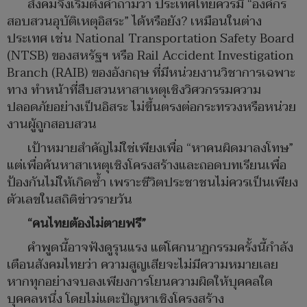
สังคมจึงเริ่มตั้งคำถามว่า ประเทศไทยควรมี “องค์กร
สอบสวนอุบัติเหตุอิสระ” ได้หรือยัง? เหมือนในต่าง
ประเทศ เช่น National Transportation Safety Board
(NTSB) ของสหรัฐฯ หรือ Rail Accident Investigation
Branch (RAIB) ของอังกฤษ ที่มีหน่วยงานวิชาการเฉพาะ
ทาง ทำหน้าที่สืบสวนหาสาเหตุเชิงวิศวกรรมความ
ปลอดภัยอย่างเป็นอิสระ ไม่ขึ้นตรงต่อกระทรวงหรือหน่วย
งานผู้ถูกสอบสวน
เป้าหมายสำคัญไม่ใช่เพียงเพื่อ “หาคนผิดมาลงโทษ”
แต่เพื่อค้นหาสาเหตุเชิงโครงสร้างและถอดบทเรียนเพื่อ
ป้องกันไม่ให้เกิดซ้ำ เพราะชีวิตประชาชนไม่ควรเป็นเพียง
ตัวเลขในสถิติข่าวรายวัน
“คนไทยต้องไม่ตายฟรี”
คำพูดนี้อาจฟังดูรุนแรง แต่โศกนาฏกรรมครั้งนี้กำลัง
เตือนสังคมไทยว่า ความสูญเสียจะไม่มีความหมายเลย
หากทุกอย่างจบลงเพียงการโยนความผิดให้บุคคลใด
บุคคลหนึ่ง โดยไม่แตะปัญหาเชิงโครงสร้าง