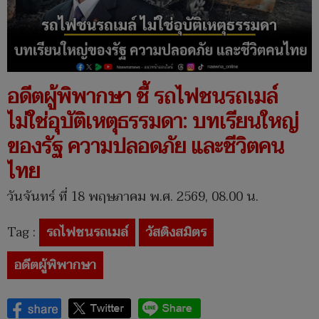
อดีตผู้พิพากษา ชี้ รถไฟชนรถเมล์
ไม่ใช่อุบัติเหตุธรรมดา: บทเรียนใหญ่
ของรัฐ ความปลอดภัย และชีวิตคน
ไทย
วันจันทร์ ที่ 18 พฤษภาคม พ.ศ. 2569, 08.00 น.
Tag :
รถไฟชนรถเมล์
วัสติงสมิตร
อดีตผู้พิพากษา