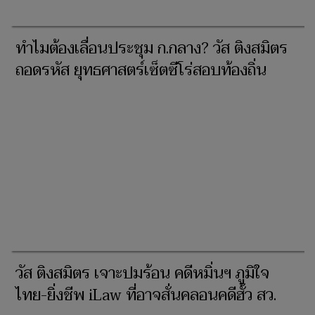
ทำไมต้องเลื่อนประชุม ก.กลาง? วัส ติงสมิตร
ถอดรหัส ยุทธศาสตร์เซ็ตซีโร่สอบท้องถิ่น