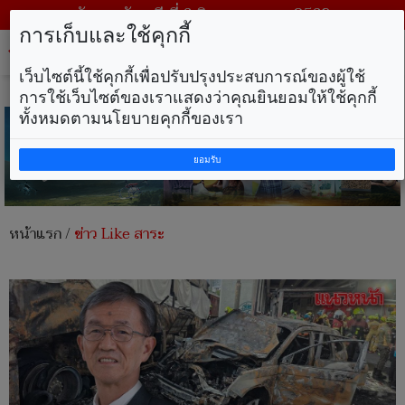
วันพฤหัสบดี ที่ 6 สิงหาคม พ.ศ. 2569
การเก็บและใช้คุกกี้
Tog
nav
เว็บไซต์นี้ใช้คุกกี้เพื่อปรับปรุงประสบการณ์ของผู้ใช้
การใช้เว็บไซต์ของเราแสดงว่าคุณยินยอมให้ใช้คุกกี้
ทั้งหมดตามนโยบายคุกกี้ของเรา
ยอมรับ
หน้าแรก
/
ข่าว Like สาระ