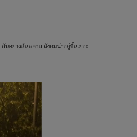
ันอย่างล้นหลาม สังคมน่าอยู่ขึ้นเยอะ