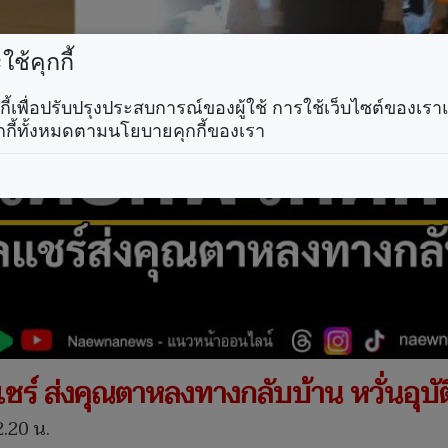
ช้คุกกี้
คุกกี้เพื่อปรับปรุงประสบการณ์ของผู้ใช้ การใช้เว็บไซต์ของเ
กกี้ทั้งหมดตามนโยบายคุกกี้ของเรา
ีลแชร์ ส่งคุณตาหลงทางกลับบ้าน หวั่นอุบัต
2.20 น.