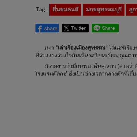
Tag :
ชื่นชมคนดี
มกชสุพรรณบุรี
ลู
เพจ
"เล่าเรื่องเมืองสุพรรณ"
ได้แชร์เรื่
ที่ร่วมแรงร่วมใจกันเข็นรถวีลแชร์ของคุณตา
มีรายงานว่ามีคนพบเห็นคุณตา (คาดว่ามี
โรงแรมดีลักซ์ ซึ่งเป็นช่วงเวลากลางดึกที่เสี่ย