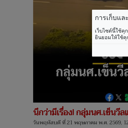
การเก็บและใ
เว็บไซต์นี้ใช้
ยินยอมให้ใช้คุ
นึกว่ามีเรื่อง! กลุ่มนศ.เข็นว
วันพฤหัสบดี ที่ 21 พฤษภาคม พ.ศ. 2569, 1