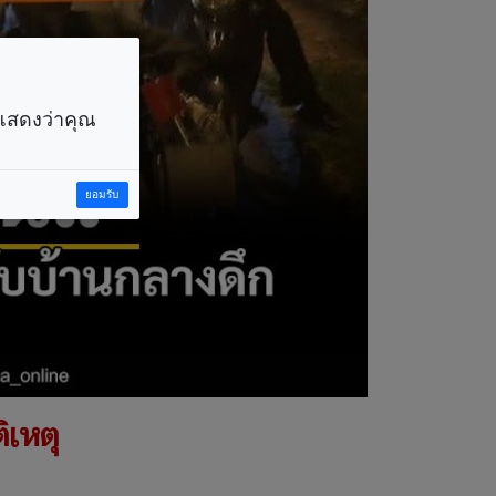
ราแสดงว่าคุณ
ยอมรับ
ิเหตุ