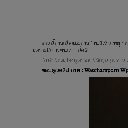
งานนี้ชาวเน็ตและชาวบ้านที่เห็นเหตุกา
เพราะมีเยาวชนแบบนี้ครับ
#เล่าเรื่องเมืองสุพรรณ #วัยรุ่นสุพรร
ขอบคุณคลิป ภาพ : Watcharaporn Wp , 