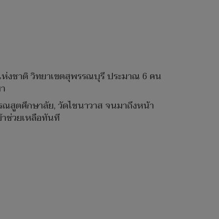
แห่งชาติ วิทยาเขตสุพรรณบุรี ประมาณ 6 คน
มา
กรรณสูตศึกษาลัย, วัดไชนาวาส จนมาถึงหน้า
ข้าช่วยเหลือทันที