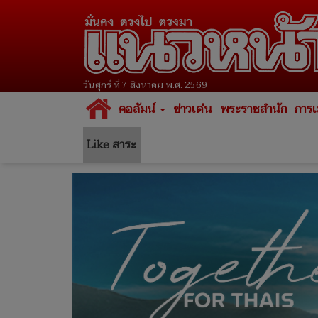
วันศุกร์ ที่ 7 สิงหาคม พ.ศ. 2569
คอลัมน์
ข่าวเด่น
พระราชสำนัก
การเ
Like สาระ