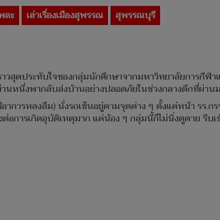
กพละ
เล่าเรื่องเมืองสุพรรณ
สุพรรณบุรี
องราวสุดประทับใจของกลุ่มนักศึกษาจากมหาวิทยาลัยการกีฬา
ท่านหนึ่งพากลับส่งบ้านอย่างปลอดภัยในช่วงกลางดึกที่ผ่าน
อาการหลงลืม) นั่งรถเข็นอยู่ตามจุดต่าง ๆ ตั้งแต่หน้า รร.
งต่อการเกิดอุบัติเหตุมาก แต่น้อง ๆ กลุ่มนี้ก็ไม่นิ่งดูดาย รีบเ