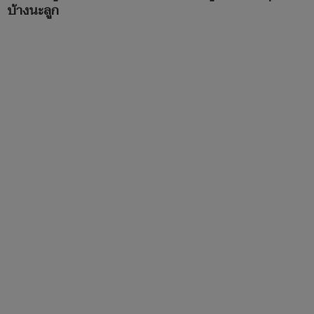
บ้างนะลูก