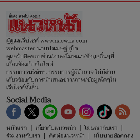
ผู้ดูแลเว็บไซต์ www.naewna.com
webmaster นายปรเมษฐ์ ภู่โต
ดูแลรับผิดชอบข่าว/ภาพ/โฆษณา/ข้อมูลอื่นๆที่
เกี่ยวข้องกับเว็บไซต์
กรรมการบริษัทฯ, กรรมการผู้มีอำนาจ ไม่มีส่วน
เกี่ยวข้องกับการนำเสนอข่าว/ภาพ/ข้อมูลใดๆใน
เว็บไซต์ทั้งสิ้น
Social Media
หน้าแรก
|
เกี่ยวกับแนวหน้า
|
โฆษณากับเรา
|
ร่วมงานกับเรา
|
ติดต่อแนวหน้า
|
นโยบายข้อตกลง