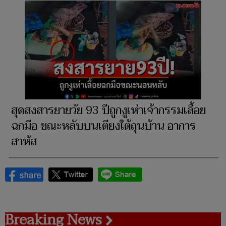
สุดสงสารยายวัย 93 ปีถูกงูเห่าเจ้ากรรมเลื้อย
ฉกมือ ขณะหลับบนเตียงใต้ถุนบ้าน อาการ
สาหัส
Breaking News