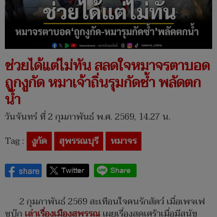
ช่วยได้แต่ไม่ทัน สลดใจหมาจรตาบอด
ถูกงูกัด หมาเจ้าถิ่นรุมกัดซ้ำ พลัดตก
น้ำ
วันจันทร์ ที่ 2 กุมภาพันธ์ พ.ศ. 2569, 14.27 น.
Tag :
งูกัด
สุพรรณบุรี
หมาจร
2 กุมภาพันธ์ 2569 สะเทือนใจคนรักสัตว์ เมื่อเพจเฟ
ซบุ๊ก
เล่าเรื่องเมืองสุพรรณ
เผยเรื่องสุดเศร้าเมื่อมีสุนัข