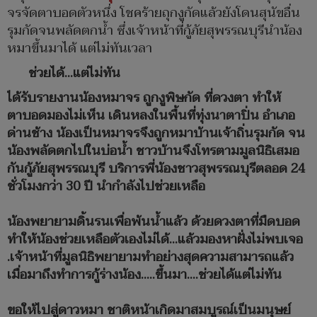
จรจัดตาบอดตัวหนึ่ง โชคร้ายถุกงูกัดแล้วยังโดนสุนัขอื่น
รุมกัดจนพลัดตกน้ำ ซึ่งเจ้าหน้าที่กู้ภัยสุพรรณบุรีนำน้อง
หมาขึ้นมาได้ แต่ไม่ทันเวลา
ช่วยได้...แต่ไม่ทัน
ได้รับรายงานน้องหมาจร ถูกงูพิษกัด ที่ดวงตา ทำให้
ตาบอดมองไม่เห็น เดินหลงในพื้นที่ทุ่งนาตาปิ่น อำเภอ
ด่านช้าง น้องเป็นหมาจรจึงถูกหมาบ้านเจ้าถิ่นรุมกัด จน
น้องพลัดตกไปในบ่อน้ำ ชาวบ้านจึงโทรตามมูลนิธิเสมอ
กันกู้ภัยสุพรรณบุรี บริการพี่น้องชาวสุพรรณบุรีตลอด 24
ชั่วโมงกว่า 30 ปี นำกำลังไปช่วยเหลือ
น้องพยายามดิ้นรนเพื่อพ้นน้ำแล้ว ด้วยดวงตาที่มืดบอด
ทำให้น้องช่วยเหลือตัวเองไม่ได้...แล้วมองหาฝั่งไม่พบเจอ
.เจ้าหน้าที่มูลนิธิพยายามทำอย่างสุดความสามารถแล้ว
เมื่อมาถึงทำการกู้ร่างน้อง.....ขึ้นมา....ช่วยได้แต่ไม่ทัน
ขอให้ไปสู่ดาวหมา ชาติหน้าเกิดมาสมบูรณ์เป็นมนุษย์