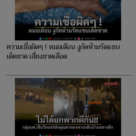
ความเชื่อผิดๆ ! หมอเตือน งูกัดห้ามรัดแขน
เด็ดขาด เสี่ยงขาดเลือด