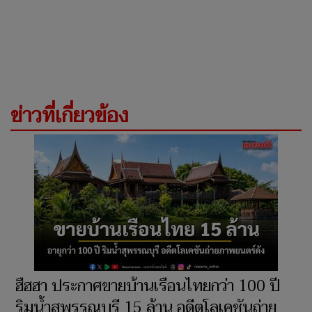
ข่าวที่เกี่ยวข้อง
ฮืฮฮา ประกาศขายบ้านเรือนไทยกว่า 100 ปี
ริมน้ำสุพรรณบุรี 15 ล้าน อดีตโลเคชันถ่าย