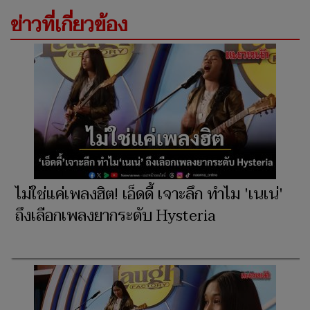
ข่าวที่เกี่ยวข้อง
ไม่ใช่แค่เพลงฮิต! เอ็ดดี้ เจาะลึก ทำไม 'เนเน่'
ถึงเลือกเพลงยากระดับ Hysteria