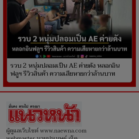
รวบ 2 หนุ่มปลอมเป็น AE ค่ายดัง หลอกอิน
ฟลูฯ รีวิวสินค้า ความเสียหายกว่าล้านบาท
ผู้ดูแลเว็บไซต์ www.naewna.com
webmaster นายปรเมษฐ์ ภู่โต