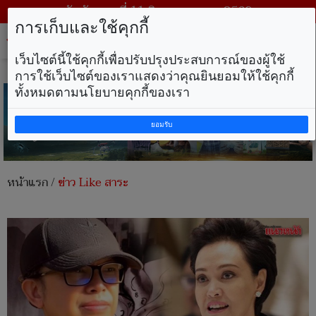
วันอังคาร ที่ 11 สิงหาคม พ.ศ. 2569
การเก็บและใช้คุกกี้
Tog
nav
เว็บไซต์นี้ใช้คุกกี้เพื่อปรับปรุงประสบการณ์ของผู้ใช้
การใช้เว็บไซต์ของเราแสดงว่าคุณยินยอมให้ใช้คุกกี้
ทั้งหมดตามนโยบายคุกกี้ของเรา
ยอมรับ
หน้าแรก
/
ข่าว Like สาระ