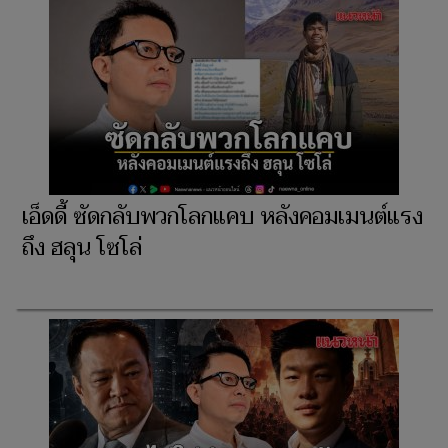
เอ็ดดี้ ซัดกลับพวกโลกแคบ หลังคอมเมนต์แรง
ถึง ฮลุน โซโล่