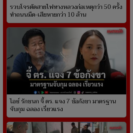
รวบโจรตัดสายไฟทางหลวงก่อเหตุกว่า 50 ครั้ง
ทำถนนมืด-เสียหายกว่า 10 ล้าน
ไอซ์ รักชนก จี้ ตร. แจง 7 ข้อกังขา มาตรฐาน
จับกุม ฉลอง เรี่ยวแรง