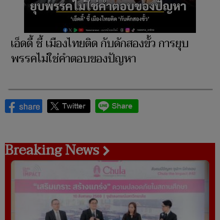
เอ็ดดี้ ชี้ เมืองไทยติด กับดักสองขั้ว การยุบ
พรรคไม่ใช่คำตอบของปัญหา
Breaking News