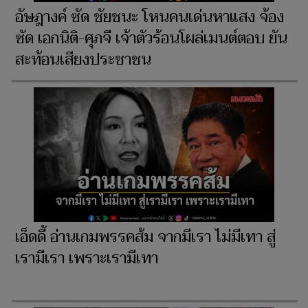
อัษฎางค์ ซัด ชัยชนะ โหนคนเด่นหาแสง จ้อง
ซัด เอกนิติ-ศุภจี เจ้าตัวร้อนโผล่เมนต์ตอบ ยัน
สะท้อนเสียงประชาชน
เอ็ดดี้ อ่านเกมพรรคส้ม จากมีเรา ไม่มีเทา สู่
เรามีเรา เพราะเรามีเทา