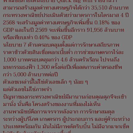
พาณิชย์ภายใต้นโยบาย Quick Big Win รายงานว่า
สามารถสร้างมูลค่าทางเศรษฐกิจได้กว่า 35,510 ล้านบาท
กระทรวงพาณิชย์ประเมินด้วยว่ามาตรการในไตรมาส 4 ปี
2568 จะสร้างมูลค่าทางเศรษฐกิจเพิ่มขึ้น 0.18% ของ
GDP และในปี 2569 จะเพิ่มขึ้นอีกราว 91,956 ล้านบาท
หรือเทียบเท่า 0.46% ของ GDP
นโยบาย 7 ด้านครอบคลุมตั้งแต่การรักษาเสถียรภาพ
ราคาข้าวด้วยสินเชื่อดอกเบี้ยต่ำ การช่วยเกษตรกรไร่ละ
1,000 บาทครอบคลุมกว่า 4.6 ล้านครัวเรือน ไปจนถึง
มหกรรมธงฟ้า 1,300 ครั้งต่อปีเพื่อลดภาระค่าครองชีพ
กว่า 5,000 ล้านบาทต่อปี
ตัวเลขเหล่านี้ไม่ใช่ตัวเลขเล็ก ๆ น้อย ๆ
แต่ตัวเลขไม่ใช่ภาพจำ
ปัญหาของกระทรวงพาณิชย์มีมานานก่อนคุณศุภจีจะเข้า
มานั่ง นั่นคือ โครงสร้างของงานที่มองไม่เห็น
งานพาณิชย์คือการเจรจาหลังฉาก การรักษาสมดุล
ระหว่างผู้บริโภค เกษตรกร ผู้ประกอบการ และคู่ค้าระหว่าง
ประเทศพร้อมกัน มันไม่มีภาพตัดริบบิ้น ไม่มีฉากแจกเช็ค