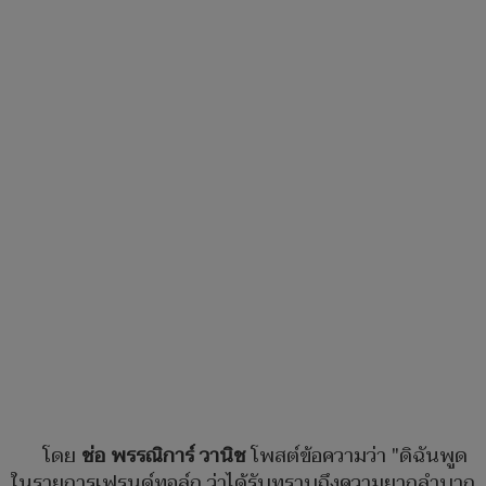
โดย
ช่อ พรรณิการ์ วานิช
โพสต์ข้อความว่า "ดิฉันพูด
ในรายการเฟรนด์ทอล์ก ว่าได้รับทราบถึงความยากลำบาก