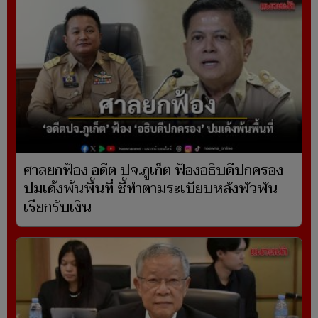
ศาลยกฟ้อง อดีต ปจ.ภูเก็ต ฟ้องอธิบดีปกครอง
ปมเด้งพ้นพื้นที่ ชี้ทำตามระเบียบหลังพัวพัน
เรียกรับเงิน