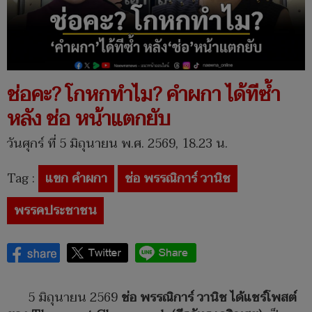
ช่อคะ? โกหกทำไม? คำผกา ได้ทีซ้ำ
หลัง ช่อ หน้าแตกยับ
วันศุกร์ ที่ 5 มิถุนายน พ.ศ. 2569, 18.23 น.
Tag :
แขก คำผกา
ช่อ พรรณิการ์ วานิช
พรรคประชาชน
5 มิถุนายน 2569
ช่อ พรรณิการ์ วานิช ได้แชร์โพสต์