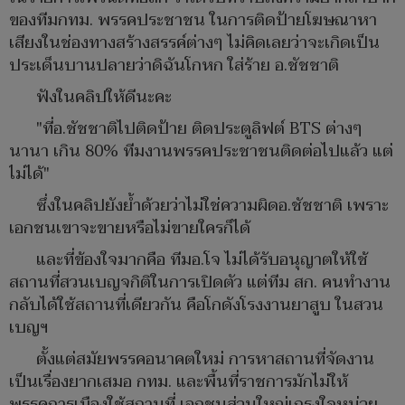
ของทีมกทม. พรรคประชาชน ในการติดป้ายโฆษณาหา
เสียงในช่องทางสร้างสรรค์ต่างๆ ไม่คิดเลยว่าจะเกิดเป็น
ประเด็นบานปลายว่าดิฉันโกหก ใส่ร้าย อ.ชัชชาติ
ฟังในคลิปให้ดีนะคะ
"ที่อ.ชัชชาติไปติดป้าย ติดประตูลิฟต์ BTS ต่างๆ
นานา เกิน 80% ทีมงานพรรคประชาชนติดต่อไปแล้ว แต่
ไม่ได้"
ซึ่งในคลิปยังย้ำด้วยว่าไม่ใช่ความผิดอ.ชัชชาติ เพราะ
เอกชนเขาจะขายหรือไม่ขายใครก็ได้
และที่ข้องใจมากคือ ทีมอ.โจ ไม่ได้รับอนุญาตให้ใช้
สถานที่สวนเบญจกิติในการเปิดตัว แต่ทีม สก. คนทำงาน
กลับได้ใช้สถานที่เดียวกัน คือโกดังโรงงานยาสูบ ในสวน
เบญฯ
ตั้งแต่สมัยพรรคอนาคตใหม่ การหาสถานที่จัดงาน
เป็นเรื่องยากเสมอ กทม. และพื้นที่ราชการมักไม่ให้
พรรคการเมืองใช้สถานที่ เอกชนส่วนใหญ่เกรงใจหน่วย