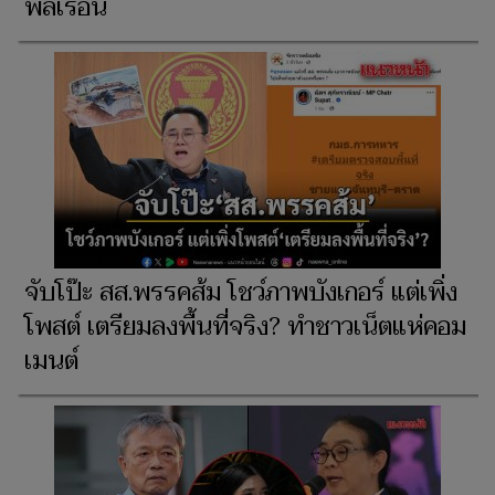
พลเรือน
จับโป๊ะ สส.พรรคส้ม โชว์ภาพบังเกอร์ แต่เพิ่ง
โพสต์ เตรียมลงพื้นที่จริง? ทำชาวเน็ตแห่คอม
เมนต์