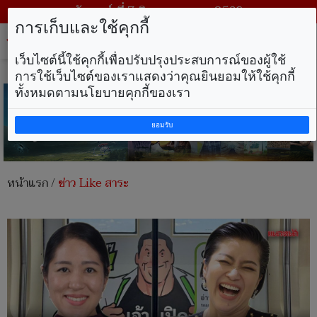
วันศุกร์ ที่ 7 สิงหาคม พ.ศ. 2569
การเก็บและใช้คุกกี้
Tog
nav
เว็บไซต์นี้ใช้คุกกี้เพื่อปรับปรุงประสบการณ์ของผู้ใช้
การใช้เว็บไซต์ของเราแสดงว่าคุณยินยอมให้ใช้คุกกี้
ทั้งหมดตามนโยบายคุกกี้ของเรา
ยอมรับ
หน้าแรก
/
ข่าว Like สาระ